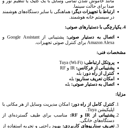
مانند خاموش شدن تمامی وسایل با یک کلیک یا تنظیم نور و
صدا برای حالت سینما.
ارتباط با تجهیزات دیگر:
هماهنگی با سایر دستگاه‌های هوشمند
در سیستم خانه هوشمند.
4. یکپارچگی با دستیارهای صوتی:
اتصال به دستیار صوتی:
پشتیبانی از Google Assistant و
Amazon Alexa برای کنترل صوتی تجهیزات.
مشخصات فنی:
پروتکل ارتباطی:
Tuya (Wi-Fi)
پشتیبانی از فرکانس:
IR و RF
کنترل از راه دور:
بله
امکان تعریف سناریو:
بله
اتصال به دستیار صوتی:
بله
مزایا:
کنترل کامل از راه دور:
امکان مدیریت وسایل از هر مکانی با
اپلیکیشن Tuya.
پشتیبانی از IR و RF:
مناسب برای طیف گسترده‌ای از
دستگاه‌های خانگی.
تعریف سناریوهای کاربردی:
بهبود راحتی و تجربه استفاده از