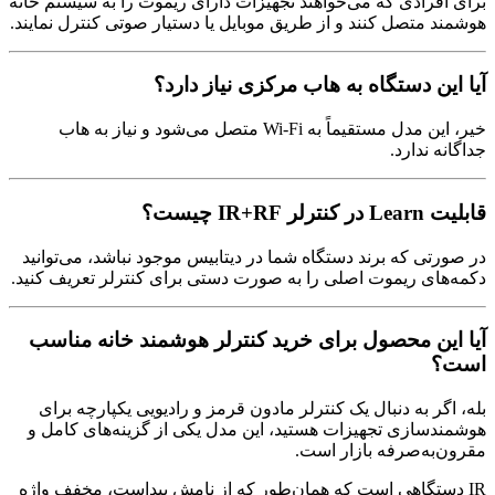
برای افرادی که می‌خواهند تجهیزات دارای ریموت را به سیستم خانه
هوشمند متصل کنند و از طریق موبایل یا دستیار صوتی کنترل نمایند.
آیا این دستگاه به هاب مرکزی نیاز دارد؟
خیر، این مدل مستقیماً به Wi-Fi متصل می‌شود و نیاز به هاب
جداگانه ندارد.
قابلیت Learn در کنترلر IR+RF چیست؟
در صورتی که برند دستگاه شما در دیتابیس موجود نباشد، می‌توانید
دکمه‌های ریموت اصلی را به صورت دستی برای کنترلر تعریف کنید.
آیا این محصول برای خرید کنترلر هوشمند خانه مناسب
است؟
بله، اگر به دنبال یک کنترلر مادون قرمز و رادیویی یکپارچه برای
هوشمندسازی تجهیزات هستید، این مدل یکی از گزینه‌های کامل و
مقرون‌به‌صرفه بازار است.
IR دستگاهی است که همان‌طور که از نامش پیداست، مخفف واژه