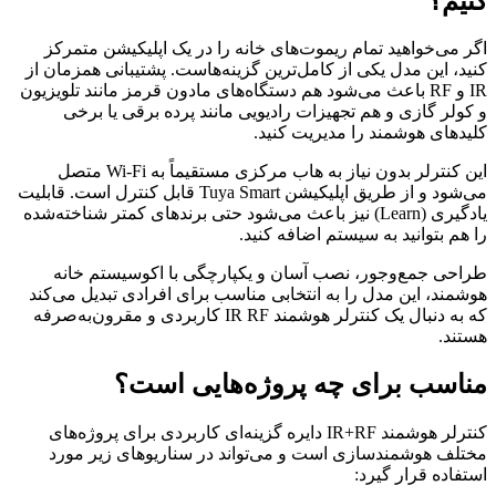
کنیم؟
اگر می‌خواهید تمام ریموت‌های خانه را در یک اپلیکیشن متمرکز
کنید، این مدل یکی از کامل‌ترین گزینه‌هاست. پشتیبانی همزمان از
IR و RF باعث می‌شود هم دستگاه‌های مادون قرمز مانند تلویزیون
و کولر گازی و هم تجهیزات رادیویی مانند پرده برقی یا برخی
کلیدهای هوشمند را مدیریت کنید.
این کنترلر بدون نیاز به هاب مرکزی مستقیماً به Wi-Fi متصل
می‌شود و از طریق اپلیکیشن Tuya Smart قابل کنترل است. قابلیت
یادگیری (Learn) نیز باعث می‌شود حتی برندهای کمتر شناخته‌شده
را هم بتوانید به سیستم اضافه کنید.
طراحی جمع‌وجور، نصب آسان و یکپارچگی با اکوسیستم خانه
هوشمند، این مدل را به انتخابی مناسب برای افرادی تبدیل می‌کند
که به دنبال یک کنترلر هوشمند IR RF کاربردی و مقرون‌به‌صرفه
هستند.
مناسب برای چه پروژه‌هایی است؟
کنترلر هوشمند IR+RF دایره گزینه‌ای کاربردی برای پروژه‌های
مختلف هوشمندسازی است و می‌تواند در سناریوهای زیر مورد
استفاده قرار گیرد: