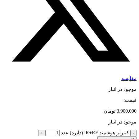
مقایسه
موجود در انبار
قیمت:
3,900,000
تومان
موجود در انبار
کنترلر هوشمند IR+RF (دایره) عدد