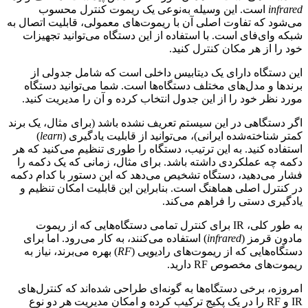
infrared
است. این وسیله به‌نوعی یک ریموت کنترل محسوب
می‌شود که تفاوت اصلی آن با ریموت‌های معمولی، قابلیت اتصال به
شبکه وای‌فای است. با استفاده از این دستگاه می‌توانید تجهیزات
خود را از هر مکان کنترل کنید.
این دستگاه دارای یک دیتابیس داخلی است که شامل جدولی از
برندها و مدل‌های مختلف دستگاه‌ها است. شما می‌توانید دستگاه
مورد نظر خود را از این جدول انتخاب کرده و آن را مدیریت کنید.
اگر دستگاهی در این سیستم تعریف نشده باشد (برای مثال، یک برند
کمتر شناخته‌شده ایرانی)، می‌توانید از قابلیت یادگیری (
learn
)
استفاده کنید. به این ترتیب، دستگاه را طوری تنظیم می‌کنید که هر
دکمه چه عملکردی داشته باشد. برای مثال، زمانی که یک دکمه را
فشار می‌دهید، دستگاه تشخیص می‌دهد که این دستور با کدام دکمه
در کنترل اصلی هماهنگ است. بنابراین این قابلیت امکان تنظیم و
یادگیری دستی را فراهم می‌کند.
به طور کلی، IR برای کنترل تمامی دستگاه‌هایی که از ریموت
مادون قرمز (
infrared
) استفاده می‌کنند، به کار می‌رود. اما برای
دستگاه‌هایی که از ریموت‌های رادیویی (
RF
) بهره می‌برند، نیاز به
ریموت‌های مخصوص RF دارید.
امروزه، برخی دستگاه‌ها به گونه‌ای طراحی شده‌اند که کنترل‌های
IR و RF را در یک پکیج ترکیب کرده و امکان مدیریت هر دو نوع