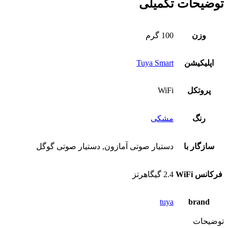
توضیحات تکمیلی
وزن
100 گرم
اپلیکیشن
Tuya Smart
پروتکل
WiFi
رنگ
مشکی
سازگار با
دستیار صوتی آمازون, دستیار صوتی گوگل
فرکانس WiFi
2.4 گیگاهرتز
tuya
brand
توضیحات