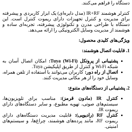
دستگاه را فراهم می‌کنند.
کنترلر هوشمند IR+RF (مدل دایره‌ای) یک ابزار کاربردی و پیشرفته
برای مدیریت و کنترل تجهیزات دارای ریموت کنترل است. این
دستگاه با طراحی مدرن و تکنولوژی پیشرفته، تجربه‌ای ساده و
هوشمند از مدیریت وسایل الکترونیکی را ارائه می‌دهد.
ویژگی‌های کلیدی محصول:
1. قابلیت اتصال هوشمند:
پشتیبانی از پروتکل Tuya (Wi-Fi):
امکان اتصال آسان به
شبکه Wi-Fi و کنترل از طریق اپلیکیشن Tuya.
اتصال از راه دور:
کاربران می‌توانند با استفاده از تلفن همراه،
وسایل خود را از هر مکانی مدیریت کنند.
2. پشتیبانی از دستگاه‌های متنوع:
کنترل IR (مادون قرمز):
مناسب برای تلویزیون‌ها،
سیستم‌های صوتی، تهویه مطبوع، و سایر دستگاه‌های دارای
ریموت IR.
کنترل RF (رادیویی):
قابلیت مدیریت دستگاه‌های دارای
ریموت RF، مانند پرده‌های هوشمند، چراغ‌ها، و سیستم‌های
امنیتی.