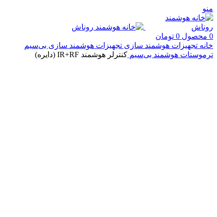
منو
0
محصول
0
تومان
خانه
تجهیزات هوشمند سازی
تجهیزات هوشمند سازی بی‌سیم
ترموستات هوشمند بی‌سیم
کنترلر هوشمند IR+RF (دایره)