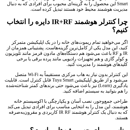
Smart این محصول را به گزینه‌ای محبوب برای افرادی که به دنبال
مدیریت هوشمند محیط خود هستند تبدیل کرده است.
چرا کنترلر هوشمند IR+RF دایره را انتخاب
کنیم؟
اگر می‌خواهید تمام ریموت‌های خانه را در یک اپلیکیشن متمرکز
کنید، این مدل یکی از کامل‌ترین گزینه‌هاست. پشتیبانی همزمان از
IR و RF باعث می‌شود هم دستگاه‌های مادون قرمز مانند تلویزیون
و کولر گازی و هم تجهیزات رادیویی مانند پرده برقی یا برخی
کلیدهای هوشمند را مدیریت کنید.
این کنترلر بدون نیاز به هاب مرکزی مستقیماً به Wi-Fi متصل
می‌شود و از طریق اپلیکیشن Tuya Smart قابل کنترل است. قابلیت
یادگیری (Learn) نیز باعث می‌شود حتی برندهای کمتر شناخته‌شده
را هم بتوانید به سیستم اضافه کنید.
طراحی جمع‌وجور، نصب آسان و یکپارچگی با اکوسیستم خانه
هوشمند، این مدل را به انتخابی مناسب برای افرادی تبدیل می‌کند
که به دنبال یک کنترلر هوشمند IR RF کاربردی و مقرون‌به‌صرفه
هستند.