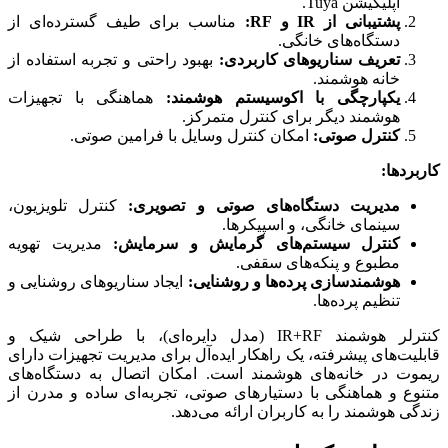
اپلیکیشن Tuya.
پشتیبانی از IR و RF:
مناسب برای طیف گسترده‌ای از
دستگاه‌های خانگی.
تعریف سناریوهای کاربردی:
بهبود راحتی و تجربه استفاده از
خانه هوشمند.
یکپارچگی با اکوسیستم هوشمند:
هماهنگی با تجهیزات
هوشمند دیگر برای کنترل متمرکز.
کنترل صوتی:
امکان کنترل وسایل با فرامین صوتی.
کاربردها:
مدیریت دستگاه‌های صوتی و تصویری:
کنترل تلویزیون،
سینمای خانگی، و اسپیکرها.
کنترل سیستم‌های گرمایش و سرمایش:
مدیریت تهویه
مطبوع و پنکه‌های سقفی.
هوشمندسازی پرده‌ها و روشنایی:
ایجاد سناریوهای روشنایی و
تنظیم پرده‌ها.
کنترلر هوشمند IR+RF (مدل دایره‌ای)، با طراحی شیک و
قابلیت‌های پیشرفته، یک راهکار ایده‌آل برای مدیریت تجهیزات دارای
ریموت در خانه‌های هوشمند است. امکان اتصال به دستگاه‌های
متنوع و هماهنگی با دستیارهای صوتی، تجربه‌ای ساده و مدرن از
زندگی هوشمند را به کاربران ارائه می‌دهد.