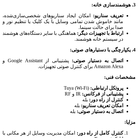
3. هوشمندسازی خانه:
تعریف سناریو:
امکان ایجاد سناریوهای شخصی‌سازی‌شده،
مانند خاموش شدن تمامی وسایل با یک کلیک یا تنظیم نور و
صدا برای حالت سینما.
ارتباط با تجهیزات دیگر:
هماهنگی با سایر دستگاه‌های هوشمند
در سیستم خانه هوشمند.
4. یکپارچگی با دستیارهای صوتی:
اتصال به دستیار صوتی:
پشتیبانی از Google Assistant و
Amazon Alexa برای کنترل صوتی تجهیزات.
مشخصات فنی:
پروتکل ارتباطی:
Tuya (Wi-Fi)
پشتیبانی از فرکانس:
IR و RF
کنترل از راه دور:
بله
امکان تعریف سناریو:
بله
اتصال به دستیار صوتی:
بله
مزایا:
کنترل کامل از راه دور:
امکان مدیریت وسایل از هر مکانی با