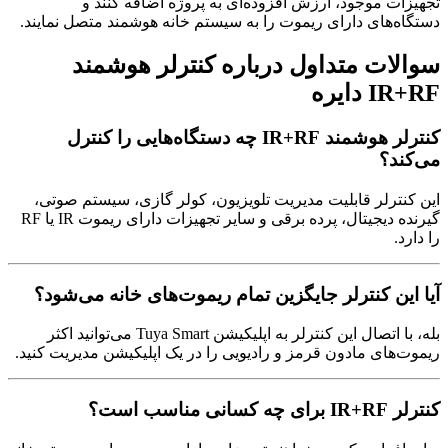
تجهیزات موجود، ارزش افزوده‌ای به پروژه اضافه کنند و
دستگاه‌های دارای ریموت را به سیستم خانه هوشمند متصل نمایند.
سوالات متداول درباره کنترلر هوشمند
IR+RF دایره
کنترلر هوشمند IR+RF چه دستگاه‌هایی را کنترل
می‌کند؟
این کنترلر قابلیت مدیریت تلویزیون، کولر گازی، سیستم صوتی،
گیرنده دیجیتال، پرده برقی و سایر تجهیزات دارای ریموت IR یا RF
را دارد.
آیا این کنترلر جایگزین تمام ریموت‌های خانه می‌شود؟
بله، با اتصال این کنترلر به اپلیکیشن Tuya Smart می‌توانید اکثر
ریموت‌های مادون قرمز و رادیویی را در یک اپلیکیشن مدیریت کنید.
کنترلر IR+RF برای چه کسانی مناسب است؟