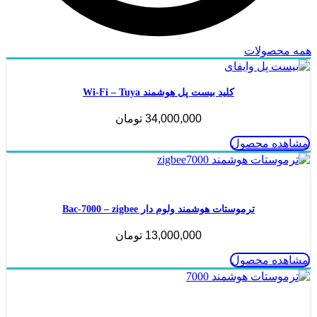
همه محصولات
کلید بیست پل هوشمند Wi-Fi – Tuya
34,000,000
تومان
مشاهده محصول
ناموجود
ترموستات هوشمند ولوم دار Bac-7000 – zigbee
13,000,000
تومان
مشاهده محصول
ناموجود