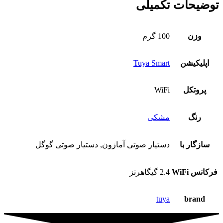
توضیحات تکمیلی
وزن
100 گرم
اپلیکیشن
Tuya Smart
پروتکل
WiFi
رنگ
مشکی
سازگار با
دستیار صوتی آمازون, دستیار صوتی گوگل
فرکانس WiFi
2.4 گیگاهرتز
tuya
brand