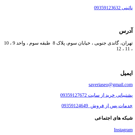
نائینی 09359123632
آدرس
تهران، گاندی جنوبی ، خیابان سوم، پلاک 8 طبقه سوم ، واحد 9 ، 10
، 11 ، 12
ایمیل
saveriaseo@gmail.com
پشتیبانی خرید از سایت 09359127672
خدمات پس از فروش 09359124649
شبکه های اجتماعی
Instagram