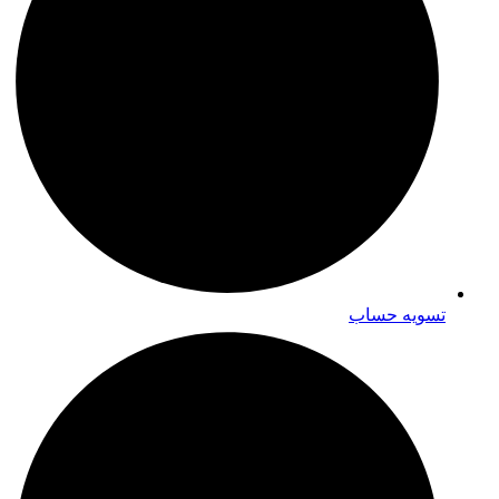
تسویه حساب