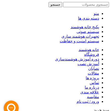
جستجو
منو
دسته بندی ها
پکیج خانه هوشمند
سیستم صوتی
تجهیزات هوشمند سازی
سیستم امنیت و حفاظت
خانه هوشمند
فروشگاه
دوره آموزش هوشمندسازی
آموزش نصب
نصابان
مقالات
پروژه ها
تماس
درباره ما
علاقه مندی
مقایسه
ورود / ثبت نام
سبد خرید