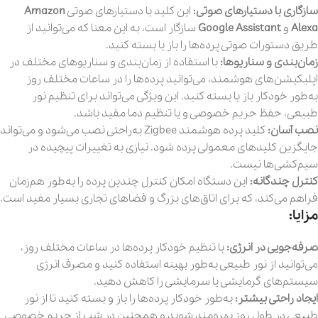
سازگاری با دستیارهای صوتی:
این کلید با دستیارهای صوتی
Amazon
Alexa
و
Google Assistant
سازگار است، به این معنا که می‌توانید از
طریق دستورات صوتی پرده‌ها را باز یا بسته کنید.
زمان‌بندی و سناریوها:
با استفاده از زمان‌بندی و سناریوهای مختلف در
اپلیکیشن‌های هوشمند، می‌توانید پرده‌ها را در ساعات مختلف روز
به‌طور خودکار باز یا بسته کنید. این ویژگی می‌تواند برای تنظیم نور
طبیعی، حفظ حریم خصوصی و یا تنظیم دما مفید باشد.
نصب آسان:
کلید پرده هوشمند Zigbee به‌راحتی نصب می‌شود و می‌تواند
جایگزین کلیدهای معمولی پرده شود. نیازی به تغییرات پیچیده در
سیم‌کشی‌ها نیست.
کنترل چندگانه:
این دستگاه امکان کنترل چندین پرده را به‌طور هم‌زمان
فراهم می‌کند، که برای اتاق‌های بزرگ و فضاهای تجاری بسیار مفید است.
مزایا:
صرفه‌جویی در انرژی:
با تنظیم خودکار پرده‌ها در ساعات مختلف روز،
می‌توانید از نور طبیعی به‌طور بهینه استفاده کنید و مصرف انرژی
سیستم‌های گرمایشی یا سرمایشی را کاهش دهید.
ایجاد راحتی بیشتر:
به‌طور خودکار پرده‌ها را باز و بسته کنید تا از نور
طبیعی در طول روز بهره‌مند شوید و همچنین در شب از حریم خصوصی