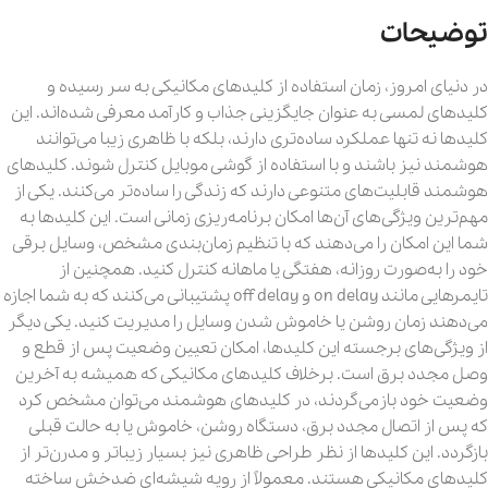
توضیحات
در دنیای امروز، زمان استفاده از کلیدهای مکانیکی به سر رسیده و
کلیدهای لمسی به‌ عنوان جایگزینی جذاب و کارآمد معرفی شده‌اند. این
کلیدها نه تنها عملکرد ساده‌تری دارند، بلکه با ظاهری زیبا می‌توانند
هوشمند نیز باشند و با استفاده از گوشی موبایل کنترل شوند. کلیدهای
هوشمند قابلیت‌های متنوعی دارند که زندگی را ساده‌تر می‌کنند. یکی از
مهم‌ترین ویژگی‌های آن‌ها امکان برنامه‌ریزی زمانی است. این کلیدها به
شما این امکان را می‌دهند که با تنظیم زمان‌بندی مشخص، وسایل برقی
خود را به‌صورت روزانه، هفتگی یا ماهانه کنترل کنید. همچنین از
تایمرهایی مانند on delay و off delay پشتیبانی می‌کنند که به شما اجازه
می‌دهند زمان روشن یا خاموش شدن وسایل را مدیریت کنید. یکی دیگر
از ویژگی‌های برجسته این کلیدها، امکان تعیین وضعیت پس از قطع و
وصل مجدد برق است. برخلاف کلیدهای مکانیکی که همیشه به آخرین
وضعیت خود بازمی‌گردند، در کلیدهای هوشمند می‌توان مشخص کرد
که پس از اتصال مجدد برق، دستگاه روشن، خاموش یا به حالت قبلی
بازگردد. این کلیدها از نظر طراحی ظاهری نیز بسیار زیباتر و مدرن‌تر از
کلیدهای مکانیکی هستند. معمولاً از رویه شیشه‌ای ضدخش ساخته