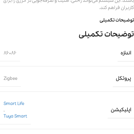
باشند. این سیستم می‌تواند راحتی، امنیت و صرفه‌جویی در انرژی را برای
کاربران فراهم کند.
توضیحات تکمیلی
توضیحات تکمیلی
اندازه
86*86
پروتکل
Zigbee
Smart Life
اپلیکیشن
,
Tuya Smart