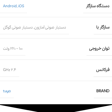
دستگاه‌ سازگار
Android, iOS
سازگار با
دستیار صوتی آمازون, دستیار صوتی گوگل
توان خروجی
100 – 220 ولت
فرکانس
2.4 GHz
BRAND
tuya