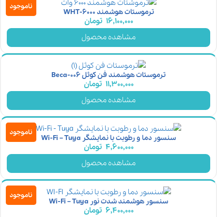
ناموجود
ترموستات هوشمند WHT-6000
16,100,000
تومان
مشاهده محصول
ترموستات هوشمند فن کوئل Beca-006
11,300,000
تومان
مشاهده محصول
ناموجود
سنسور دما و رطوبت با نمایشگر Wi-Fi – Tuya
4,600,000
تومان
مشاهده محصول
ناموجود
سنسور هوشمند شدت نور Wi-Fi – Tuya
6,400,000
تومان