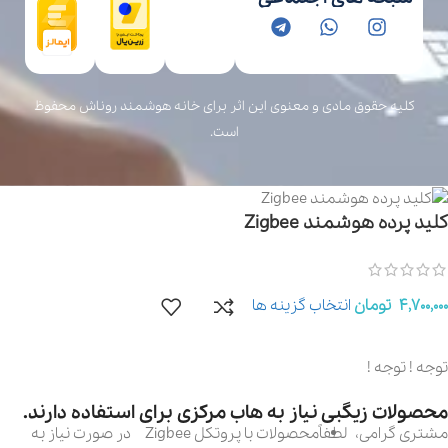
کلیه حقوق مادی و معنوی این اثر برای خانه هوشمند روناش محفوظ
است.
کلید پرده هوشمند Zigbee
4,700,000
تومان
انتخاب گزینه ها
توجه ! توجه !
محصولات زیگبی نیاز به هاب مرکزی برای استفاده دارند.
مشتری گرامی، لطفاً
محصولات با پروتکل Zigbee
در صورت نیاز به