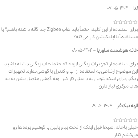
ندا
–
1404-05-07
برای استفاده از این کلید، حتماً باید هاب Zigbee جداگانه داشته باشم؟ یا
مستقیماً با اپلیکیشن کار می‌کنه؟
خانه هوشمند ساوریا
–
1404-05-08
برای استفاده از تجهیزات زیگبی لازمه که حتما هاب زیگبی داشته باشید.
این موضوع ارتباطی به استقاده از اپ و کنترل با گوشی نداره. تجهیزات
زیگبی برای اینکه بتونن به درستی کار کنن وبه گوشی متصل بشن به یه
هاب مرکزی نیاز دارن
الهه نیک‌فر
–
1404-06-09
خیلی باحاله، صبحا قبل اینکه از تخت بیام پایین با گوشیم پرده‌ها رو
می‌کشم کنار