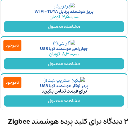
پریز هوشمند پرتابل WI FI – TUYA
2,500,000
تومان
مشاهده محصول
ناموجود
چهارراهی هوشمند تویا USB
8,300,000
تومان
مشاهده محصول
ناموجود
پریز توکار هوشمند تویا USB
برای قیمت تماس بگیرید
مشاهده محصول
2 دیدگاه برای
کلید پرده هوشمند Zigbee