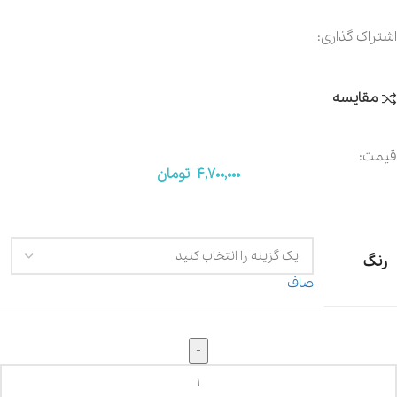
اشتراک گذاری:
مقایسه
قیمت:
4,700,000
تومان
رنگ
صاف