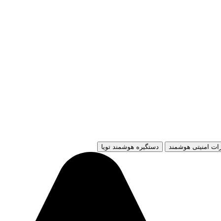
ات امنیتی هوشمند
دستگیره هوشمند تویا