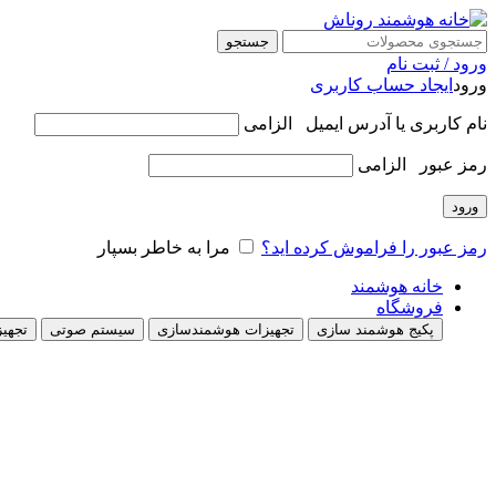
جستجو
ورود / ثبت نام
ورود
ایجاد حساب کاربری
نام کاربری یا آدرس ایمیل
الزامی
رمز عبور
الزامی
ورود
رمز عبور را فراموش کرده اید؟
مرا به خاطر بسپار
خانه هوشمند
فروشگاه
پکیج هوشمند سازی
تجهیزات هوشمندسازی
سیستم صوتی
تجهیز