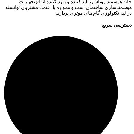
خانه هوشمند روناش تولید کننده و وارد کننده انواع تجهیزات
هوشمندسازی ساختمان است و همواره با اعتماد مشتریان توانسته
در لبه تکنولوژی گام های موثری بردارد.
دسترسی سریع