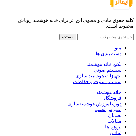
کلیه حقوق مادی و معنوی این اثر برای خانه هوشمند روناش
محفوظ است.
جستجو
منو
دسته بندی ها
پکیج خانه هوشمند
سیستم صوتی
تجهیزات هوشمند سازی
سیستم امنیت و حفاظت
خانه هوشمند
فروشگاه
دوره آموزش هوشمندسازی
آموزش نصب
نصابان
مقالات
پروژه ها
تماس