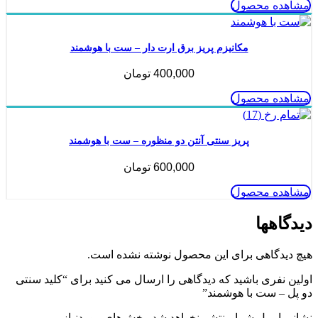
مشاهده محصول
مکانیزم پریز برق ارت دار – ست با هوشمند
400,000
تومان
مشاهده محصول
پریز سنتی آنتن دو منظوره – ست با هوشمند
600,000
تومان
مشاهده محصول
دیدگاهها
هیچ دیدگاهی برای این محصول نوشته نشده است.
اولین نفری باشید که دیدگاهی را ارسال می کنید برای “کلید سنتی
دو پل – ست با هوشمند”
نشانی ایمیل شما منتشر نخواهد شد.
بخش‌های موردنیاز