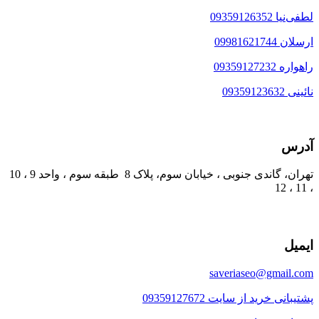
لطفی‌نیا 09359126352
ارسلان 09981621744
راهواره 09359127232
نائینی 09359123632
آدرس
تهران، گاندی جنوبی ، خیابان سوم، پلاک 8 طبقه سوم ، واحد 9 ، 10
، 11 ، 12
ایمیل
saveriaseo@gmail.com
پشتیبانی خرید از سایت 09359127672