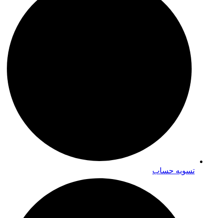
تسویه حساب