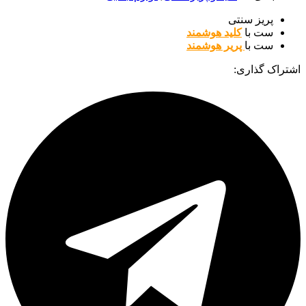
پریز سنتی
ست با
کلید هوشمند
ست با
پریر هوشمند
اشتراک گذاری: