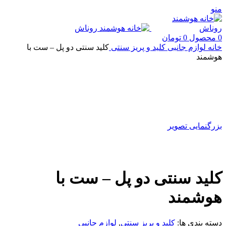
منو
0
محصول
0
تومان
خانه
لوازم جانبی
کلید و پریز سنتی
کلید سنتی دو پل – ست با
هوشمند
بزرگنمایی تصویر
کلید سنتی دو پل – ست با
هوشمند
دسته بندی ها:
کلید و پریز سنتی
,
لوازم جانبی