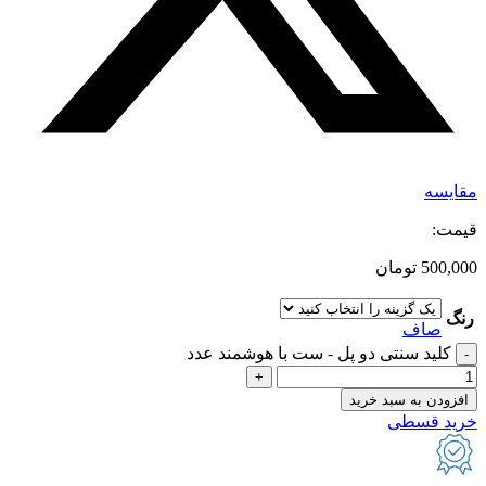
مقایسه
قیمت:
500,000
تومان
رنگ
صاف
کلید سنتی دو پل - ست با هوشمند عدد
افزودن به سبد خرید
خرید قسطی