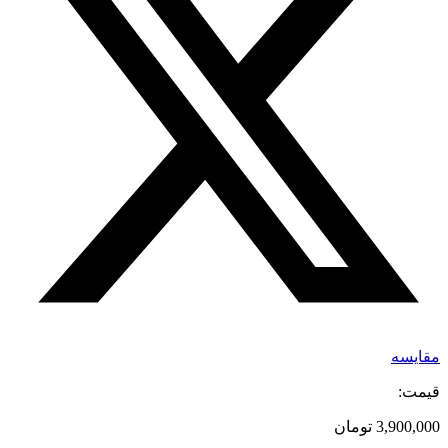
مقایسه
قیمت:
3,900,000
تومان