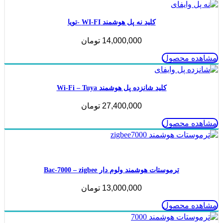
کلید نه پل هوشمند WI-FI -تویا
14,000,000
تومان
مشاهده محصول
کلید شانزده پل هوشمند Wi-Fi – Tuya
27,400,000
تومان
مشاهده محصول
ناموجود
ترموستات هوشمند ولوم دار Bac-7000 – zigbee
13,000,000
تومان
مشاهده محصول