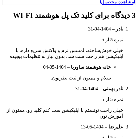
مشاهده محصول
3 دیدگاه برای
کلید تک پل هوشمند WI-FI
نادر
–
1404-04-31
نمره
5
از 5
خیلی خوش‌ساخته، لمسش نرم و واکنش سریع داره. با
اپلیکیشن هم راحت ست شد، بدون نیاز به تنظیمات پیچیده
خانه هوشمند ساوریا
–
1404-05-04
سلام و ممنون از ثبت نطرتون.
نادر بهمنی
–
1404-04-31
نمره
5
از 5
خیلی راحت تونستم با اپلیکیشن ست کنم کلید رو. ممنون از
آموزش تون
علیرضا
–
1404-05-13
نمره
5
از 5