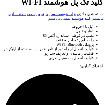
کلید تک پل هوشمند WI-FI
دسته بندی ها:
تجهیزات هوشمند سازی
,
تجهیزات هوشمند سازی
بی‌سیم
,
کلید هوشمند لمسی بی سیم
1پل با 1خروجی
1فاز و 1نول
نصب در قوطی استاندارد آکس 86
رله 5 آمپر تعداد رله 1عدد
پروتکل Wi Fi , Bluetooth
قابلیت اتصال از راه دور از تلفن همراه با استفاده از اپلیکیشن
قابلیت زمانبندی و تعریف سناریو
قابلیت اتصال به دستیار صوتی
اشتراک گذاری: