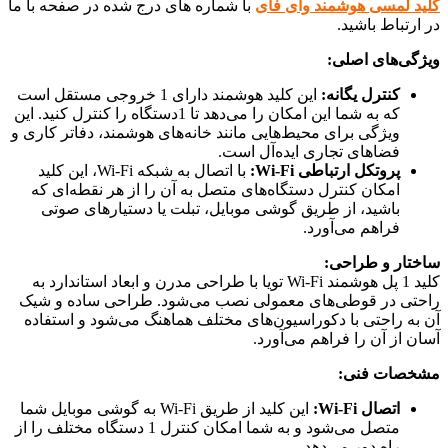
کلید لمسی هوشمند وای فای
با شماره های درج شده در صفحه با ما
در ارتباط باشید.
ویژگی‌های اصلی:
کنترل یگانه:
این کلید هوشمند دارای 1 خروجی مستقل است
که به شما این امکان را می‌دهد تا 1دستگاه را کنترل کنید. این
ویژگی برای محیط‌هایی مانند خانه‌های هوشمند، دفاتر کاری و
فضاهای تجاری ایده‌آل است.
پروتکل ارتباطی Wi-Fi:
با اتصال به شبکه Wi-Fi، این کلید
امکان کنترل دستگاه‌های متصل به آن را از هر نقطه‌ای که
باشید، از طریق گوشی موبایل، تبلت یا دستیارهای صوتی
فراهم می‌آورد.
ساختار و طراحی:
کلید 1 پل هوشمند Wi-Fi تویا با طراحی مدرن و ابعاد استاندارد به
راحتی در قوطی‌های معمولی نصب می‌شود. طراحی ساده و شیک
آن به راحتی با دکوراسیون‌های مختلف هماهنگ می‌شود و استفاده
آسان از آن را فراهم می‌آورد.
مشخصات فنی:
اتصال Wi-Fi:
این کلید از طریق Wi-Fi به گوشی موبایل شما
متصل می‌شود و به شما امکان کنترل 1 دستگاه مختلف را از
راه دور می‌دهد.