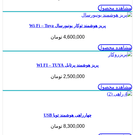
مشاهده محصول
پریز هوشمند توکار یونیورسال Wi-Fi – Tuya
4,600,000
تومان
مشاهده محصول
پریز هوشمند پرتابل WI FI – TUYA
2,500,000
تومان
مشاهده محصول
ناموجود
چهارراهی هوشمند تویا USB
8,300,000
تومان