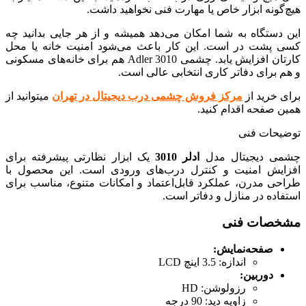
هیچ‌گونه ابزار خاص یا مهارت فنی نخواهید داشت.
این دستگاه به شما امکان می‌دهد همیشه و از هر جایی بدانید چه
کسی پشت در است. این کار باعث می‌شود امنیت خانه یا محل
کارتان افزایش یابد. چشمی Adler 3010 هم برای خانه‌های مسکونی
و هم برای دفاتر کاری انتخابی عالی است.
برای خرید از
مرکز فروش چشمی درب دیجیتال در تهران
میتوانید از
همین صفحه اقدام کنید.
توضیحات فنی
چشمی دیجیتال مدل
ادلر 3010
یک ابزار نظارتی پیشرفته برای
افزایش امنیت و کنترل درب‌های ورودی است. این محصول با
طراحی مدرن، عملکرد قابل‌اعتماد و امکانات متنوع، مناسب برای
استفاده در منازل و دفاتر است.
مشخصات فنی
صفحه‌نمایش:
اندازه: 3.5 اینچ LCD
دوربین:
رزولوشن: HD
زاویه دید: 90 درجه