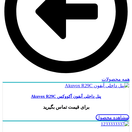
همه محصولات
پنل داخلی آیفون آکووکس Akuvox R29C
برای قیمت تماس بگیرید
مشاهده محصول
ناموجود