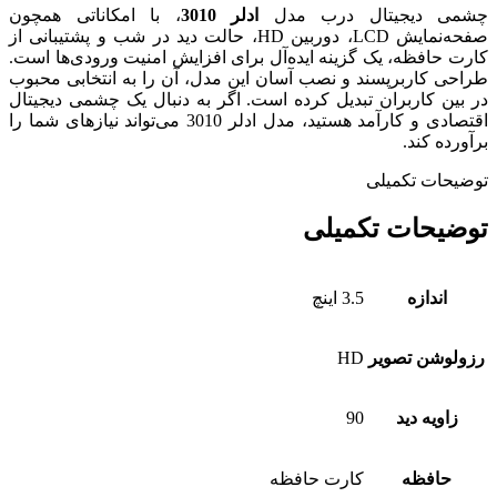
چشمی دیجیتال درب مدل
ادلر 3010
، با امکاناتی همچون
صفحه‌نمایش LCD، دوربین HD، حالت دید در شب و پشتیبانی از
کارت حافظه، یک گزینه ایده‌آل برای افزایش امنیت ورودی‌ها است.
طراحی کاربرپسند و نصب آسان این مدل، آن را به انتخابی محبوب
در بین کاربران تبدیل کرده است. اگر به دنبال یک چشمی دیجیتال
اقتصادی و کارآمد هستید، مدل ادلر 3010 می‌تواند نیازهای شما را
برآورده کند.
توضیحات تکمیلی
توضیحات تکمیلی
اندازه
3.5 اینچ
رزولوشن تصویر
HD
زاویه دید
90
حافظه
کارت حافظه