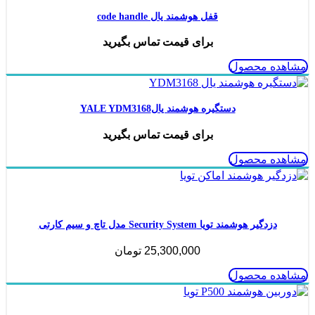
قفل هوشمند یال code handle
برای قیمت تماس بگیرید
مشاهده محصول
دستگیره هوشمند یالYALE YDM3168
برای قیمت تماس بگیرید
مشاهده محصول
ناموجود
دزدگیر هوشمند تویا Security System مدل تاچ و سیم کارتی
25,300,000
تومان
مشاهده محصول
ناموجود