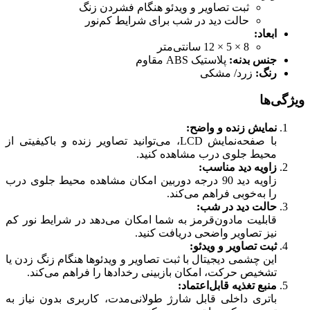
ثبت تصاویر و ویدئو هنگام فشردن زنگ
حالت دید در شب برای شرایط کم‌نور
ابعاد:
8 × 5 × 12 سانتی‌متر
جنس بدنه:
پلاستیک ABS مقاوم
رنگ:
زرد/ مشکی
ویژگی‌ها
نمایش زنده و واضح:
با صفحه‌نمایش LCD، می‌توانید تصاویر زنده و باکیفیتی از
محیط جلوی درب مشاهده کنید.
زاویه دید مناسب:
زاویه دید 90 درجه دوربین امکان مشاهده محیط جلوی درب
را به‌خوبی فراهم می‌کند.
حالت دید در شب:
قابلیت مادون‌قرمز به شما امکان می‌دهد در شرایط نور کم
نیز تصاویر واضحی دریافت کنید.
ثبت تصاویر و ویدئو:
این چشمی دیجیتال با ثبت تصاویر و ویدئوها هنگام زنگ زدن یا
تشخیص حرکت، امکان بازبینی رخدادها را فراهم می‌کند.
منبع تغذیه قابل‌اعتماد:
باتری داخلی قابل شارژ طولانی‌مدت، کاربری بدون نیاز به