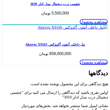
چشمی درب دیجیتال مدل ادلر 3030
5,500,000
تومان
مشاهده محصول
ناموجود
پنل داخلی آیفون آکووکس Akuvox X916S
858,000,000
تومان
مشاهده محصول
دیدگاهها
هیچ دیدگاهی برای این محصول نوشته نشده است.
اولین نفری باشید که دیدگاهی را ارسال می کنید برای “چشمی
دیجیتال درب مدل ادلر 3010”
نشانی ایمیل شما منتشر نخواهد شد.
بخش‌های موردنیاز