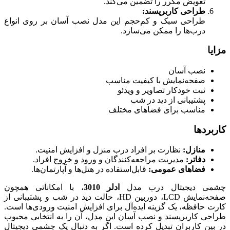
تعویض مکرر را تضمین می‌کند.
طراحی کاربرپسند:
طراحی سبک و کم‌حجم این مدل نصب آسان بر روی انواع
درب‌ها را ممکن می‌سازد.
مزایا
نصب آسان
صفحه‌نمایش با کیفیت مناسب
ثبت خودکار تصاویر و ویدئو
پشتیبانی از دید در شب
مناسب برای فضاهای مختلف
کاربردها
منازل:
نظارت بر افراد درب منزل و افزایش امنیت.
دفاتر:
مدیریت مراجعه‌کنندگان و ورود و خروج افراد.
فضاهای عمومی:
قابل‌استفاده در هتل‌ها و آپارتمان‌ها.
چشمی دیجیتال درب مدل
ادلر 3010
، با امکاناتی همچون
صفحه‌نمایش LCD، دوربین HD، حالت دید در شب و پشتیبانی از
کارت حافظه، یک گزینه ایده‌آل برای افزایش امنیت ورودی‌ها است.
طراحی کاربرپسند و نصب آسان این مدل، آن را به انتخابی محبوب
در بین کاربران تبدیل کرده است. اگر به دنبال یک چشمی دیجیتال