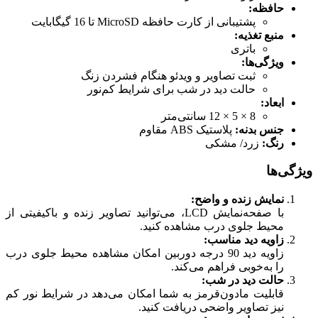
حافظه:
پشتیبانی از کارت حافظه MicroSD تا 16 گیگابایت
منبع تغذیه:
باتری
ویژگی‌ها:
ثبت تصاویر و ویدئو هنگام فشردن زنگ
حالت دید در شب برای شرایط کم‌نور
ابعاد:
8 × 5 × 12 سانتی‌متر
جنس بدنه:
پلاستیک ABS مقاوم
رنگ:
زرد/ مشکی
ویژگی‌ها
نمایش زنده و واضح:
با صفحه‌نمایش LCD، می‌توانید تصاویر زنده و باکیفیتی از
محیط جلوی درب مشاهده کنید.
زاویه دید مناسب:
زاویه دید 90 درجه دوربین امکان مشاهده محیط جلوی درب
را به‌خوبی فراهم می‌کند.
حالت دید در شب:
قابلیت مادون‌قرمز به شما امکان می‌دهد در شرایط نور کم
نیز تصاویر واضحی دریافت کنید.