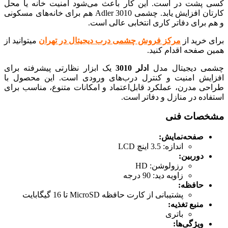
کسی پشت در است. این کار باعث می‌شود امنیت خانه یا محل
کارتان افزایش یابد. چشمی Adler 3010 هم برای خانه‌های مسکونی
و هم برای دفاتر کاری انتخابی عالی است.
برای خرید از
مرکز فروش چشمی درب دیجیتال در تهران
میتوانید از
همین صفحه اقدام کنید.
چشمی دیجیتال مدل
ادلر 3010
یک ابزار نظارتی پیشرفته برای
افزایش امنیت و کنترل درب‌های ورودی است. این محصول با
طراحی مدرن، عملکرد قابل‌اعتماد و امکانات متنوع، مناسب برای
استفاده در منازل و دفاتر است.
مشخصات فنی
صفحه‌نمایش:
اندازه: 3.5 اینچ LCD
دوربین:
رزولوشن: HD
زاویه دید: 90 درجه
حافظه:
پشتیبانی از کارت حافظه MicroSD تا 16 گیگابایت
منبع تغذیه:
باتری
ویژگی‌ها: