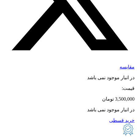
مقایسه
در انبار موجود نمی باشد
قیمت:
3,500,000
تومان
در انبار موجود نمی باشد
خرید قسطی