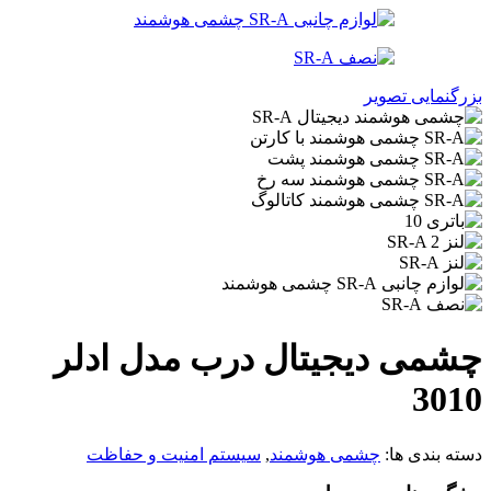
بزرگنمایی تصویر
چشمی دیجیتال درب مدل ادلر
3010
دسته بندی ها:
چشمی هوشمند
,
سیستم امنیت و حفاظت