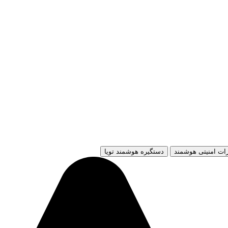
ات امنیتی هوشمند
دستگیره هوشمند تویا