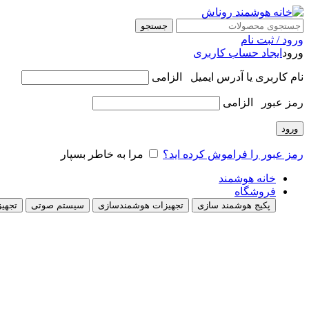
جستجو
ورود / ثبت نام
ورود
ایجاد حساب کاربری
نام کاربری یا آدرس ایمیل
الزامی
رمز عبور
الزامی
ورود
رمز عبور را فراموش کرده اید؟
مرا به خاطر بسپار
خانه هوشمند
فروشگاه
پکیج هوشمند سازی
تجهیزات هوشمندسازی
سیستم صوتی
تجهیز