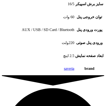
سایز برش اسپیکر
16/5
توان خروجی پنل
60 وات
پورت ورودی پنل
AUX / USB / SD Card / Bluetooth
ورودی پنل صوتی
220ولت
ابعاد صفحه نمایش
2.5 اینچ
saveria
brand