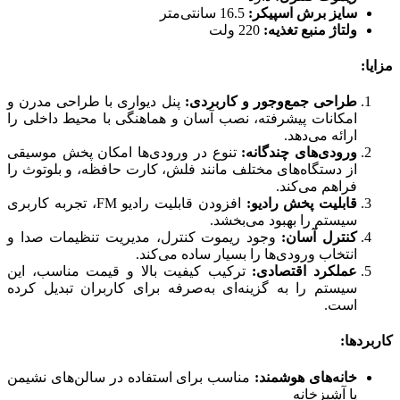
سایز برش اسپیکر:
16.5 سانتی‌متر
ولتاژ منبع تغذیه:
220 ولت
مزایا:
طراحی جمع‌وجور و کاربردی:
پنل دیواری با طراحی مدرن و
امکانات پیشرفته، نصب آسان و هماهنگی با محیط داخلی را
ارائه می‌دهد.
ورودی‌های چندگانه:
تنوع در ورودی‌ها امکان پخش موسیقی
از دستگاه‌های مختلف مانند فلش، کارت حافظه، و بلوتوث را
فراهم می‌کند.
قابلیت پخش رادیو:
افزودن قابلیت رادیو FM، تجربه کاربری
سیستم را بهبود می‌بخشد.
کنترل آسان:
وجود ریموت کنترل، مدیریت تنظیمات صدا و
انتخاب ورودی‌ها را بسیار ساده می‌کند.
عملکرد اقتصادی:
ترکیب کیفیت بالا و قیمت مناسب، این
سیستم را به گزینه‌ای به‌صرفه برای کاربران تبدیل کرده
است.
کاربردها:
خانه‌های هوشمند:
مناسب برای استفاده در سالن‌های نشیمن
یا آشپزخانه