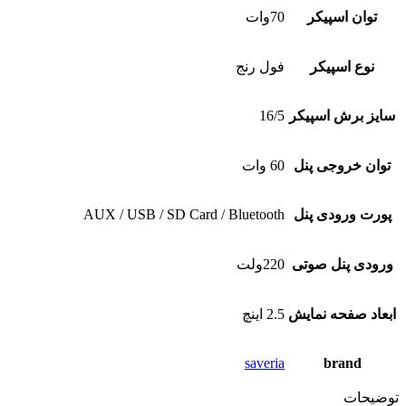
توان اسپیکر
70وات
نوع اسپیکر
فول رنج
سایز برش اسپیکر
16/5
توان خروجی پنل
60 وات
پورت ورودی پنل
AUX / USB / SD Card / Bluetooth
ورودی پنل صوتی
220ولت
ابعاد صفحه نمایش
2.5 اینچ
saveria
brand
توضیحات