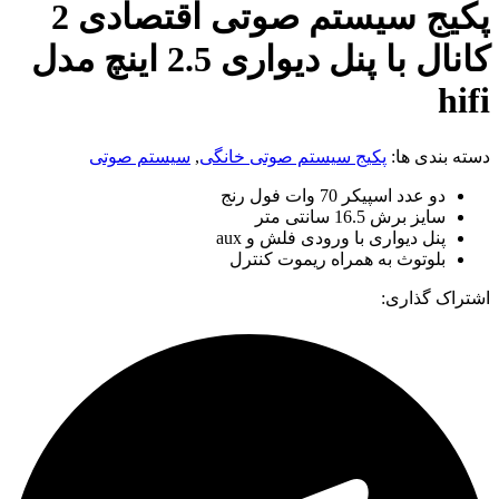
پکیج سیستم صوتی اقتصادی 2
کانال با پنل دیواری 2.5 اینچ مدل
hifi
دسته بندی ها:
پکیج سیستم صوتی خانگی
,
سیستم صوتی
دو عدد اسپیکر 70 وات فول رنج
سایز برش 16.5 سانتی متر
پنل دیواری با ورودی فلش و aux
بلوتوث به همراه ریموت کنترل
اشتراک گذاری: