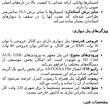
اسپیکرها توانایی ارائه صدایی با کیفیت بالا در بازه‌های اصلی
صوتی را دارند.
سایز برش استاندارد:
اسپیکرها با سایز برش 16.5 سانتی‌متر
طراحی شده‌اند که نصب آنها را در سقف یا دیوارهای
استاندارد بسیار ساده می‌کند.
ویژگی‌های پنل دیواری:
خروجی قدرتمند:
پنل دیواری دارای دو کانال خروجی با توان
30 وات RMS در هر کانال، و حداکثر توان خروجی 60 وات
است.
ورودی‌های متنوع:
این پنل مجهز به ورودی‌های AUX، USB،
SD Card و بلوتوث است که امکان پخش موسیقی از
دستگاه‌های مختلف را فراهم می‌کند.
رادیو FM:
اتصال ANTENNA FM برای پخش رادیو، یک گزینه
اضافی جذاب برای این سیستم است.
ریموت کنترل:
پنل همراه با ریموت کنترل عرضه می‌شود که
استفاده از آن را ساده و راحت می‌کند.
منبع تغذیه:
این سیستم مستقیماً با برق شهری 220 ولت کار
می‌کند، بنابراین نیازی به آداپتور خارجی نیست.
مشخصات فنی: