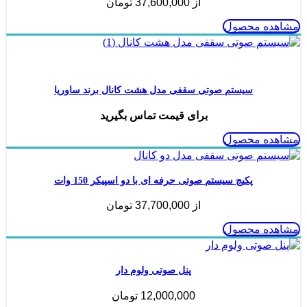
از
37,600,000
تومان
مشاهده محصول
ناموجود
سیستم صوتی سقفی مدل هشت کانال برند ساوریا
برای قیمت تماس بگیرید
مشاهده محصول
پکیج سیستم صوتی حرفه ای با دو اسپیکر 150 وات
از
37,700,000
تومان
مشاهده محصول
پنل صوتی ولوم دار
12,000,000
تومان