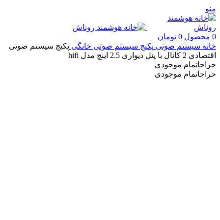
منو
0
محصول
0
تومان
خانه
سیستم صوتی
پکیج سیستم صوتی خانگی
پکیج سیستم صوتی
اقتصادی 2 کانال با پنل دیواری 2.5 اینچ مدل hifi
حراج
اتمام موجودی
حراج
اتمام موجودی