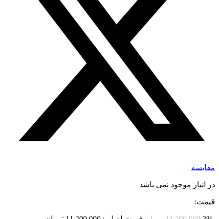
مقایسه
در انبار موجود نمی باشد
قیمت:
-3%
11,200,000
تومان
قیمت اصلی: 11,200,000 تومان