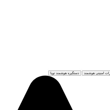
ات امنیتی هوشمند
دستگیره هوشمند تویا