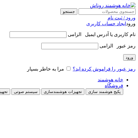
جستجو
ورود / ثبت نام
ورود
ایجاد حساب کاربری
نام کاربری یا آدرس ایمیل
الزامی
رمز عبور
الزامی
ورود
رمز عبور را فراموش کرده اید؟
مرا به خاطر بسپار
خانه هوشمند
فروشگاه
پکیج هوشمند سازی
تجهیزات هوشمندسازی
سیستم صوتی
تجهیز