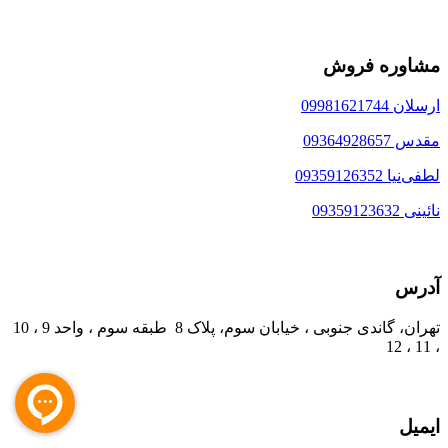
مشاوره فروش
ارسلان 09981621744
مقدس 09364928657
لطفی‌نیا 09359126352
نائینی 09359123632
آدرس
تهران، گاندی جنوبی ، خیابان سوم، پلاک 8 طبقه سوم ، واحد 9 ، 10
، 11 ، 12
ایمیل