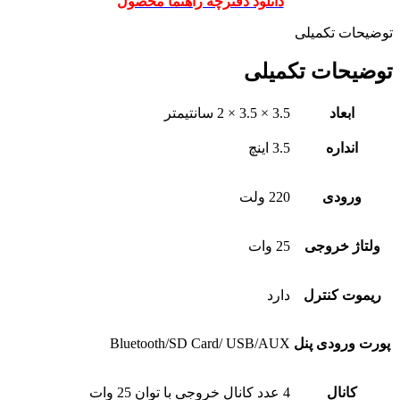
دانلود دفترچه راهنما محصول
توضیحات تکمیلی
توضیحات تکمیلی
ابعاد
3.5 × 3.5 × 2 سانتیمتر
انداره
3.5 اینچ
ورودی
220 ولت
ولتاژ خروجی
25 وات
ریموت کنترل
دارد
پورت ورودی پنل
Bluetooth/SD Card/ USB/AUX
کانال
4 عدد کانال خروجی با توان 25 وات