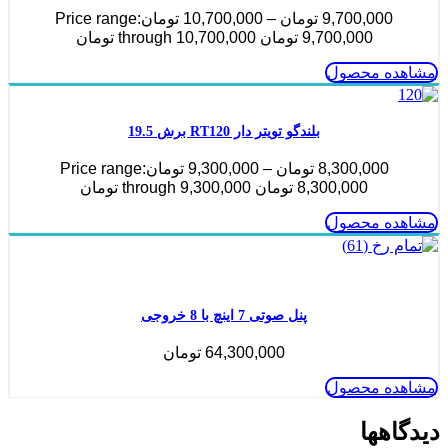
9,700,000
تومان
–
10,700,000
تومان
Price range:
9,700,000 تومان through 10,700,000 تومان
مشاهده محصول
بلندگو تویتر دار RT120 برش 19.5
8,300,000
تومان
–
9,300,000
تومان
Price range:
8,300,000 تومان through 9,300,000 تومان
مشاهده محصول
ناموجود
پنل صوتی 7 اینچ با 8 خروجی
64,300,000
تومان
مشاهده محصول
دیدگاهها