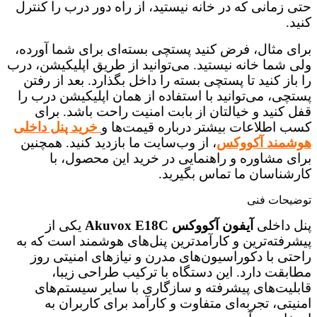
حتی زمانی که در خانه نیستید، از راه دور درب را کنترل
کنید.
برای مثال، فرض کنید پستچی بسته‌ای برای شما آورده،
ولی شما خانه نیستید. می‌توانید از طریق اپلیکیشن، درب
را باز کنید تا پستچی بسته را داخل بگذارد. بعد از رفتن
پستچی، می‌توانید با استفاده از همان اپلیکیشن درب را
قفل کنید و خیالتان از بابت امنیت راحت باشد. برای
کسب اطلاعات بیشتر درباره قیمت‌ها و
خرید پنل داخلی
هوشمند آکووکس
، از وب‌سایت ما بازدید کنید. همچنین
برای مشاوره و راهنمایی در خرید این محصول، با
کارشناسان ما تماس بگیرید.
توضیحات فنی
پنل داخلی
آیفون آکووکس Akuvox E18C
یکی از
پیشرفته‌ترین و کارآمدترین پنل‌های هوشمند است که به
راحتی با دکوراسیون‌های مدرن و نیازهای امنیتی روز
مطابقت دارد. این دستگاه با ترکیب طراحی زیبا،
قابلیت‌های پیشرفته و سازگاری با سایر سیستم‌های
امنیتی، تجربه‌ای متفاوت و کارآمد برای کاربران به