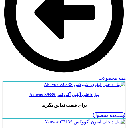
همه محصولات
پنل داخلی آیفون آکووکس Akuvox X933S
برای قیمت تماس بگیرید
مشاهده محصول