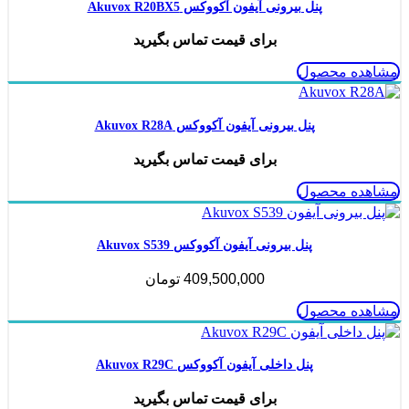
پنل بیرونی آیفون آکووکس Akuvox R20BX5
برای قیمت تماس بگیرید
مشاهده محصول
پنل بیرونی آیفون آکووکس Akuvox R28A
برای قیمت تماس بگیرید
مشاهده محصول
پنل بیرونی آیفون آکووکس Akuvox S539
409,500,000
تومان
مشاهده محصول
پنل داخلی آیفون آکووکس Akuvox R29C
برای قیمت تماس بگیرید