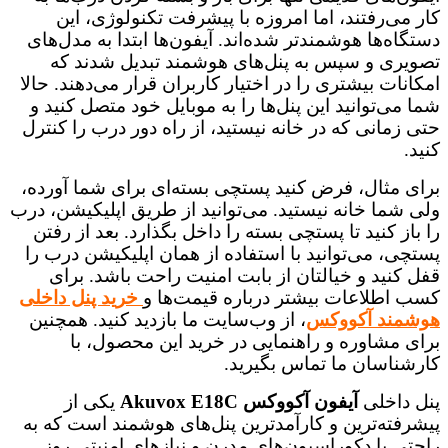
کار می‌رفتند، اما امروزه با پیشرفت تکنولوژی، این
دستگاه‌ها هوشمندتر شده‌اند. آیفون‌ها ابتدا به مدل‌های
تصویری و سپس به پنل‌های هوشمند تبدیل شدند که
امکانات بیشتری را در اختیار کاربران قرار می‌دهند. حالا
شما می‌توانید این پنل‌ها را به موبایل خود متصل کنید و
حتی زمانی که در خانه نیستید، از راه دور درب را کنترل
کنید.
برای مثال، فرض کنید پستچی بسته‌ای برای شما آورده،
ولی شما خانه نیستید. می‌توانید از طریق اپلیکیشن، درب
را باز کنید تا پستچی بسته را داخل بگذارد. بعد از رفتن
پستچی، می‌توانید با استفاده از همان اپلیکیشن درب را
قفل کنید و خیالتان از بابت امنیت راحت باشد. برای
کسب اطلاعات بیشتر درباره قیمت‌ها و
خرید پنل داخلی
هوشمند آکووکس
، از وب‌سایت ما بازدید کنید. همچنین
برای مشاوره و راهنمایی در خرید این محصول، با
کارشناسان ما تماس بگیرید.
پنل داخلی
آیفون آکووکس Akuvox E18C
یکی از
پیشرفته‌ترین و کارآمدترین پنل‌های هوشمند است که به
راحتی با دکوراسیون‌های مدرن و نیازهای امنیتی روز