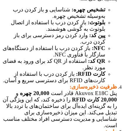
تشخیص چهره:
شناسایی و باز کردن درب
به‌وسیله تشخیص چهره.
بلوتوث:
باز کردن درب با استفاده از اتصال
بلوتوث به گوشی هوشمند.
پین کد:
وارد کردن رمز دسترسی برای باز
کردن درب.
NFC:
باز کردن درب با استفاده از دستگاه‌های
سازگار با فناوری NFC.
QR کد:
استفاده از QR کد برای ورود به فضای
مورد نظر.
کارت RFID:
باز کردن درب با استفاده از
کارت‌های RFID برای دسترسی سریع و آسان.
ظرفیت ذخیره‌سازی:
پنل Akuvox E18C قادر است
20,000 چهره
و
20,000 کارت RFID
را ذخیره کند، که این ویژگی آن
را به گزینه‌ای ایده‌آل برای ساختمان‌های با تردد بالا
تبدیل می‌کند. این میزان ذخیره‌سازی برای
شناسایی و مدیریت دسترسی افراد مختلف مناسب
است.