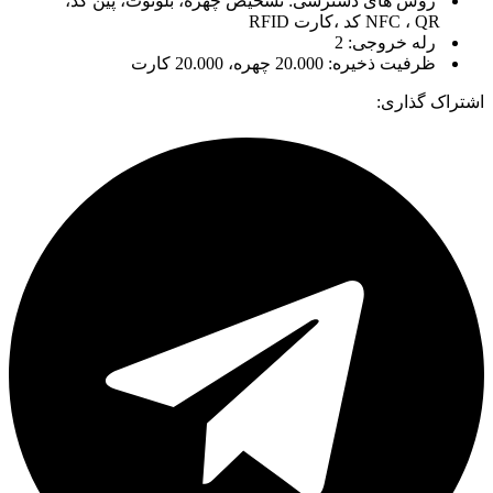
روش های دسترسی: تشخیص چهره، بلوتوث، پین کد،
NFC ، QR کد ،کارت RFID
رله خروجی: 2
ظرفیت ذخیره: 20.000 چهره، 20.000 کارت
اشتراک گذاری: