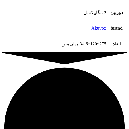
دوربین
2 مگاپیکسل
Akuvox
brand
ابعاد
275*120*34.6 میلی‌متر