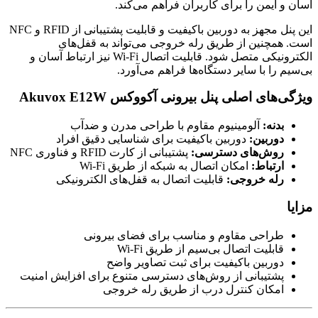
آسان و ایمن را برای کاربران فراهم می‌کند.
این پنل مجهز به دوربین باکیفیت و قابلیت پشتیبانی از RFID و NFC
است. همچنین از طریق رله خروجی می‌تواند به قفل‌های
الکترونیکی متصل شود. قابلیت اتصال Wi-Fi نیز ارتباط آسان و
بی‌سیم را با سایر دستگاه‌ها فراهم می‌آورد.
ویژگی‌های اصلی پنل بیرونی آکووکس Akuvox E12W
بدنه:
آلومینیوم مقاوم با طراحی مدرن و ضدآب
دوربین:
دوربین باکیفیت برای شناسایی دقیق افراد
روش‌های دسترسی:
پشتیبانی از کارت RFID و فناوری NFC
ارتباط:
امکان اتصال به شبکه از طریق Wi-Fi
رله خروجی:
قابلیت اتصال به قفل‌های الکترونیکی
مزایا
طراحی مقاوم و مناسب برای فضای بیرونی
قابلیت اتصال بی‌سیم از طریق Wi-Fi
دوربین باکیفیت برای ثبت تصاویر واضح
پشتیبانی از روش‌های دسترسی متنوع برای افزایش امنیت
امکان کنترل درب از طریق رله خروجی