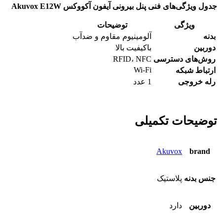
جدول ویژگی‌های فنی پنل بیرونی آیفون آکووکس Akuvox E12W
ویژگی
توضیحات
بدنه
آلومینیوم مقاوم و ضدآب
دوربین
باکیفیت بالا
روش‌های دسترسی
RFID، NFC
Wi-Fi
ارتباط شبکه
رله خروجی
1 عدد
توضیحات تکمیلی
Akuvox
brand
جنس بدنه
پلاستیک
دوربین
دارد