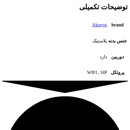
توضیحات تکمیلی
Akuvox
brand
جنس بدنه
پلاستیک
دوربین
دارد
پروتکل
WIFI , SIP