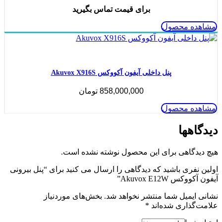
برای قیمت تماس بگیرید
مشاهده محصول
ناموجود
پنل داخلی آیفون آکووکس Akuvox X916S
858,000,000
تومان
مشاهده محصول
دیدگاهها
هیچ دیدگاهی برای این محصول نوشته نشده است.
اولین نفری باشید که دیدگاهی را ارسال می کنید برای “پنل بیرونی
آیفون آکووکس Akuvox E12W”
نشانی ایمیل شما منتشر نخواهد شد.
بخش‌های موردنیاز
علامت‌گذاری شده‌اند
*