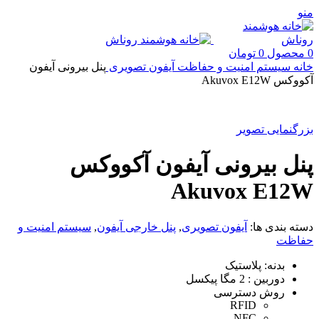
منو
0
محصول
0
تومان
خانه
سیستم امنیت و حفاظت
آیفون تصویری
پنل بیرونی آیفون
آکووکس Akuvox E12W
بزرگنمایی تصویر
پنل بیرونی آیفون آکووکس
Akuvox E12W
دسته بندی ها:
آیفون تصویری
,
پنل خارجی آیفون
,
سیستم امنیت و
حفاظت
بدنه: پلاستیک
دوربین : 2 مگا پیکسل
روش دسترسی
RFID
NFC