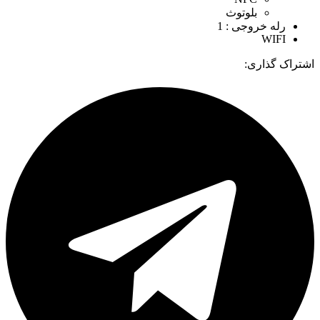
بلوتوث
رله خروجی : 1
WIFI
اشتراک گذاری: