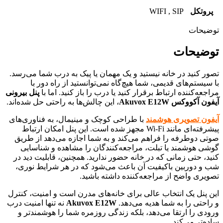
پروتکل
WIFI , SIP
توضیحات
توضیحات
تصور کنید در خانه نیستید و یک مهمان یا پیک به درب شما می‌رسد.
با سیستم‌های قدیمی، شما هیچ‌گاه نمی‌توانستید از راه دور با
مراجعه‌کننده ارتباط برقرار کنید یا درب را باز کنید. اما با
پنل بیرونی
آیفون آکووکس Akuvox E12W
، این چالش‌ها به راحتی حل شده‌اند.
آیفون تصویری هوشمند
با طراحی کوچک و مینیمال، به فناوری‌های
پیشرفته‌ای مانند Wi-Fi مجهز شده است. این پنل امکان ارتباط
صوتی دوطرفه را فراهم می‌کند و به شما اجازه می‌دهد از طریق
گوشی هوشمند یا تبلت، مراجعه‌کنندگان را مشاهده و شناسایی
کنید، حتی زمانی که در خانه حضور ندارید. همچنین، قابلیت دید در
شب و دوربین باکیفیت آن باعث می‌شود که در هر شرایط نوری،
تصویری واضح از مراجعه‌کننده داشته باشید.
این پنل یک انتخاب عالی برای خانه‌های مدرن است و امنیت، کنترل
و راحتی را به شما هدیه می‌دهد.
Akuvox E12W
نه تنها امنیت درب
ورودی را ارتقا می‌دهد، بلکه زندگی روزمره شما را هوشمندتر و
ساده‌تر می‌کند.