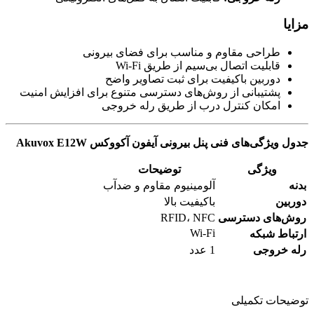
مزایا
طراحی مقاوم و مناسب برای فضای بیرونی
قابلیت اتصال بی‌سیم از طریق Wi-Fi
دوربین باکیفیت برای ثبت تصاویر واضح
پشتیبانی از روش‌های دسترسی متنوع برای افزایش امنیت
امکان کنترل درب از طریق رله خروجی
جدول ویژگی‌های فنی پنل بیرونی آیفون آکووکس Akuvox E12W
ویژگی
توضیحات
بدنه
آلومینیوم مقاوم و ضدآب
دوربین
باکیفیت بالا
روش‌های دسترسی
RFID، NFC
Wi-Fi
ارتباط شبکه
رله خروجی
1 عدد
توضیحات تکمیلی