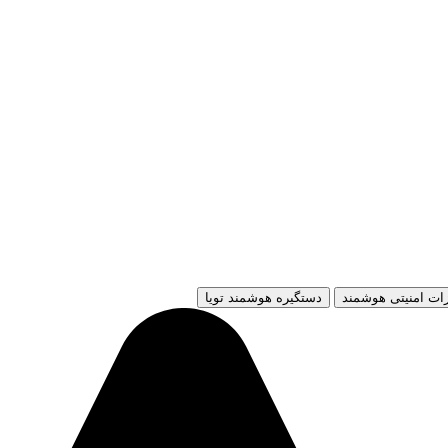
ات امنیتی هوشمند
دستگیره هوشمند تویا