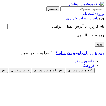
جستجو
ورود / ثبت نام
ورود
ایجاد حساب کاربری
نام کاربری یا آدرس ایمیل
الزامی
رمز عبور
الزامی
ورود
رمز عبور را فراموش کرده اید؟
مرا به خاطر بسپار
خانه هوشمند
فروشگاه
پکیج هوشمند سازی
تجهیزات هوشمندسازی
سیستم صوتی
تجهیز