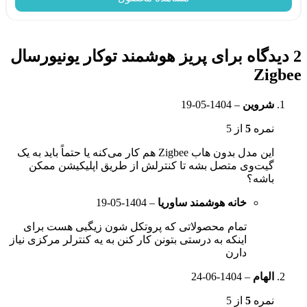
2 دیدگاه برای
پریز هوشمند توکار یونیورسال
Zigbee
شروین
–
1404-05-19
نمره
5
از 5
این مدل بدون هاب Zigbee هم کار می‌کنه یا حتماً باید به یک
گیت‌وی متصل بشه تا کنترلش از طریق اپلیکیشن ممکن
باشه؟
خانه هوشمند ساوریا
–
1404-05-19
تمام محصولاتی که پروتکل شون زیگبی هست برای
اینکه به درستی بتونن کار کنن به یه کنترلر مرکزی نیاز
دارن
الهام
–
1404-06-24
نمره
5
از 5