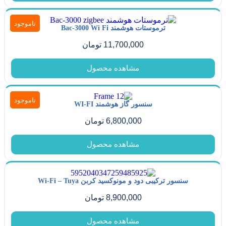
ناموجود
ترموستات هوشمند Bac-3000 Wi Fi
11,700,000
تومان
مشاهده محصول
ناموجود
سنسور گاز هوشمند WI-FI
6,800,000
تومان
مشاهده محصول
سنسور ترکیبی دود و مونوکسید کربن Wi-Fi – Tuya
8,900,000
تومان
مشاهده محصول