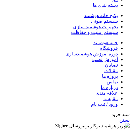
دسته بندی ها
پکیج خانه هوشمند
سیستم صوتی
تجهیزات هوشمند سازی
سیستم امنیت و حفاظت
خانه هوشمند
فروشگاه
دوره آموزش هوشمندسازی
آموزش نصب
نصابان
مقالات
پروژه ها
تماس
درباره ما
علاقه مندی
مقایسه
ورود / ثبت نام
سبد خرید
بستن