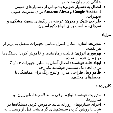
خانگی در زمان مشخص.
اتصال به دستیار صوتی:
پشتیبانی از دستیارهای صوتی
Google Assistant
و
Amazon Alexa
برای مدیریت صوتی
تجهیزات.
طراحی شیک و مدرن:
عرضه در رنگ‌های
سفید، مشکی، و
نقره‌ای
، مناسب برای انواع دکوراسیون.
مزایا:
مدیریت آسان:
امکان کنترل تمامی تجهیزات متصل به پریز از
هر نقطه.
بهره‌وری انرژی:
قابلیت زمان‌بندی و خاموش کردن دستگاه‌ها
در زمان عدم استفاده.
ایجاد خانه هوشمند:
اتصال آسان به سایر تجهیزات Zigbee
برای ایجاد یک سیستم هوشمند یکپارچه.
ظاهر زیبا:
طراحی مدرن و تنوع رنگ برای هماهنگی با
محیط‌های مختلف.
کاربردها:
مدیریت هوشمند لوازم برقی مانند لامپ‌ها، تلویزیون، و
شارژرها.
اجرای سناریوهای روزانه مانند خاموش کردن دستگاه‌ها در
شب یا روشن کردن سیستم‌های گرمایشی قبل از رسیدن به