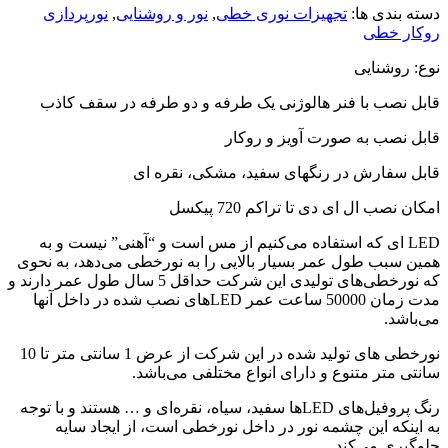
دسته بندی ها:
تجهیزات نوری خطی
,
نور و روشنایی
,
نورپردازی
روکار خطی
نوع: روشنایی
قابل نصب با فنر هالوژنی یک طرفه و دو طرفه در سقف کاذب
قابل نصب به صورت آویز و روکار
قابل سفارش در رنگهای سفید، مشکی، نقره ای
امکان نصب ال ای دی تا تراکم 720 پیکسل
LED ای که استفاده می‌کنیم از مس است و “آهنی” نیست و به
همین سبب طول عمر بسیار بالایی را به نورخطی می‌دهد، به نحوی
که نورخطی‌های تولیدی این شرکت حداقل 5 سال طول عمر دارند و
مدت زمان 50000 ساعت عمر LEDهای نصب شده در داخل آنها
می‌باشد.
نورخطی های تولید شده در این شرکت از عرض 1 سانتی متر تا 10
سانتی متر متنوع و دارای انواع مختلفی می‌باشد.
رنگ پروفیل‌های LEDها سفید، سیاه، نقره‌ای و … هستند و با توجه
به اینکه این چشمه نور در داخل نورخطی است، از ایجاد سایه
جلوگیری می‌کند.