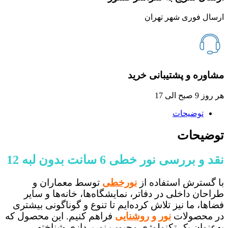
ارسال فوری شهر تهران
مشاوره و پشتیبانی خرید
هر روز 9 صبح الی 17
توضیحات
توضیحات
نقد و بررسی نور خطی 6 سانت بدون لبه 12
با گسترش استفاده از
نورخطی
توسط معماران و
طراحان داخلی در دفاتر، نمایشگاه‌ها، خانه‌ها و سایر
فضاها، ما نیز تلاش کرده‌ایم تا تنوع و گوناگونی بیشتری
در محصولات
نور و روشنایی
فراهم کنیم. این محصول که
به‌عنوان یک تکنولوژی محبوب نورپردازی شناخته