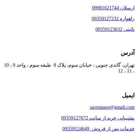
ارسلان 09981621744
راهواره 09359127232
نائینی 09359123632
آدرس
تهران، گاندی جنوبی ، خیابان سوم، پلاک 8 طبقه سوم ، واحد 9 ، 10
، 11 ، 12
ایمیل
saveriaseo@gmail.com
پشتیبانی خرید از سایت 09359127672
خدمات پس از فروش 09359124649