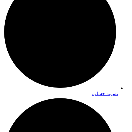
تسویه حساب