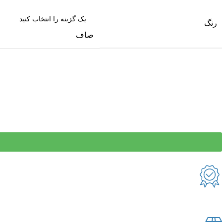
رنگ
صاف