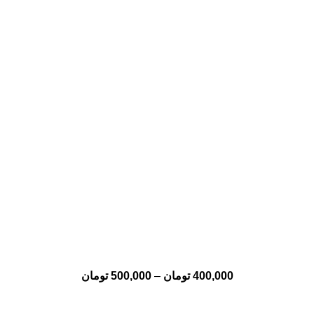
400,000
تومان
–
500,000
تومان