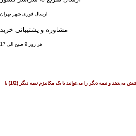
ارسال فوری شهر تهران
مشاوره و پشتیبانی خرید
هر روز 9 صبح الی 17
این مکانیزم از نوع سنتی بوده و درون فریم شیشه‌ای نصب می‌شود. طراحی آن به صورت نیمه (1/2) است؛ به این معنا که نیمی از فریم را پوشش می‌دهد و نیمه دیگر را می‌توانید با یک مکانیزم نیمه دیگر (1/2) یا