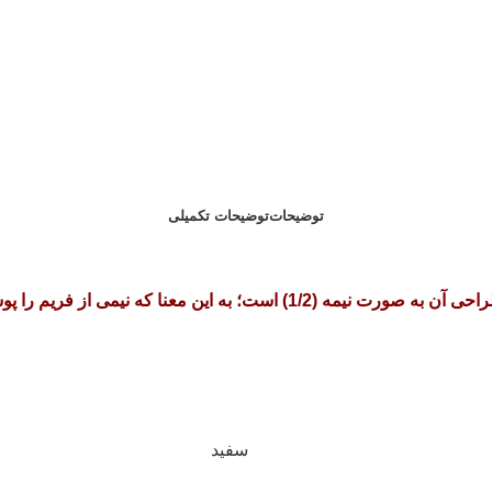
توضیحات
توضیحات تکمیلی
سفید