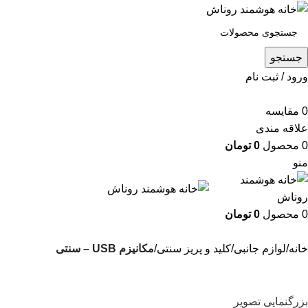
جستجو
ورود / ثبت نام
0
مقایسه
علاقه مندی
0
محصول
0
تومان
منو
0
محصول
0
تومان
خانه
لوازم جانبی
کلید و پریز سنتی
مکانیزم USB – سنتی
بزرگنمایی تصویر