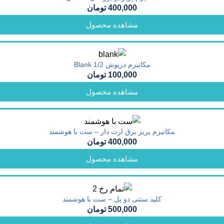
400,000
تومان
مشاهده محصول
مکانیزم درپوش Blank 1/2
100,000
تومان
مشاهده محصول
مکانیزم پریز برق ارت دار – ست با هوشمند
400,000
تومان
مشاهده محصول
کلید سنتی دو پل – ست با هوشمند
500,000
تومان