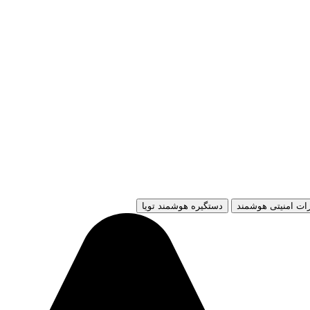
ات امنیتی هوشمند
دستگیره هوشمند تویا