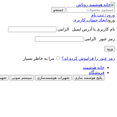
جستجو
ورود / ثبت نام
ورود
ایجاد حساب کاربری
نام کاربری یا آدرس ایمیل
الزامی
رمز عبور
الزامی
ورود
رمز عبور را فراموش کرده اید؟
مرا به خاطر بسپار
خانه هوشمند
فروشگاه
پکیج هوشمند سازی
تجهیزات هوشمندسازی
سیستم صوتی
تجهیز