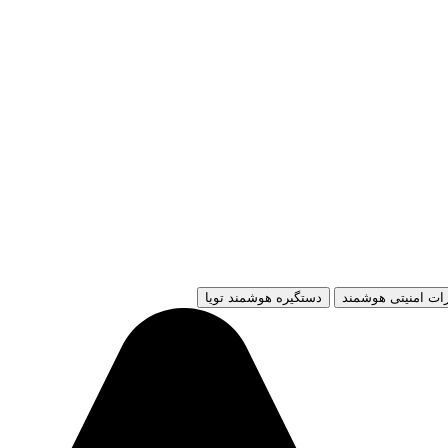
ات امنیتی هوشمند
دستگیره هوشمند تویا