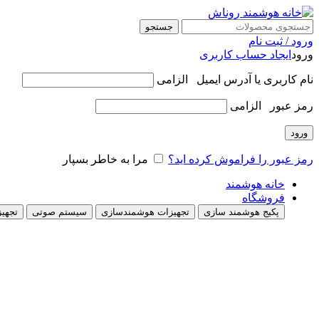
جستجو
ورود / ثبت نام
ورود
ایجاد حساب کاربری
نام کاربری یا آدرس ایمیل
الزامی
رمز عبور
الزامی
ورود
رمز عبور را فراموش کرده اید؟
مرا به خاطر بسپار
خانه هوشمند
فروشگاه
پکیج هوشمند سازی
تجهیزات هوشمندسازی
سیستم صوتی
تجهیز