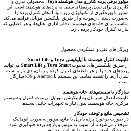
موتور برقی پرده کناررو مدل هوشمند Tuya
، محصولی مدرن و
کاربردی برای تبدیل پرده‌های سنتی به پرده‌های هوشمند است. این
موتور با بهره‌گیری از تکنولوژی روز دنیا، امکان کنترل پرده را
به‌صورت دستی، ریموت، و از طریق اپلیکیشن موبایل فراهم می‌کند.
مناسب برای خانه‌های هوشمند، دفاتر اداری، هتل‌ها، و هر فضایی که
نیاز به کنترل خودکار پرده دارد.
ویژگی‌های فنی و عملکردی محصول:
قابلیت کنترل هوشمند با اپلیکیشن Tuya و Smart Life
از طریق اپلیکیشن‌های محبوب
Tuya Smart
و
Smart Life
می‌توانید
پرده‌های خود را از هر نقطه‌ای کنترل کرده و زمان‌بندی باز و بسته
شدن آن‌ها را تنظیم نمایید. این سیستم با Android و iOS سازگار
است.
سازگار با سیستم‌های خانه هوشمند
قابلیت اتصال همزمان به اپلیکیشن موبایل، ریموت کنترل و سیستم
مرکزی خانه هوشمند، بدون نیاز به تجهیزات جانبی پیچیده.
تشخیص مانع و توقف خودکار
در صورت برخورد پرده یا ریل با مانع، موتور به‌صورت اتوماتیک
متوقف می‌شود تا از آسیب به موتور و پارچه پرده جلوگیری شود.
این ویژگی ایمنی محصول را افزایش می‌دهد.