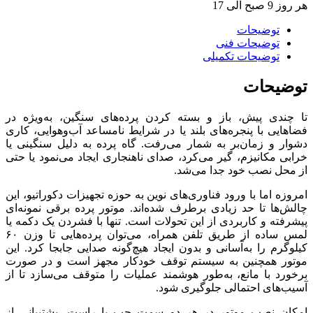
هر روز 9 صبح الی 17
توضیحات
توضیحات فنی
توضیحات تکمیلی
توضیحات
تا چندی پیش، باز و بسته‌ کردن پرده‌های سنگین، به‌ویژه در
فضاهایی با پنجره‌های بلند یا در شرایط نامساعد آب‌وهوایی، کاری
دشوار و زمان‌بر به شمار می‌رفت. گاه پرده به دلیل سنگینی یا
خرابی مکانیزم، گیر می‌کرد، صدای ناهنجاری ایجاد می‌نمود یا حتی
از محل نصب خود جدا می‌شد.
امروزه اما با ورود فناوری‌های نوین به حوزه تجهیزات دکوراتیو، این
چالش‌ها تا حد زیادی برطرف شده‌اند. موتور پرده برقی نمونه‌ای
پیشرفته و کاربردی از این تحولات است. تنها با فشردن یک دکمه یا
لمس ساده از طریق تلفن همراه، می‌توان پرده‌هایی تا وزن ۶۰
کیلوگرم را به‌آسانی و بدون ایجاد هیچ‌گونه صدایی جابجا کرد. این
موتور همچنین به سیستم توقف خودکار مجهز است و در صورت
برخورد با مانع، به‌طور هوشمند عملیات را متوقف می‌سازد تا از
آسیب‌های احتمالی جلوگیری شود.
امکان نصب موتور در هر دو سمت چپ یا راست، پشتیبانی از