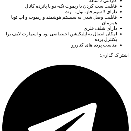
گارانتی 2 ساله
قابلیت ست کردن با ریموت تک- دو یا پانزده کانال
دارای 3 سیم فاز- نول- ارت
قابلیت وصل شدن به سیستم هوشمند و ریموت و اپ تویا
همزمان
دارای شلف فلزی
امکان اتصال به اپلیکیشن اختصاصی تویا و اسمارت لایف برا
یکنترل پرده
مناسب پرده های کناررو
اشتراک گذاری: