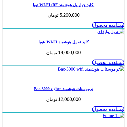
کلید چهار پل هوشمند WI-FI+RF تویا
5,200,000
تومان
مشاهده محصول
کلید نه پل هوشمند WI-FI -تویا
14,000,000
تومان
مشاهده محصول
ناموجود
ترموستات هوشمند Bac-3000 zigbee
12,000,000
تومان
مشاهده محصول
ناموجود