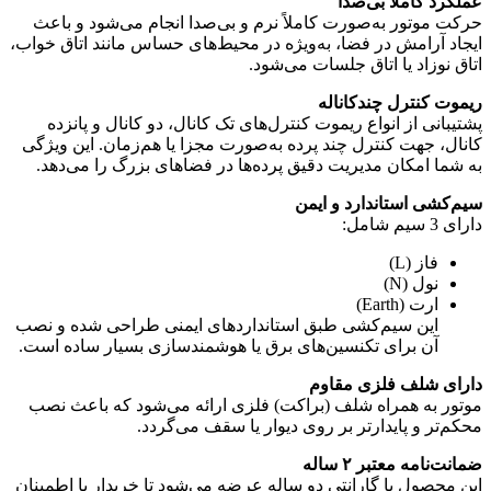
عملکرد کاملاً بی‌صدا
حرکت موتور به‌صورت کاملاً نرم و بی‌صدا انجام می‌شود و باعث
ایجاد آرامش در فضا، به‌ویژه در محیط‌های حساس مانند اتاق خواب،
اتاق نوزاد یا اتاق جلسات می‌شود.
ریموت کنترل چندکاناله
پشتیبانی از انواع ریموت کنترل‌های تک کانال، دو کانال و پانزده
کانال، جهت کنترل چند پرده به‌صورت مجزا یا هم‌زمان. این ویژگی
به شما امکان مدیریت دقیق پرده‌ها در فضاهای بزرگ را می‌دهد.
سیم‌کشی استاندارد و ایمن
دارای 3 سیم شامل:
فاز (L)
نول (N)
ارت (Earth)
این سیم‌کشی طبق استانداردهای ایمنی طراحی شده و نصب
آن برای تکنسین‌های برق یا هوشمندسازی بسیار ساده است.
دارای شلف فلزی مقاوم
موتور به همراه شلف (براکت) فلزی ارائه می‌شود که باعث نصب
محکم‌تر و پایدارتر بر روی دیوار یا سقف می‌گردد.
ضمانت‌نامه معتبر ۲ ساله
این محصول با گارانتی دو ساله عرضه می‌شود تا خریدار با اطمینان