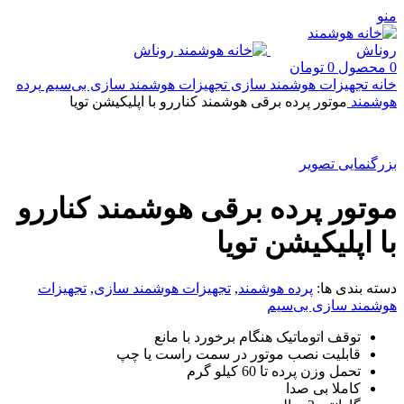
منو
0
محصول
0
تومان
خانه
تجهیزات هوشمند سازی
تجهیزات هوشمند سازی بی‌سیم
پرده
هوشمند
موتور پرده برقی هوشمند کناررو با اپلیکیشن تویا
بزرگنمایی تصویر
موتور پرده برقی هوشمند کناررو
با اپلیکیشن تویا
دسته بندی ها:
پرده هوشمند
,
تجهیزات هوشمند سازی
,
تجهیزات
هوشمند سازی بی‌سیم
توقف اتوماتیک هنگام برخورد با مانع
قابلیت نصب موتور در سمت راست یا چپ
تحمل وزن پرده تا 60 کیلو گرم
کاملا بی صدا