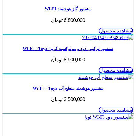
سنسور گاز هوشمند WI-FI
6,800,000
تومان
مشاهده محصول
سنسور ترکیبی دود و مونوکسید کربن Wi-Fi – Tuya
8,900,000
تومان
مشاهده محصول
سنسور هوشمند سطح آب Wi-Fi – Tuya
3,500,000
تومان
مشاهده محصول
ناموجود