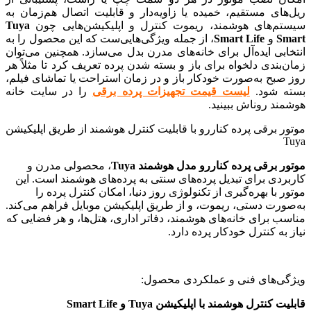
ریل‌های مستقیم، خمیده یا زاویه‌دار و قابلیت اتصال هم‌زمان به
سیستم‌های هوشمند، ریموت کنترل و اپلیکیشن‌هایی چون
Tuya
Smart
و
Smart Life
، از جمله ویژگی‌هایی‌ست که این محصول را به
انتخابی ایده‌آل برای خانه‌های مدرن بدل می‌سازد. همچنین می‌توان
زمان‌بندی دلخواه برای باز و بسته شدن پرده تعریف کرد تا مثلاً هر
روز صبح به‌صورت خودکار باز و در زمان استراحت یا تماشای فیلم،
بسته شود.
لیست قیمت تجهیزات پرده برقی
را در سایت خانه
هوشمند روناش ببینید.
موتور برقی پرده کناررو با قابلیت کنترل هوشمند از طریق اپلیکیشن
Tuya
موتور برقی پرده کناررو مدل هوشمند Tuya
، محصولی مدرن و
کاربردی برای تبدیل پرده‌های سنتی به پرده‌های هوشمند است. این
موتور با بهره‌گیری از تکنولوژی روز دنیا، امکان کنترل پرده را
به‌صورت دستی، ریموت، و از طریق اپلیکیشن موبایل فراهم می‌کند.
مناسب برای خانه‌های هوشمند، دفاتر اداری، هتل‌ها، و هر فضایی که
نیاز به کنترل خودکار پرده دارد.
ویژگی‌های فنی و عملکردی محصول:
قابلیت کنترل هوشمند با اپلیکیشن Tuya و Smart Life