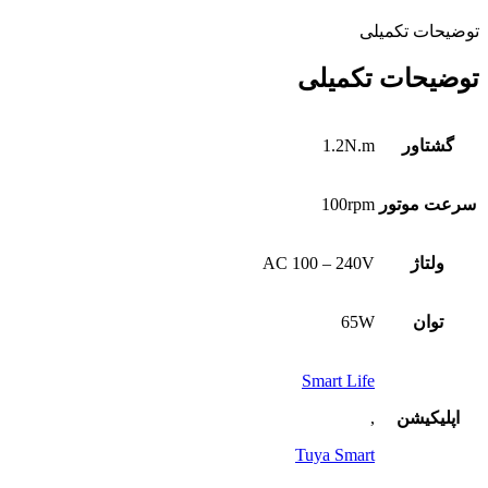
توضیحات تکمیلی
توضیحات تکمیلی
گشتاور
1.2N.m
سرعت موتور
100rpm
ولتاژ
AC 100 – 240V
توان
65W
Smart Life
اپلیکیشن
,
Tuya Smart