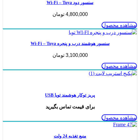
سنسور دود Wi-Fi – Tuya
4,800,000
تومان
مشاهده محصول
سنسور هوشمند درب و پنجره Wi-Fi – Tuya
3,100,000
تومان
مشاهده محصول
ناموجود
پریز توکار هوشمند تویا USB
برای قیمت تماس بگیرید
مشاهده محصول
منبع تغذیه 24 ولت