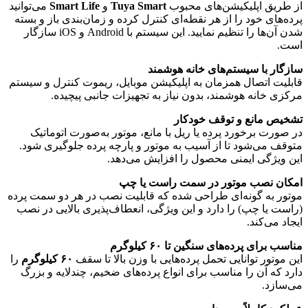
از طریق اپلیکیشن‌های محبوب
Tuya Smart
و
Smart Life
می‌توانید
پرده‌های خود را از هر نقطه‌ای کنترل کرده و زمان‌بندی باز و بسته
شدن آن‌ها را تنظیم نمایید. این سیستم با Android و iOS سازگار
است.
سازگار با سیستم‌های خانه هوشمند
قابلیت اتصال همزمان به اپلیکیشن موبایل، ریموت کنترل و سیستم
مرکزی خانه هوشمند، بدون نیاز به تجهیزات جانبی پیچیده.
تشخیص مانع و توقف خودکار
در صورت برخورد پرده یا ریل با مانع، موتور به‌صورت اتوماتیک
متوقف می‌شود تا از آسیب به موتور و پارچه پرده جلوگیری شود.
این ویژگی ایمنی محصول را افزایش می‌دهد.
امکان نصب موتور در سمت راست یا چپ
موتور به گونه‌ای طراحی شده که قابلیت نصب در هر دو سمت پرده
(راست یا چپ) را دارد و این ویژگی، انعطاف‌پذیری بالایی در نصب
ایجاد می‌کند.
مناسب برای پرده‌های سنگین تا ۶۰ کیلوگرم
این موتور توانایی تحمل پرده‌هایی با وزن بالا تا سقف
۶۰ کیلوگرم
را
دارد که آن را مناسب برای انواع پرده‌های ضخیم، چندلایه و بزرگ
می‌سازد.