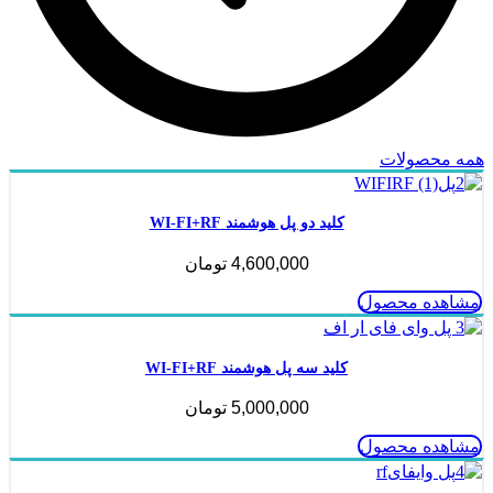
همه محصولات
کلید دو پل هوشمند WI-FI+RF
4,600,000
تومان
مشاهده محصول
کلید سه پل هوشمند WI-FI+RF
5,000,000
تومان
مشاهده محصول