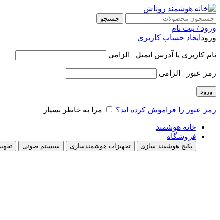
جستجو
ورود / ثبت نام
ورود
ایجاد حساب کاربری
نام کاربری یا آدرس ایمیل
الزامی
رمز عبور
الزامی
ورود
رمز عبور را فراموش کرده اید؟
مرا به خاطر بسپار
خانه هوشمند
فروشگاه
پکیج هوشمند سازی
تجهیزات هوشمندسازی
سیستم صوتی
تجهیز