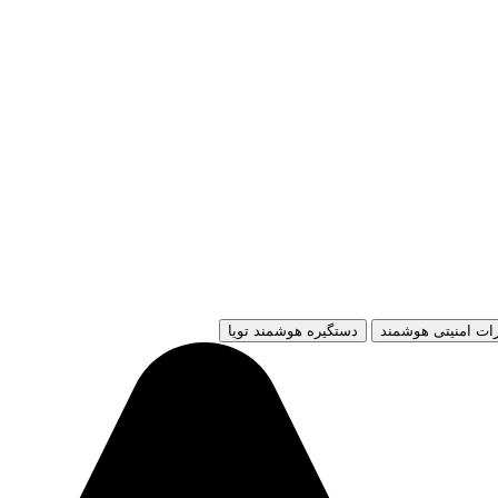
ات امنیتی هوشمند
دستگیره هوشمند تویا