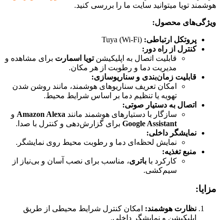
هوشمند تویا میتوانید سایت ما را بررسی کنید.
ویژگی‌های محصول:
پروتکل ارتباطی:
Tuya (Wi-Fi)
کنترل از راه دور:
قابلیت اتصال به اپلیکیشن
تویا اسمارت
برای مشاهده و
مدیریت دما و رطوبت از هر مکان.
قابلیت زمان‌بندی و سناریوسازی:
امکان تعریف سناریوهای هوشمند، مانند روشن شدن
تهویه یا تنظیم دما بر اساس شرایط محیط.
اتصال به دستیار صوتی:
سازگار با دستیارهای هوشمند مانند
Amazon Alexa
و
Google Assistant
برای گزارش‌دهی و کنترل با صدا.
نمایشگر داخلی:
نمایش لحظه‌ای دما و رطوبت محیط روی نمایشگر.
منبع تغذیه:
کارکرد با
باتری
، مناسب برای نصب آسان و بی‌نیاز از
سیم‌کشی.
مزایا:
نظارت هوشمند:
امکان کنترل شرایط محیطی از طریق
اپلیکیشن و نمایشگر داخلی.