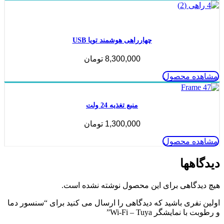
ناموجود
چهارراهی هوشمند تویا USB
8,300,000
تومان
مشاهده محصول
منبع تغذیه 24 ولت
1,300,000
تومان
مشاهده محصول
دیدگاهها
هیچ دیدگاهی برای این محصول نوشته نشده است.
اولین نفری باشید که دیدگاهی را ارسال می کنید برای “سنسور دما
و رطوبت با نمایشگر Wi-Fi – Tuya”