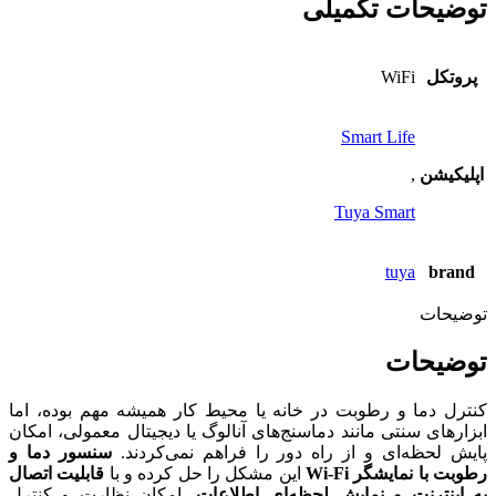
توضیحات تکمیلی
پروتکل
WiFi
Smart Life
اپلیکیشن
,
Tuya Smart
tuya
brand
توضیحات
توضیحات
کنترل دما و رطوبت در خانه یا محیط کار همیشه مهم بوده، اما
ابزارهای سنتی مانند دماسنج‌های آنالوگ یا دیجیتال معمولی، امکان
پایش لحظه‌ای و از راه دور را فراهم نمی‌کردند.
سنسور دما و
رطوبت با نمایشگر Wi-Fi
این مشکل را حل کرده و با
قابلیت اتصال
به اینترنت و نمایش لحظه‌ای اطلاعات
، امکان نظارت و کنترل