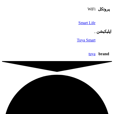
پروتکل
WiFi
Smart Life
اپلیکیشن
,
Tuya Smart
tuya
brand