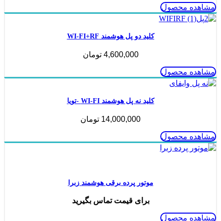
مشاهده محصول
کلید دو پل هوشمند WI-FI+RF
4,600,000
تومان
مشاهده محصول
کلید نه پل هوشمند WI-FI -تویا
14,000,000
تومان
مشاهده محصول
ناموجود
موتور پرده برقی هوشمند زبرا
برای قیمت تماس بگیرید
مشاهده محصول