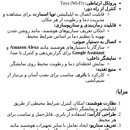
پروتکل ارتباطی:
Tuya (Wi-Fi)
کنترل از راه دور:
قابلیت اتصال به اپلیکیشن
تویا اسمارت
برای مشاهده و
مدیریت دما و رطوبت از هر مکان.
قابلیت زمان‌بندی و سناریوسازی:
امکان تعریف سناریوهای هوشمند، مانند روشن شدن
تهویه یا تنظیم دما بر اساس شرایط محیط.
اتصال به دستیار صوتی:
سازگار با دستیارهای هوشمند مانند
Amazon Alexa
و
Google Assistant
برای گزارش‌دهی و کنترل با صدا.
نمایشگر داخلی:
نمایش لحظه‌ای دما و رطوبت محیط روی نمایشگر.
منبع تغذیه:
کارکرد با
باتری
، مناسب برای نصب آسان و بی‌نیاز از
سیم‌کشی.
مزایا:
نظارت هوشمند:
امکان کنترل شرایط محیطی از طریق
اپلیکیشن و نمایشگر داخلی.
طراحی کارآمد:
استفاده از باتری، قابل‌حمل و مناسب برای
هر محیط.
تعریف سناریو:
ایجاد تعامل با سایر تجهیزات هوشمند مانند