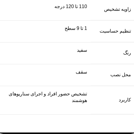
110 تا 120 درجه
زاویه تشخیص
1 تا 9 سطح
تنظیم حساسیت
سفید
رنگ
سقف
محل نصب
تشخیص حضور افراد و اجرای سناریوهای
کاربرد
هوشمند