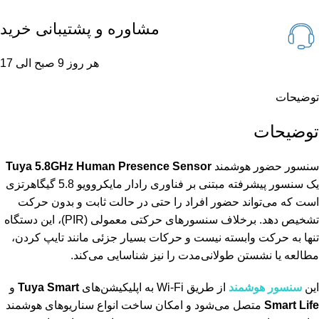
مشاوره و پشتیبانی خرید
هر روز 9 صبح الی 17
توضیحات
توضیحات
سنسور حضور هوشمند
Tuya 5.8GHz Human Presence Sensor
یک سنسور پیشرفته مبتنی بر فناوری رادار مایکروویو 5.8 گیگاهرتزی
است که می‌تواند حضور افراد را حتی در حالت ثابت و بدون حرکت
تشخیص دهد. برخلاف سنسورهای حرکتی معمولی (PIR)، این دستگاه
تنها به حرکت وابسته نیست و حرکات بسیار جزئی مانند تایپ کردن،
مطالعه یا نشستن طولانی‌مدت را نیز شناسایی می‌کند.
این
سنسور هوشمند
از طریق Wi-Fi به اپلیکیشن‌های
Tuya Smart
و
Smart Life
متصل می‌شود و امکان ساخت انواع سناریوهای هوشمند