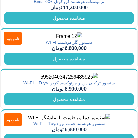
ترموستات هوشمند فن کوئل Beca-006
11,300,000
تومان
مشاهده محصول
ناموجود
سنسور گاز هوشمند WI-FI
6,800,000
تومان
مشاهده محصول
سنسور ترکیبی دود و مونوکسید کربن Wi-Fi – Tuya
8,900,000
تومان
مشاهده محصول
ناموجود
سنسور هوشمند شدت نور Wi-Fi – Tuya
6,400,000
تومان