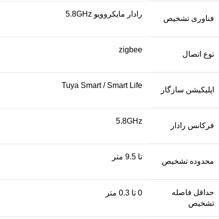
رادار مایکروویو 5.8GHz
فناوری تشخیص
zigbee
نوع اتصال
Tuya Smart / Smart Life
اپلیکیشن سازگار
5.8GHz
فرکانس رادار
تا 9.5 متر
محدوده تشخیص
حداقل فاصله
0 تا 0.3 متر
تشخیص