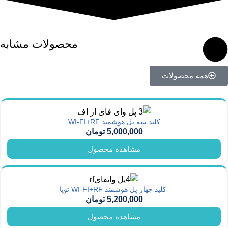
محصولات مشابه
همه محصولات
کلید سه پل هوشمند WI-FI+RF
5,000,000
تومان
مشاهده محصول
کلید چهار پل هوشمند WI-FI+RF تویا
5,200,000
تومان
مشاهده محصول