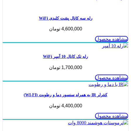
ناموجود
رله سه کانال پشت کلیدی WiFi
4,600,000
تومان
مشاهده محصول
رله تک کانال 10 آمپر WiFi
1,700,000
تومان
مشاهده محصول
کنترلر IR به همراه سنسور دما و رطوبت (WI-FI)
4,400,000
تومان
مشاهده محصول
ناموجود