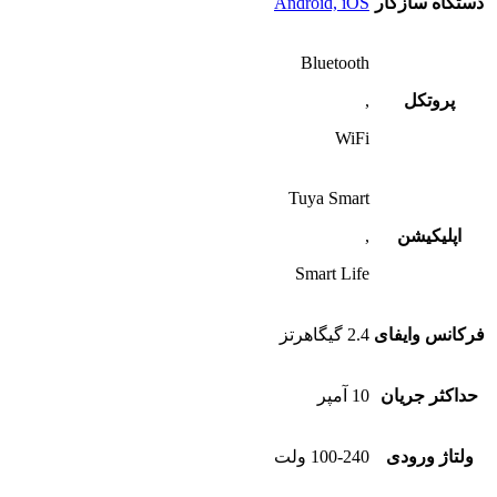
دستگاه‌ سازگار
Android, iOS
Bluetooth
پروتکل
,
WiFi
Tuya Smart
اپلیکیشن
,
Smart Life
فرکانس وایفای
2.4 گیگاهرتز
حداکثر جریان
10 آمپر
ولتاژ ورودی
100-240 ولت