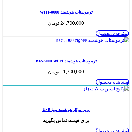
ترموستات هوشمند WHT-8000
24,700,000
تومان
مشاهده محصول
ناموجود
ترموستات هوشمند Bac-3000 Wi Fi
11,700,000
تومان
مشاهده محصول
ناموجود
پریز توکار هوشمند تویا USB
برای قیمت تماس بگیرید
مشاهده محصول