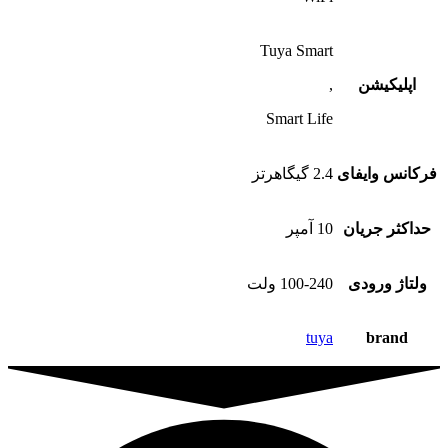
Tuya Smart
اپلیکیشن
,
Smart Life
فرکانس وایفای
2.4 گیگاهرتز
حداکثر جریان
10 آمپر
ولتاژ ورودی
100-240 ولت
tuya
brand