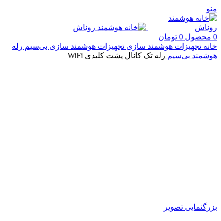
منو
0
محصول
0
تومان
خانه
تجهیزات هوشمند سازی
تجهیزات هوشمند سازی بی‌سیم
رله
هوشمند بی‌سیم
رله تک کانال پشت کلیدی WiFi
بزرگنمایی تصویر