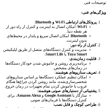
توضیحات فنی
ویژگی‌های فنی:
پروتکل‌های ارتباطی Wi-Fi و Bluetooth
:
Wi-Fi
: امکان اتصال به اینترنت و کنترل از راه دور از
هر نقطه دنیا.
Bluetooth
: امکان اتصال سریع و پایدار در محیط‌های
بدون اینترنت.
کنترل از راه دور
:
مدیریت و کنترل دستگاه‌های متصل از طریق اپلیکیشن
Tuya Smart
یا
Smart Life
.
قابلیت زمان‌بندی
:
برنامه‌ریزی روشن و خاموش شدن خودکار دستگاه‌ها
در زمان‌های مشخص.
تعریف سناریوهای هوشمند
:
امکان تنظیم عملکرد دستگاه‌ها بر اساس سناریوهای
شخصی‌سازی‌شده، مانند روشن کردن چراغ‌ها هنگام
غروب یا خاموش کردن تمام تجهیزات در زمان خروج.
پشتیبانی از دستیارهای صوتی هوشمند
:
سازگار با
Google Assistant
و
Amazon Alexa
، برای
کنترل دستگاه‌ها با فرمان‌های صوتی.
طراحی کوچک و قابل نصب
: