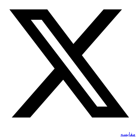
مقایسه