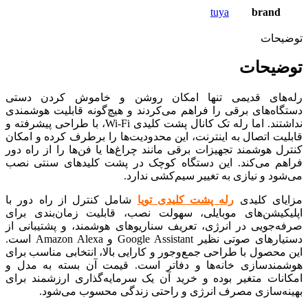
tuya
brand
توضیحات
توضیحات
رله‌های قدیمی تنها امکان روشن و خاموش کردن دستی
دستگاه‌های برقی را فراهم می‌کردند و هیچ‌گونه قابلیت هوشمندی
نداشتند. اما رله تک کانال پشت کلیدی Wi-Fi، با طراحی پیشرفته و
قابلیت اتصال به اینترنت، این محدودیت‌ها را برطرف کرده و امکان
کنترل هوشمند تجهیزات برقی مانند چراغ‌ها یا فن‌ها را از راه دور
فراهم می‌کند. این دستگاه کوچک در پشت کلیدهای سنتی نصب
می‌شود و نیازی به تغییر سیم‌کشی ندارد.
مزایای کلیدی
رله پشت کلیدی تویا
شامل کنترل از راه دور با
اپلیکیشن‌های موبایلی، سهولت نصب، قابلیت زمان‌بندی برای
صرفه‌جویی در انرژی، تعریف سناریوهای هوشمند، و پشتیبانی از
دستیارهای صوتی نظیر Google Assistant و Amazon Alexa است.
این محصول با طراحی جمع‌وجور و کارایی بالا، انتخابی مناسب برای
هوشمندسازی خانه‌ها و دفاتر است. قیمت آن بسته به مدل و
امکانات متغیر بوده و خرید آن یک سرمایه‌گذاری ارزشمند برای
بهینه‌سازی مصرف انرژی و راحتی زندگی محسوب می‌شود.