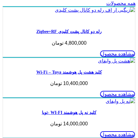
همه محصولات
ناموجود
رله دو کانال پشت کلیدی Zigbee+RF
4,800,000
تومان
مشاهده محصول
کلید هشت پل هوشمند Wi-Fi – Tuya
10,400,000
تومان
مشاهده محصول
کلید نه پل هوشمند WI-FI -تویا
14,000,000
تومان
مشاهده محصول