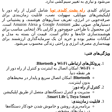
می‌شود و نیازی به تغییر سیم‌کشی ندارد.
مزایای کلیدی
رله پشت کلیدی تویا
شامل کنترل از راه دور با
اپلیکیشن‌های موبایلی، سهولت نصب، قابلیت زمان‌بندی برای
صرفه‌جویی در انرژی، تعریف سناریوهای هوشمند، و پشتیبانی از
دستیارهای صوتی نظیر Google Assistant و Amazon Alexa است.
این محصول با طراحی جمع‌وجور و کارایی بالا، انتخابی مناسب برای
هوشمندسازی خانه‌ها و دفاتر است. قیمت آن بسته به مدل و
امکانات متغیر بوده و خرید آن یک سرمایه‌گذاری ارزشمند برای
بهینه‌سازی مصرف انرژی و راحتی زندگی محسوب می‌شود.
ویژگی‌های فنی:
پروتکل‌های ارتباطی Wi-Fi و Bluetooth
:
Wi-Fi
: امکان اتصال به اینترنت و کنترل از راه دور از
هر نقطه دنیا.
Bluetooth
: امکان اتصال سریع و پایدار در محیط‌های
بدون اینترنت.
کنترل از راه دور
:
مدیریت و کنترل دستگاه‌های متصل از طریق اپلیکیشن
Tuya Smart
یا
Smart Life
.
قابلیت زمان‌بندی
:
برنامه‌ریزی روشن و خاموش شدن خودکار دستگاه‌ها
در زمان‌های مشخص.