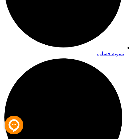
تسویه حساب