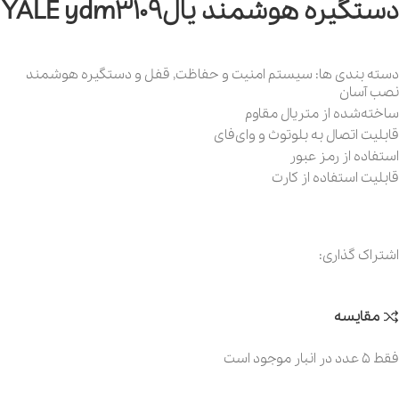
دستگیره هوشمند یالYALE ydm3109
دسته بندی ها:
سیستم امنیت و حفاظت
,
قفل و دستگیره هوشمند
نصب آسان
ساخته‌شده از متریال مقاوم
قابلیت اتصال به بلوتوث و وای‌فای
استفاده از رمز عبور
قابلیت استفاده از کارت
اشتراک گذاری:
مقایسه
فقط 5 عدد در انبار موجود است