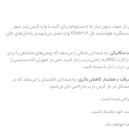
باز شود، بدون نیاز به جست‌وجو برای کلید یا وارد کردن رمز عبور
پیچیده، می‌تواند به شدت تجربه شما را راحت‌تر کند. اما مشکل معمولی که بسیاری از افراد با آن روبه‌رو هستند، امنیت درب‌ها است؛ اینجاست که دستگیره هوشمند یال YDM3109 وارد عمل می‌شود و راه‌حل‌های عالی
د مکانیکی
، به شما این امکان را می‌دهد که روش‌های مختلفی را برای
دسترسی به خانه خود انتخاب کنید. این یعنی اگر فراموش کردید کدام کلید را برداشته‌اید یا دستتان پر است، کافی است رمز عبور خود را وارد کنید یا با کارت RFID به راحتی درب را باز کنید. حتی در صورتی که دسترسی از
، درب را باز یا بسته کنید.
رقت
و
هشدار کاهش باتری
، به شما این اطمینان را می‌دهد که در
مشکل در باز کردن درب به راحتی حل می‌شود.
احی شده است.
ند خود داشته باشید.
ا خواهد داد.