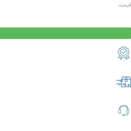
قیمت: