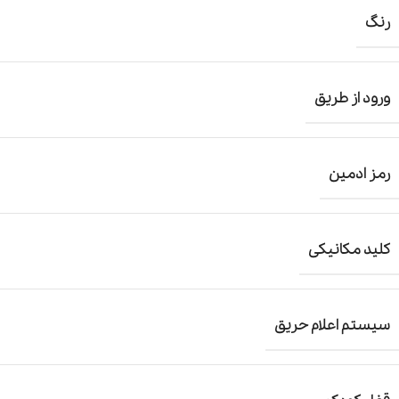
رنگ
ورود از طریق
رمز ادمین
کلید مکانیکی
سیستم اعلام حریق