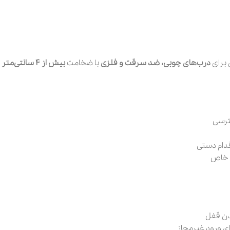
ل برای
درب‌های چوبی، ضد سرقت و فلزی
با ضخامت
بیش از ۴ سانتی‌متر
و
ترسی
قدام دستی
ت خاص
دن قفل
ای ورود غیرمجاز