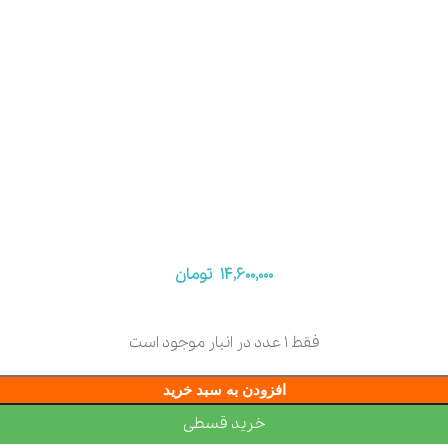
14,600,000
تومان
فقط 1 عدد در انبار موجود است
افزودن به سبد خرید
خرید قسطی