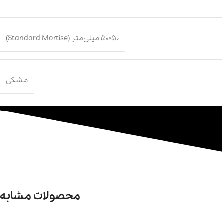
50×50 میلی‌متر (Standard Mortise)
مشکی
محصولات مشابه