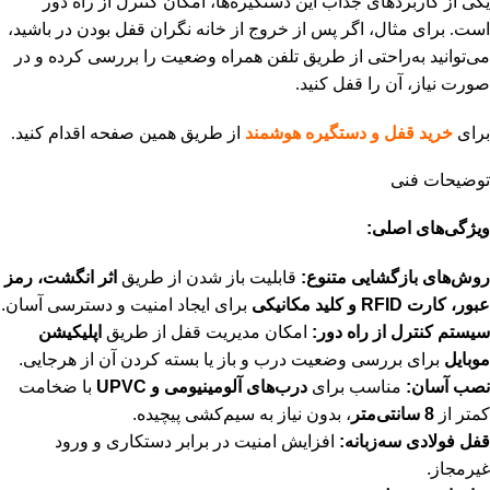
یکی از کاربردهای جذاب این دستگیره‌ها، امکان کنترل از راه دور
است. برای مثال، اگر پس از خروج از خانه نگران قفل بودن در باشید،
می‌توانید به‌راحتی از طریق تلفن همراه وضعیت را بررسی کرده و در
صورت نیاز، آن را قفل کنید.
برای
خرید قفل و دستگیره هوشمند
از طریق همین صفحه اقدام کنید.
توضیحات فنی
ویژگی‌های اصلی:
روش‌های بازگشایی متنوع:
قابلیت باز شدن از طریق
اثر انگشت، رمز
عبور، کارت RFID و کلید مکانیکی
برای ایجاد امنیت و دسترسی آسان.
سیستم کنترل از راه دور:
امکان مدیریت قفل از طریق
اپلیکیشن
موبایل
برای بررسی وضعیت درب و باز یا بسته کردن آن از هرجایی.
نصب آسان:
مناسب برای
درب‌های آلومینیومی و UPVC
با ضخامت
کمتر از
8 سانتی‌متر
، بدون نیاز به سیم‌کشی پیچیده.
قفل فولادی سه‌زبانه:
افزایش امنیت در برابر دستکاری و ورود
غیرمجاز.