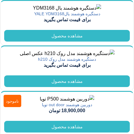
دستگیره هوشمند یالYALE YDM3168
برای قیمت تماس بگیرید
مشاهده محصول
دستگیره هوشمند مدل روک h210
برای قیمت تماس بگیرید
مشاهده محصول
ناموجود
دوربین هوشمند out door تویا
18,900,000
تومان
مشاهده محصول