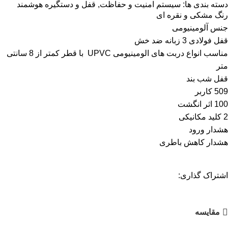
دسته بندی ها:
سیستم امنیت و حفاظت
,
قفل و دستگیره هوشمند
رنگ مشکی و نقره ای
جنس آلومینیومی
قفل فولادی 3 زبانه ضد خش
مناسب انواع دربت های الومینیومی UPVC با قطر کمتر از 8 سانتی
متر
قفل شب بند
509 کاربر
100 اثر انگشت
2 کلید مکانیکی
هشدار ورود
هشدار کاهش باطری
اشتراک گذاری:
مقایسه