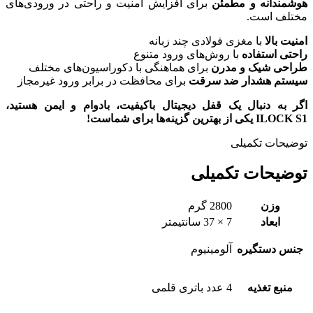
هوشمندانه و مطمئن
برای افزایش امنیت و راحتی در ورودی‌های
مختلف است.
امنیت بالا
با مغزی فولادی چند زبانه
راحتی استفاده
با روش‌های ورود متنوع
طراحی شیک و مدرن
برای هماهنگی با دکوراسیون‌های مختلف
سیستم هشدار ضد سرقت
برای محافظت در برابر ورود غیرمجاز
اگر به دنبال یک قفل دیجیتال باکیفیت، بادوام و ایمن هستید،
ILOCK S1 یکی از بهترین گزینه‌ها برای شماست!
توضیحات تکمیلی
توضیحات تکمیلی
وزن
2800 گرم
ابعاد
7 × 37 سانتیمتر
جنس دستگیره
آلومینیوم
منبع تغذیه
4 عدد باتری قلمی