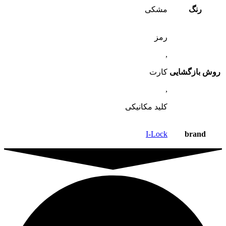
رنگ
مشکی
رمز
,
روش بازگشایی
کارت
,
کلید مکانیکی
I-Lock
brand