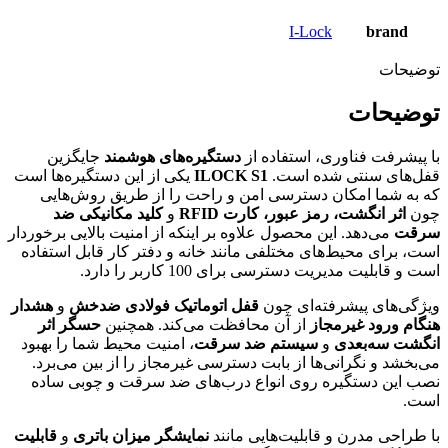
I-Lock
brand
توضیحات
توضیحات
با پیشرفت فناوری، استفاده از
دستگیره‌های هوشمند
جایگزین
قفل‌های سنتی شده است.
ILOCK S1
یکی از این دستگیره‌ها است
که به شما امکان دسترسی امن و راحت را از طریق روش‌هایی
چون
اثر انگشت، رمز عبور، کارت RFID
و
کلید مکانیکی ضد
سرقت
می‌دهد. این محصول علاوه بر اینکه از امنیت بالایی برخوردار
است، برای محیط‌های مختلفی مانند خانه و دفتر کار قابل استفاده
است و قابلیت مدیریت دسترسی برای 100 کاربر را دارد.
ویژگی‌های پیشرفته‌ای چون
قفل اتوماتیک فولادی ضدخش
و
هشدار
هنگام ورود غیرمجاز
از آن محافظت می‌کند. همچنین
حسگر اثر
انگشت سه‌بعدی
و
سیستم ضد سرقت
، امنیت محیط شما را بهبود
می‌بخشد و نگرانی‌ها از بابت دسترسی غیرمجاز را از بین می‌برد.
نصب این دستگیره روی انواع درب‌های ضد سرقت و چوبی ساده
است.
با طراحی مدرن و قابلیت‌هایی مانند
نمایشگر میزان باتری
و
قابلیت