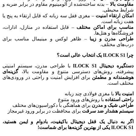
مقاومت بالا
– بدنه ساخته‌شده از آلومینیوم مقاوم در برابر ضربه و
شرایط محیطی.
امکان ارتقاء امنیت
– مغزی قفل سه زبانه که قابل ارتقاء به پنج یا
هفت زبانه است.
مناسب برای اماکن مختلف
– قابل استفاده در منازل، ادارات،
فروشگاه‌ها و هتل‌ها.
طراحی مدرن و زیبا
– ظاهر لوکس و مینیمال مناسب برای
درب‌های مختلف.
چرا ILOCK S1 یک انتخاب عالی است؟
دستگیره دیجیتال ILOCK S1
با طراحی مدرن، سیستم امنیتی
پیشرفته، روش‌های دسترسی متنوع و مقاومت بالا،
گزینه‌ای
هوشمندانه و مطمئن
برای افزایش امنیت و راحتی در ورودی‌های
مختلف است.
امنیت بالا
با مغزی فولادی چند زبانه
راحتی استفاده
با روش‌های ورود متنوع
طراحی شیک و مدرن
برای هماهنگی با دکوراسیون‌های مختلف
سیستم هشدار ضد سرقت
برای محافظت در برابر ورود غیرمجاز
اگر به دنبال یک قفل دیجیتال باکیفیت، بادوام و ایمن هستید،
ILOCK S1 یکی از بهترین گزینه‌ها برای شماست!