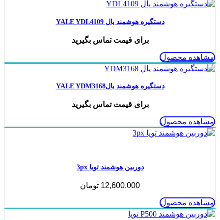
دستگیره هوشمند یال YALE YDL4109
برای قیمت تماس بگیرید
مشاهده محصول
دستگیره هوشمند یالYALE YDM3168
برای قیمت تماس بگیرید
مشاهده محصول
ناموجود
دوربین هوشمند تویا 3px
12,600,000
تومان
مشاهده محصول