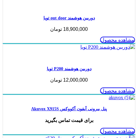
ناموجود
دوربین هوشمند out door تویا
18,900,000
تومان
مشاهده محصول
ناموجود
دوربین هوشمند P200 تویا
12,000,000
تومان
مشاهده محصول
پنل بیرونی آیفون آکووکس Akuvox X915S
برای قیمت تماس بگیرید
مشاهده محصول