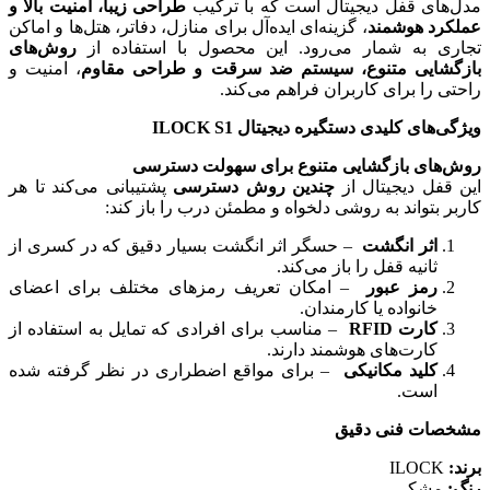
مدل‌های قفل دیجیتال است که با ترکیب
طراحی زیبا، امنیت بالا و
عملکرد هوشمند
، گزینه‌ای ایده‌آل برای منازل، دفاتر، هتل‌ها و اماکن
تجاری به شمار می‌رود. این محصول با استفاده از
روش‌های
بازگشایی متنوع، سیستم ضد سرقت و طراحی مقاوم
، امنیت و
راحتی را برای کاربران فراهم می‌کند.
ویژگی‌های کلیدی دستگیره دیجیتال ILOCK S1
روش‌های بازگشایی متنوع برای سهولت دسترسی
این قفل دیجیتال از
چندین روش دسترسی
پشتیبانی می‌کند تا هر
کاربر بتواند به روشی دلخواه و مطمئن درب را باز کند:
اثر انگشت
– حسگر اثر انگشت بسیار دقیق که در کسری از
ثانیه قفل را باز می‌کند.
رمز عبور
– امکان تعریف رمزهای مختلف برای اعضای
خانواده یا کارمندان.
کارت RFID
– مناسب برای افرادی که تمایل به استفاده از
کارت‌های هوشمند دارند.
کلید مکانیکی
– برای مواقع اضطراری در نظر گرفته شده
است.
مشخصات فنی دقیق
برند:
ILOCK
رنگ:
مشکی