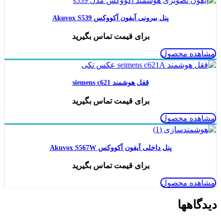
پنل بیرونی آیفون آکووکس Akuvox S539
برای قیمت تماس بگیرید
مشاهده محصول
قفل هوشمند siemens c621
برای قیمت تماس بگیرید
مشاهده محصول
پنل داخلی آیفون آکووکس Akuvox S567W
برای قیمت تماس بگیرید
مشاهده محصول
دیدگاهها