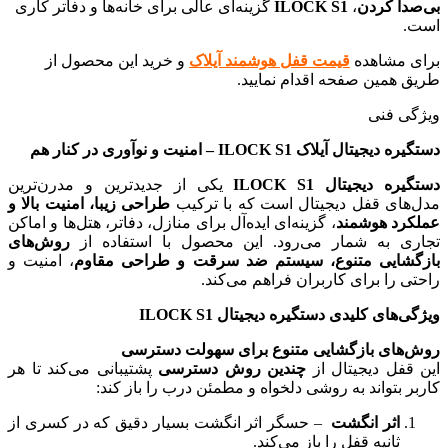
بی‌صدا کردن
،
ILOCK S1
گزینه‌ای عالی برای خانه‌ها و دفاتر کاری
است.
برای مشاهده
قیمت قفل هوشمند آیلاک
و خرید این محصول از
طریق همین صفحه اقدام نمایید.
ویژگی فنی
دستگیره دیجیتال آیلاک ILOCK S1 – امنیت و نوآوری در کنار هم
دستگیره دیجیتال ILOCK S1
یکی از جدیدترین و مدرن‌ترین
مدل‌های قفل دیجیتال است که با ترکیب
طراحی زیبا، امنیت بالا و
عملکرد هوشمند
، گزینه‌ای ایده‌آل برای منازل، دفاتر، هتل‌ها و اماکن
تجاری به شمار می‌رود. این محصول با استفاده از
روش‌های
بازگشایی متنوع، سیستم ضد سرقت و طراحی مقاوم
، امنیت و
راحتی را برای کاربران فراهم می‌کند.
ویژگی‌های کلیدی دستگیره دیجیتال ILOCK S1
روش‌های بازگشایی متنوع برای سهولت دسترسی
این قفل دیجیتال از
چندین روش دسترسی
پشتیبانی می‌کند تا هر
کاربر بتواند به روشی دلخواه و مطمئن درب را باز کند:
اثر انگشت
– حسگر اثر انگشت بسیار دقیق که در کسری از
ثانیه قفل را باز می‌کند.