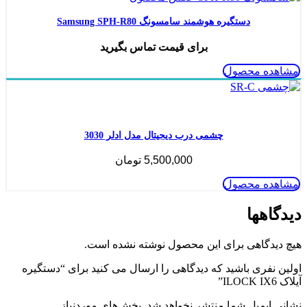
دستگیره هوشمند سامسونگ Samsung SPH-R80
برای قیمت تماس بگیرید
مشاهده محصول
ناموجود
چشمی درب دیجیتال مدل ادلر 3030
5,500,000
تومان
مشاهده محصول
دیدگاهها
هیچ دیدگاهی برای این محصول نوشته نشده است.
اولین نفری باشید که دیدگاهی را ارسال می کنید برای “دستگیره
آیلاک ILOCK IX6”
نشانی ایمیل شما منتشر نخواهد شد.
بخش‌های موردنیاز