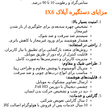
سانتی‌گراد و رطوبت 10 تا 90 درصد.
مزایای دستگیره آیلاک IX6
امنیت بسیار بالا:
تشخیص چهره سه‌بعدی برای جلوگیری از باز شدن
غیرمجاز.
سیستم ضد سرقت و ضد شوک.
هشدار هوشمند برای ورود غیرمجاز یا کاهش باتری.
راحتی در استفاده:
روش‌های متعدد بازگشایی برای تطبیق با نیاز کاربران.
قابلیت کنترل از راه دور از طریق موبایل.
مدیریت کاربران و دسترسی‌ها به‌صورت کامل.
طراحی شیک و مقاوم:
متریال آلومینیوم با پوشش مقاوم و طراحی زیبا.
مناسب برای انواع درب‌های چوبی و ضد سرقت.
قابلیت‌های هوشمند:
ارسال تصاویر مشکوک به موبایل.
چشمی دیجیتال با دوربین Full HD.
دید در شب و تشخیص حرکت بدن انسان.
گارانتی و خدمات:
2 سال گارانتی تعویض شرکتی.
10 سال خدمات پس از فروش با هولوگرام اصالت کالا.