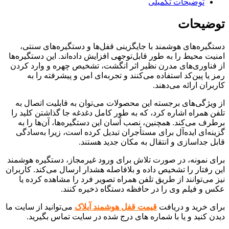
توضیحات تکمیلی
توضیحات
دستگیره‌های هوشمند با جایگزینی قفل‌ها و دستگیره‌های سنتی،
امنیت محیط را به طور قابل‌توجهی افزایش داده‌اند. این دستگیره‌ها
از فناوری‌های مدرن نظیر اثر انگشت، تشخیص چهره و وارد کردن
رمز یا پین‌کد استفاده می‌کنند و تجربه‌ای امن و پیشرفته را به
کاربران ارائه می‌دهند.
از ویژگی‌های برجسته این محصولات می‌توان به قابلیت اتصال به
تلفن همراه اشاره کرد، که به طور کامل دغدغه جا گذاشتن کلید را
برطرف می‌کند. همچنین، نصب آسان این دستگیره‌ها، آن‌ها را به
گزینه‌ای ایده‌آل برای مستأجران تبدیل کرده است، زیرا به‌سادگی
قابل جداسازی و انتقال به مکان جدید هستند.
برای نمونه، در صورت تلاش برای ورود غیرمجاز، دستگیره هوشمند
این رفتار را تشخیص داده و بلافاصله هشدار ارسال می‌کند. کاربران
نیز می‌توانند از طریق تلفن همراه تصویر فرد را مشاهده کرده یا
عکس و فیلم وی را در حافظه دستگاه ذخیره کنند.
برای خرید و دریافت
قیمت قفل هوشمند آیلاک
می‌توانید از سایت ما
دیدن کنید و یا با شماره های درج شده در سایت تماس بگیرید.