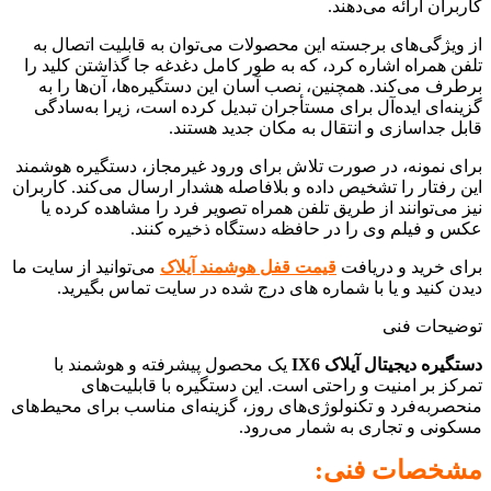
کاربران ارائه می‌دهند.
از ویژگی‌های برجسته این محصولات می‌توان به قابلیت اتصال به
تلفن همراه اشاره کرد، که به طور کامل دغدغه جا گذاشتن کلید را
برطرف می‌کند. همچنین، نصب آسان این دستگیره‌ها، آن‌ها را به
گزینه‌ای ایده‌آل برای مستأجران تبدیل کرده است، زیرا به‌سادگی
قابل جداسازی و انتقال به مکان جدید هستند.
برای نمونه، در صورت تلاش برای ورود غیرمجاز، دستگیره هوشمند
این رفتار را تشخیص داده و بلافاصله هشدار ارسال می‌کند. کاربران
نیز می‌توانند از طریق تلفن همراه تصویر فرد را مشاهده کرده یا
عکس و فیلم وی را در حافظه دستگاه ذخیره کنند.
برای خرید و دریافت
قیمت قفل هوشمند آیلاک
می‌توانید از سایت ما
دیدن کنید و یا با شماره های درج شده در سایت تماس بگیرید.
توضیحات فنی
دستگیره دیجیتال آیلاک IX6
یک محصول پیشرفته و هوشمند با
تمرکز بر امنیت و راحتی است. این دستگیره با قابلیت‌های
منحصر‌به‌فرد و تکنولوژی‌های روز، گزینه‌ای مناسب برای محیط‌های
مسکونی و تجاری به شمار می‌رود.
مشخصات فنی: