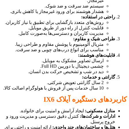
غیرمجاز.
سیستم ضد سرقت و ضد شوک.
هشدار هوشمند برای ورود غیرمجاز یا کاهش باتری.
راحتی در استفاده:
روش‌های متعدد بازگشایی برای تطبیق با نیاز کاربران.
قابلیت کنترل از راه دور از طریق موبایل.
مدیریت کاربران و دسترسی‌ها به‌صورت کامل.
طراحی شیک و مقاوم:
متریال آلومینیوم با پوشش مقاوم و طراحی زیبا.
مناسب برای انواع درب‌های چوبی و ضد سرقت.
قابلیت‌های هوشمند:
ارسال تصاویر مشکوک به موبایل.
چشمی دیجیتال با دوربین Full HD.
دید در شب و تشخیص حرکت بدن انسان.
گارانتی و خدمات:
2 سال گارانتی تعویض شرکتی.
10 سال خدمات پس از فروش با هولوگرام اصالت کالا.
کاربردهای دستگیره آیلاک IX6
منازل مسکونی:
ایجاد آرامش و امنیت برای خانواده.
ادارات و شرکت‌ها:
کنترل دقیق دسترسی و مدیریت ورود و
خروج پرسنل.
هتل‌ها و ساختمان‌های چند واحدی:
ارائه امنیت و راحتی برای