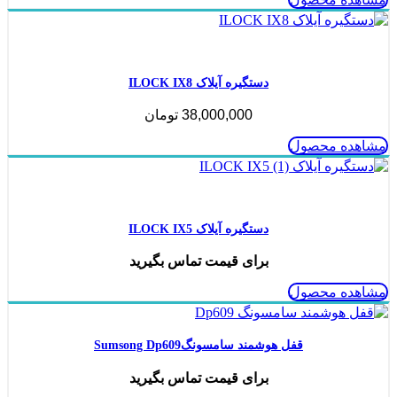
ناموجود
دستگیره آیلاک ILOCK IX8
38,000,000
تومان
مشاهده محصول
ناموجود
دستگیره آیلاک ILOCK IX5
برای قیمت تماس بگیرید
مشاهده محصول
قفل هوشمند سامسونگSumsong Dp609
برای قیمت تماس بگیرید