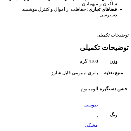
ساکنان و میهمانان.
فضاهای تجاری:
حفاظت از اموال و کنترل هوشمند
دسترسی.
توضیحات تکمیلی
توضیحات تکمیلی
وزن
4100 گرم
منبع تغذیه
باتری لیتیومی قابل شارژ
جنس دستگیره
آلومینیوم
طوسی
رنگ
,
مشکی