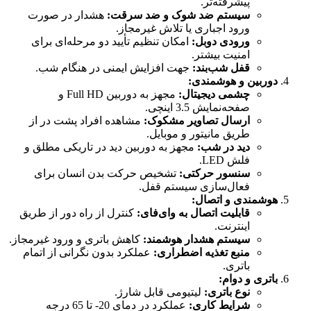
پیشرفته‌تر.
سیستم ضد شوک و ضد سرقت:
هشدار در صورت
ورود اجباری یا تلاش غیرمجاز.
ورودی دوبل:
امکان تنظیم تأیید دو مرحله‌ای برای
امنیت بیشتر.
قفل شب‌بند:
جهت افزایش ایمنی در هنگام شب.
دوربین و هوشمندی:
چشمی دیجیتال:
مجهز به دوربین Full HD و
صفحه‌نمایش 3.5 اینچی.
ارسال تصاویر مشکوک:
مشاهده افراد پشت در از
طریق مانیتور و موبایل.
دید در شب:
مجهز به دوربین دید در تاریکی مطلق و
فلش LED.
سنسور حرکتی:
تشخیص حرکت بدن انسان برای
فعال‌سازی سیستم قفل.
هوشمندی و اتصال:
قابلیت اتصال به وای‌فای:
کنترل از راه دور از طریق
اینترنت.
سیستم هشدار هوشمند:
کاهش باتری و ورود غیرمجاز.
منبع تغذیه اضطراری:
عملکرد بدون نگرانی از اتمام
باتری.
باتری و دوام:
نوع باتری:
لیتیومی قابل شارژ.
شرایط کاری:
عملکرد در دمای 20- تا 65 درجه