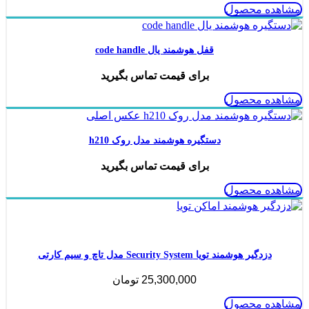
مشاهده محصول
قفل هوشمند یال code handle
برای قیمت تماس بگیرید
مشاهده محصول
دستگیره هوشمند مدل روک h210
برای قیمت تماس بگیرید
مشاهده محصول
ناموجود
دزدگیر هوشمند تویا Security System مدل تاچ و سیم کارتی
25,300,000
تومان
مشاهده محصول