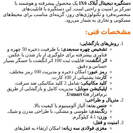
دستگیره دیجیتال آیلاک IX6
یک محصول پیشرفته و هوشمند با
تمرکز بر امنیت و راحتی است. این دستگیره با قابلیت‌های
منحصر‌به‌فرد و تکنولوژی‌های روز، گزینه‌ای مناسب برای محیط‌های
مسکونی و تجاری به شمار می‌رود.
مشخصات فنی:
روش‌های بازگشایی:
تشخیص چهره سه‌بعدی:
با ظرفیت ذخیره 50 چهره و
فناوری پیشرفته برای جلوگیری از باز شدن با عکس.
اثر انگشت:
قابلیت ثبت 100 اثر انگشت با حسگر بسیار
حساس و دقیق.
رمز عبور:
امکان ذخیره و مدیریت 100 رمز مختلف.
کارت:
پشتیبانی از 100 کارت.
کلید مکانیکی:
شامل 2 کلید مکانیکی ضد سرقت.
اپلیکیشن موبایل:
مدیریت کامل و بازگشایی از طریق
نرم‌افزار
Usmart Go
.
متریال و طراحی:
جنس بدنه:
آلیاژ آلومینیوم با کیفیت بالا.
رنگ‌بندی:
طوسی و مشکی، با طراحی مدرن و شیک.
وزن:
4.1 کیلوگرم.
امنیت و قفل:
مغزی فولادی سه زبانه:
امکان ارتقاء به قفل‌های