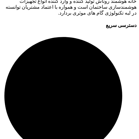
خانه هوشمند روناش تولید کننده و وارد کننده انواع تجهیزات
هوشمندسازی ساختمان است و همواره با اعتماد مشتریان توانسته
در لبه تکنولوژی گام های موثری بردارد.
دسترسی سریع