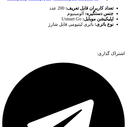
تعداد کاربران قابل تعریف:
200 عدد
جنس دستگیره:
آلومینیوم
اپلیکیشن موبایل:
Usmart Go
نوع باتری:
باتری لیتیومی قابل شارژ
اشتراک گذاری: