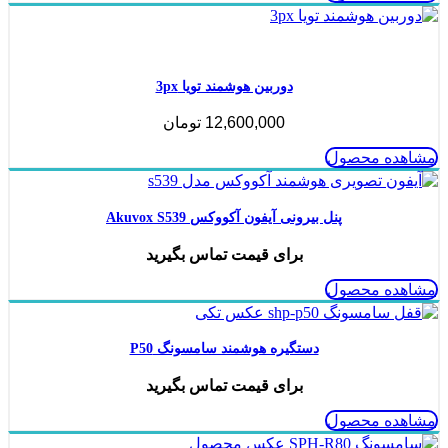
ناموجود
دوربین هوشمند تویا 3px
12,600,000
تومان
مشاهده محصول
پنل بیرونی آیفون آکووکس Akuvox S539
برای قیمت تماس بگیرید
مشاهده محصول
دستگیره هوشمند سامسونگ P50
برای قیمت تماس بگیرید
مشاهده محصول