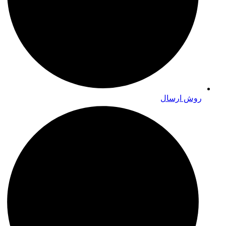
روش ارسال