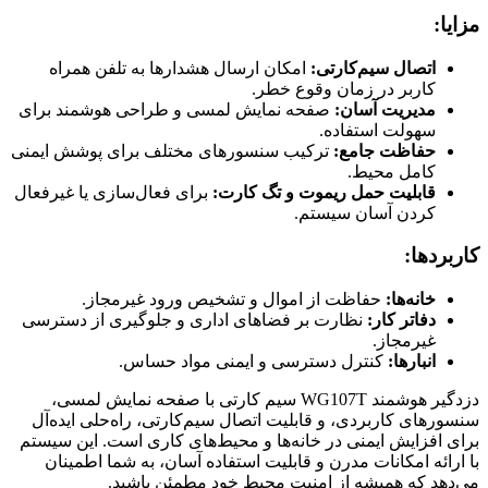
مزایا:
اتصال سیم‌کارتی:
امکان ارسال هشدارها به تلفن همراه
کاربر در زمان وقوع خطر.
مدیریت آسان:
صفحه نمایش لمسی و طراحی هوشمند برای
سهولت استفاده.
حفاظت جامع:
ترکیب سنسورهای مختلف برای پوشش ایمنی
کامل محیط.
قابلیت حمل ریموت و تگ کارت:
برای فعال‌سازی یا غیرفعال
کردن آسان سیستم.
کاربردها:
خانه‌ها:
حفاظت از اموال و تشخیص ورود غیرمجاز.
دفاتر کار:
نظارت بر فضاهای اداری و جلوگیری از دسترسی
غیرمجاز.
انبارها:
کنترل دسترسی و ایمنی مواد حساس.
دزدگیر هوشمند WG107T سیم کارتی با صفحه نمایش لمسی،
سنسورهای کاربردی، و قابلیت اتصال سیم‌کارتی، راه‌حلی ایده‌آل
برای افزایش ایمنی در خانه‌ها و محیط‌های کاری است. این سیستم
با ارائه امکانات مدرن و قابلیت استفاده آسان، به شما اطمینان
می‌دهد که همیشه از امنیت محیط خود مطمئن باشید.