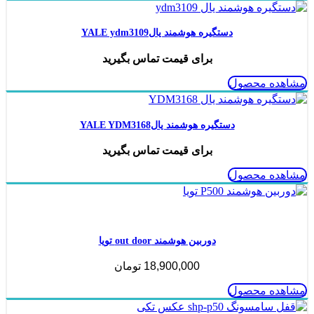
دستگیره هوشمند یالYALE ydm3109
برای قیمت تماس بگیرید
مشاهده محصول
دستگیره هوشمند یالYALE YDM3168
برای قیمت تماس بگیرید
مشاهده محصول
ناموجود
دوربین هوشمند out door تویا
18,900,000
تومان
مشاهده محصول