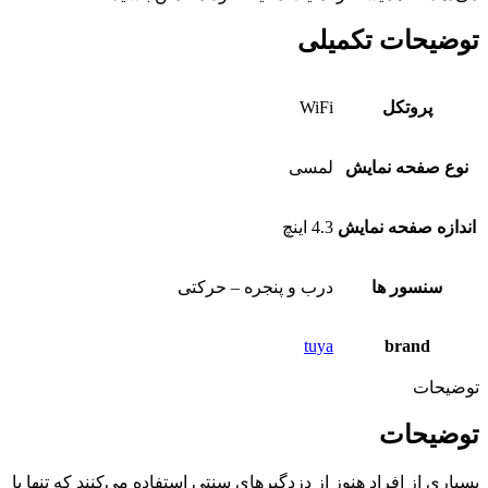
توضیحات تکمیلی
پروتکل
WiFi
نوع صفحه نمایش
لمسی
اندازه صفحه نمایش
4.3 اینچ
سنسور ها
درب و پنجره – حرکتی
tuya
brand
توضیحات
توضیحات
بسیاری از افراد هنوز از دزدگیرهای سنتی استفاده می‌کنند که تنها با