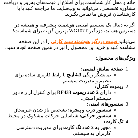
خانه و محل کار شماست. برای اطلاع از قیمت‌های به‌روز و دریافت
مشاوره تخصصی، می‌توانید به وب‌سایت ما مراجعه کنید یا با
کارشناسان فروش ما تماس بگیرید.
اگر به دنبال یک سیستم امنیتی هوشمند، پیشرفته و همیشه در
دسترس هستید، دزدگیر WG107T بهترین گزینه برای شماست!
می‌توانید
قیمت دزدگیر هوشمند سیم کارتی
را در این صفحه
مشاهده کنید و خرید این محصول را نیز در همین صفحه انجام دهید.
ویژگی‌های محصول:
صفحه نمایش لمسی:
نمایشگر رنگی
4.3 اینچ
با رابط کاربری ساده برای
تنظیم و مدیریت سیستم.
ریموت کنترل:
دارای
2 عدد ریموت RF433
برای کنترل از راه دور
سیستم امنیتی.
سنسورهای ایمنی:
سنسور درب و پنجره:
تشخیص باز شدن غیرمجاز.
سنسور حرکتی:
شناسایی حرکات مشکوک در محیط.
تگ کارت:
مجهز به
2 عدد تگ کارت
برای مدیریت دسترسی
کاربران به سیستم.