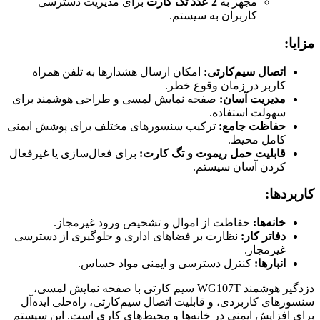
مجهز به
2 عدد تگ کارت
برای مدیریت دسترسی
کاربران به سیستم.
مزایا:
اتصال سیم‌کارتی:
امکان ارسال هشدارها به تلفن همراه
کاربر در زمان وقوع خطر.
مدیریت آسان:
صفحه نمایش لمسی و طراحی هوشمند برای
سهولت استفاده.
حفاظت جامع:
ترکیب سنسورهای مختلف برای پوشش ایمنی
کامل محیط.
قابلیت حمل ریموت و تگ کارت:
برای فعال‌سازی یا غیرفعال
کردن آسان سیستم.
کاربردها:
خانه‌ها:
حفاظت از اموال و تشخیص ورود غیرمجاز.
دفاتر کار:
نظارت بر فضاهای اداری و جلوگیری از دسترسی
غیرمجاز.
انبارها:
کنترل دسترسی و ایمنی مواد حساس.
دزدگیر هوشمند WG107T سیم کارتی با صفحه نمایش لمسی،
سنسورهای کاربردی، و قابلیت اتصال سیم‌کارتی، راه‌حلی ایده‌آل
برای افزایش ایمنی در خانه‌ها و محیط‌های کاری است. این سیستم