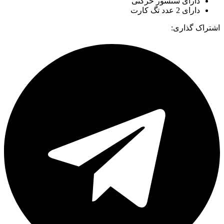
دارای سنسور حرکتی
دارای 2 عدد تگ کارت
اشتراک گذاری: