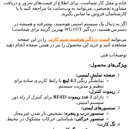
خانه و محل کار شماست. برای اطلاع از قیمت‌های به‌روز و دریافت
مشاوره تخصصی، می‌توانید به وب‌سایت ما مراجعه کنید یا با
کارشناسان فروش ما تماس بگیرید.
اگر به دنبال یک سیستم امنیتی هوشمند، پیشرفته و همیشه در
دسترس هستید، دزدگیر WG107T بهترین گزینه برای شماست!
می‌توانید
قیمت دزدگیر هوشمند سیم کارتی
را در این صفحه
مشاهده کنید و خرید این محصول را نیز در همین صفحه انجام دهید.
توضیحات فنی
ویژگی‌های محصول:
صفحه نمایش لمسی:
نمایشگر رنگی
4.3 اینچ
با رابط کاربری ساده برای
تنظیم و مدیریت سیستم.
ریموت کنترل:
دارای
2 عدد ریموت RF433
برای کنترل از راه دور
سیستم امنیتی.
سنسورهای ایمنی:
سنسور درب و پنجره:
تشخیص باز شدن غیرمجاز.
سنسور حرکتی:
شناسایی حرکات مشکوک در محیط.
تگ کارت: