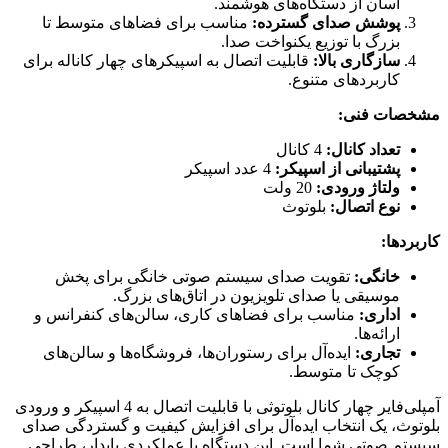
آسان از دستگاه‌های هوشمند.
پوشش صدای گسترده:
مناسب برای فضاهای متوسط تا
بزرگ با توزیع یکنواخت صدا.
سازگاری بالا:
قابلیت اتصال به اسپیکرهای چهار کاناله برای
کاربردهای متنوع.
مشخصات فنی:
تعداد کانال:
4 کانال
پشتیبانی از اسپیکر:
4 عدد اسپیکر
ولتاژ ورودی:
20 ولت
نوع اتصال:
بلوتوث
کاربردها:
خانگی:
تقویت صدای سیستم صوتی خانگی برای پخش
موسیقی یا صدای تلویزیون در اتاق‌های بزرگ.
اداری:
مناسب برای فضاهای کاری، سالن‌های کنفرانس و
ارائه‌ها.
تجاری:
ایده‌آل برای رستوران‌ها، فروشگاه‌ها و سالن‌های
کوچک تا متوسط.
آمپلی‌فایر چهار کانال بلوتوثی با قابلیت اتصال به 4 اسپیکر و ورودی
بلوتوث، یک انتخاب ایده‌آل برای افزایش کیفیت و گستردگی صدای
سیستم صوتی شما است. این دستگاه با عملکردی پایدار، طراحی