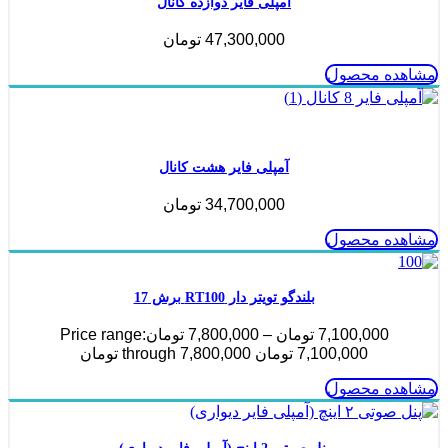
آمپلی فایر دوازده کانال
47,300,000
تومان
مشاهده محصول
ناموجود
آمپلی فایر هشت کانال
34,700,000
تومان
مشاهده محصول
بلندگو تویتر دار RT100 برش 17
7,100,000
تومان
–
7,800,000
تومان
Price range:
7,100,000 تومان through 7,800,000 تومان
مشاهده محصول