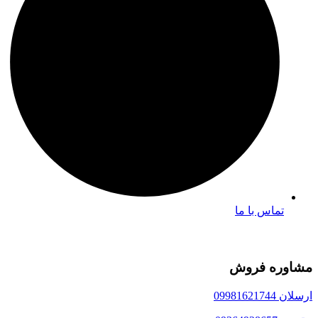
تماس با ما
مشاوره فروش
ارسلان 09981621744