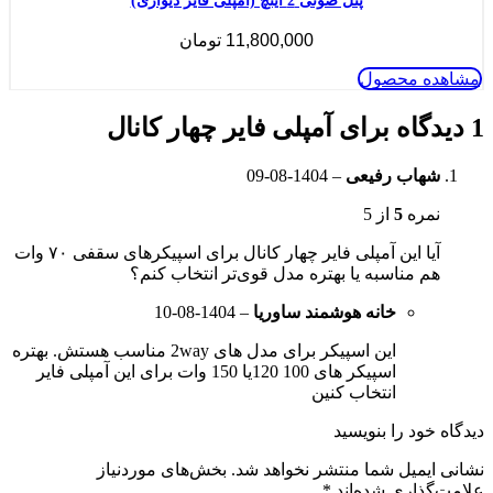
پنل صوتی 2 اینچ (آمپلی فایر دیواری)
11,800,000
تومان
مشاهده محصول
1 دیدگاه برای
آمپلی فایر چهار کانال
شهاب رفیعی
–
1404-08-09
نمره
5
از 5
آیا این آمپلی فایر چهار کانال برای اسپیکرهای سقفی ۷۰ وات
هم مناسبه یا بهتره مدل قوی‌تر انتخاب کنم؟
خانه هوشمند ساوریا
–
1404-08-10
این اسپیکر برای مدل های 2way مناسب هستش. بهتره
اسپیکر های 100 120یا 150 وات برای این آمپلی فایر
انتخاب کنین
دیدگاه خود را بنویسید
نشانی ایمیل شما منتشر نخواهد شد.
بخش‌های موردنیاز
علامت‌گذاری شده‌اند
*