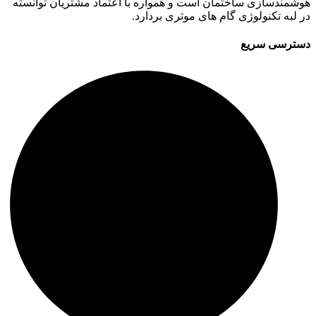
هوشمندسازی ساختمان است و همواره با اعتماد مشتریان توانسته
در لبه تکنولوژی گام های موثری بردارد.
دسترسی سریع