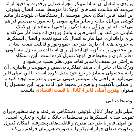
ورودی و انتقال آن به 4 اسپیکر مجزا، صدایی پرقدرت و دقیق ارائه
می‌دهد که مناسب فضاهای کوچک تا متوسط است. اتصال بلوتوثی
این آمپلی‌فایر، امکان پخش موسیقی از دستگاه‌های بلوتوث‌دار مانند
گوشی موبایل، تبلت و سایر منابع صوتی را به‌صورت بی‌سیم فراهم
می‌کند، که این ویژگی به سادگی و راحتی استفاده از آن کمک
شایانی می‌کند. این آمپلی‌فایر با ولتاژ ورودی 20 ولت کار می‌کند و
برای راه‌اندازی، تنها نیاز به اتصال یک منبع تغذیه و اتصال اسپیکرها
به خروجی‌های آن دارید. طراحی جمع‌وجور و قابلیت نصب آسان،
این محصول را به گزینه‌ای ایده‌آل برای استفاده در منازل مسکونی،
دفاتر کاری و محیط‌های کوچک تبدیل کرده است. این دستگاه
به‌راحتی در سقف یا سایر نقاط موردنظر نصب می‌شود و
ویژگی‌های خاص آن، مانند عملکرد بی‌نقص و سهولت راه‌اندازی، آن
را به محصولی متمایز در نوع خود تبدیل کرده است. با این آمپلی‌فایر
می‌توانید به راحتی یک سیستم صوتی بی‌سیم و قدرتمند ایجاد کنید و
از صدایی باکیفیت و واضح در محیط خود لذت ببرید. این محصول را
میتوان
بهترین آمپلی فایر 4 کانال با قیمت اقتصادی
دانست.
توضیحات فنی
آمپلی‌فایر چهار کانال بلوتوثی، دستگاهی قدرتمند و چندمنظوره برای
تقویت صدای اسپیکرها در محیط‌های خانگی، اداری و تجاری است.
این آمپلی‌فایر با طراحی مدرن و قابلیت‌های پیشرفته، امکان کنترل
و تقویت صدای چهار اسپیکر را به‌صورت هم‌زمان فراهم می‌کند.