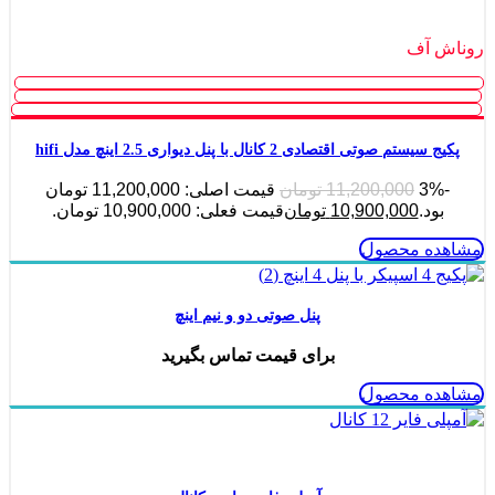
ناموجود
روناش آف
پکیج سیستم صوتی اقتصادی 2 کانال با پنل دیواری 2.5 اینچ مدل hifi
-3%
11,200,000
تومان
قیمت اصلی: 11,200,000 تومان
بود.
10,900,000
تومان
قیمت فعلی: 10,900,000 تومان.
مشاهده محصول
پنل صوتی دو و نیم اینچ
برای قیمت تماس بگیرید
مشاهده محصول
ناموجود