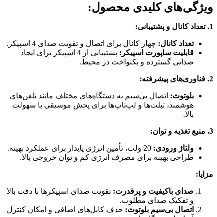
ویژگی‌های کلیدی محصول:
1. تعداد کانال و پشتیبانی:
تعداد کانال:
چهار کانال برای اتصال و تقویت صدای 4 اسپیکر.
قابلیت ساپورت اسپیکر:
پشتیبانی از 4 اسپیکر برای ایجاد
صدایی گسترده و یکنواخت در محیط.
2. فناوری‌های پیشرفته:
بلوتوث:
اتصال بی‌سیم به دستگاه‌های مختلف مانند تلفن‌های
هوشمند، تبلت‌ها و لپ‌تاپ‌ها برای پخش موسیقی با سهولت
بالا.
3. منبع تغذیه و توان:
ولتاژ ورودی:
20 ولت، تأمین انرژی پایدار برای عملکرد بهینه.
طراحی بهینه برای مصرف انرژی کم و توان خروجی بالا.
مزایا:
صدای باکیفیت و پرقدرت:
تقویت صدای اسپیکرها با دقت بالا
و تفکیک صدای مطلوب.
اتصال بی‌سیم بلوتوث:
حذف کابل‌های اضافی و امکان کنترل