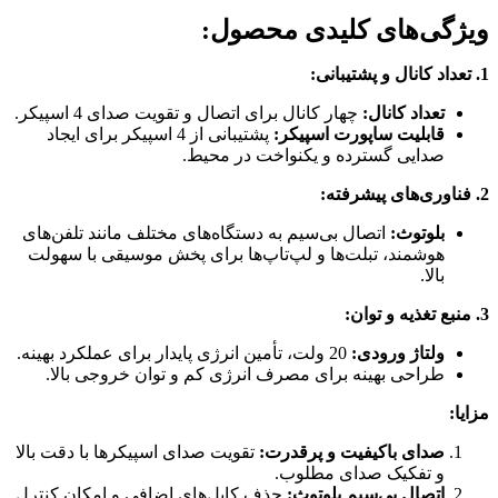
ویژگی‌های کلیدی محصول:
1. تعداد کانال و پشتیبانی:
تعداد کانال:
چهار کانال برای اتصال و تقویت صدای 4 اسپیکر.
قابلیت ساپورت اسپیکر:
پشتیبانی از 4 اسپیکر برای ایجاد
صدایی گسترده و یکنواخت در محیط.
2. فناوری‌های پیشرفته:
بلوتوث:
اتصال بی‌سیم به دستگاه‌های مختلف مانند تلفن‌های
هوشمند، تبلت‌ها و لپ‌تاپ‌ها برای پخش موسیقی با سهولت
بالا.
3. منبع تغذیه و توان:
ولتاژ ورودی:
20 ولت، تأمین انرژی پایدار برای عملکرد بهینه.
طراحی بهینه برای مصرف انرژی کم و توان خروجی بالا.
مزایا:
صدای باکیفیت و پرقدرت:
تقویت صدای اسپیکرها با دقت بالا
و تفکیک صدای مطلوب.
اتصال بی‌سیم بلوتوث:
حذف کابل‌های اضافی و امکان کنترل