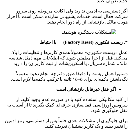
جدید تعریف کنید.
اگر دسترسی به ادمین ندارید ولی اکانت مربوطه روی سرور
شرکت فعال است، خدمات پشتیبانی سازنده ممکن است با احراز
هویت مالک، بازنشانی از راه دور انجام دهند.
۳.
ریست فکتوری
(Factory Reset) —
با احتیاط
عمل «ریست فکتوری» معمولاً همه‌ی کاربرها و تنظیمات را پاک
می‌کند. قبل از اجرا مطمئن شوید که اطلاعات مهم (مثل شناسه‌
مالک، شماره سریال، یا اسکرین‌شات از ثبت کاربران) را دارید.
دستورالعمل ریست را دقیقا طبق دفترچه انجام دهید: معمولاً
نگه‌داشتن دکمه‌ای برای ۵–۱۵ ثانیه یا ترکیب دکمه‌ها لازم است.
اگر قفل غیرقابل بازنشانی است
از کلید مکانیکی استفاده کنید یا در صورت عدم وجود کلید، از
سرویس اورژانسی قفل‌سازی حرفه‌ای کمک بگیرید تا از آسیب به
قفل جلوگیری شود.
برای جلوگیری از مشکلات بعدی حتماً پس از دسترسی، رمز ادمین
را تغییر دهید و یک کاربر پشتیبان تعریف کنید.