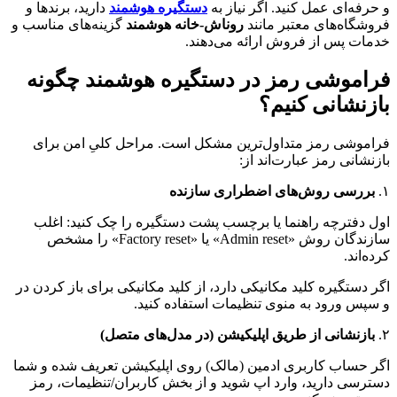
و حرفه‌ای عمل کنید. اگر نیاز به
دستگیره هوشمند
دارید، برندها و
فروشگاه‌های معتبر مانند
روناش-خانه هوشمند
گزینه‌های مناسب و
خدمات پس از فروش ارائه می‌دهند.
فراموشی رمز در دستگیره هوشمند چگونه
بازنشانی کنیم؟
فراموشی رمز متداول‌ترین مشکل است. مراحل کلیِ امن برای
بازنشانی رمز عبارت‌اند از:
۱.
بررسی روش‌های اضطراری سازنده
اول دفترچه راهنما یا برچسب پشت دستگیره را چک کنید: اغلب
سازندگان روش «Admin reset» یا «Factory reset» را مشخص
کرده‌اند.
اگر دستگیره کلید مکانیکی دارد، از کلید مکانیکی برای باز کردن در
و سپس ورود به منوی تنظیمات استفاده کنید.
۲.
بازنشانی از طریق اپلیکیشن (در مدل‌های متصل)
اگر حساب کاربری ادمین (مالک) روی اپلیکیشن تعریف شده و شما
دسترسی دارید، وارد اپ شوید و از بخش کاربران/تنظیمات، رمز