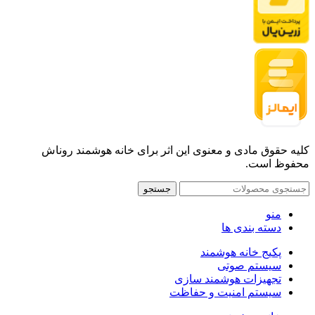
کلیه حقوق مادی و معنوی این اثر برای خانه هوشمند روناش
محفوظ است.
جستجو
منو
دسته بندی ها
پکیج خانه هوشمند
سیستم صوتی
تجهیزات هوشمند سازی
سیستم امنیت و حفاظت