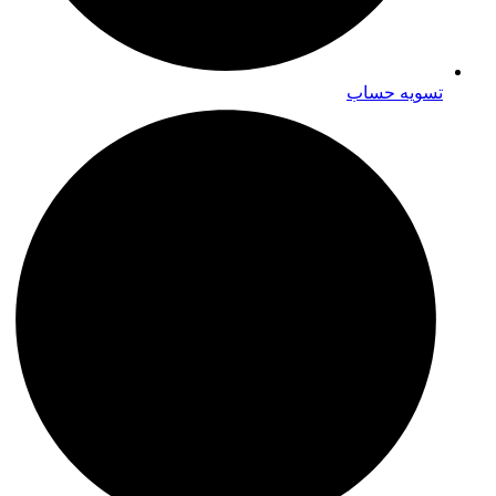
تسویه حساب