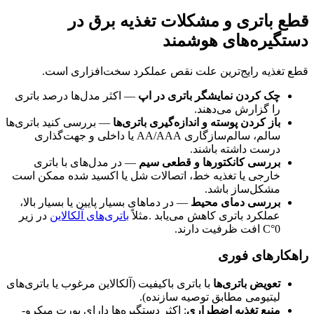
قطع باتری و مشکلات تغذیه برق در
دستگیره‌های هوشمند
قطع تغذیه رایج‌ترین علت نقص عملکرد سخت‌افزاری است.
چک کردن نمایشگر باتری در اپ
— اکثر مدل‌ها درصد باتری
را گزارش می‌دهند.
باز کردن پوسته و اندازه‌گیری باتری‌ها
— بررسی کنید باتری‌ها
سالم، سالم‌سازگاری AA/AAA یا داخلی و جهت‌گذاری
درست داشته باشند.
بررسی کانکتورها و قطعی سیم
— در مدل‌های با باتری
خارجی یا تغذیه خط، اتصالات شل یا اکسید شده ممکن است
مشکل‌ساز باشد.
بررسی دمای محیط
— در دماهای بسیار پایین یا بسیار بالا،
عملکرد باتری کاهش می‌یابد .مثلاً
باتری‌های آلکالاین
در زیر
0°C افت ظرفیت دارند.
راهکارهای فوری
تعویض باتری‌ها
با باتری باکیفیت (آلکالاین مرغوب یا باتری‌های
لیتیومی مطابق توصیه سازنده).
منبع تغذیه اضطراری
: اکثر دستگیره‌ها دارای پورت میکرو-