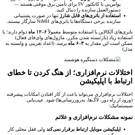
یو‌اس‌بی یا کانکتور 9V برای تأمین برق موقتی هستند —
دستورالعمل سازنده را دنبال کنید.
استفاده از باتری‌های قابل شارژ
تنها در صورت پشتیبانی
سازنده .برخی دستگاه‌ها با باتری‌های NiMH سازگار نیستند.
باتری‌های آلکالاین با استفاده متوسط معمولاً
۶
–
۱۲
ماه
دوام دارند؛ با
استفاده زیاد (باز/بسته شدن مکرر، ماژول‌های وای‌فای فعال)
ممکن است این مقدار به
۳
–
۶
ماه
برسد. (اعداد تقریبی و وابسته به
مدل)
اختلالات نرم‌افزاری؛ از هنگ کردن تا خطای
ارتباط با اپلیکیشن
اختلالات نرم‌افزاری می‌تواند باعث از کار افتادن امکانات پیشرفته
(ورود از راه دور، لاگ‌ها، به‌روزرسانی‌ها) شود. عیب‌یابی
سیستماتیک:
نمونه مشکلات نرم‌افزاری و علائم
اپلیکیشن موبایل ارتباط برقرار نمی‌کند
ولی قفل محلی کار
می‌کند.