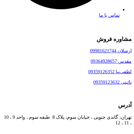
تماس با ما
مشاوره فروش
ارسلان 09981621744
مقدس 09364928657
لطفی‌نیا 09359126352
نائینی 09359123632
آدرس
تهران، گاندی جنوبی ، خیابان سوم، پلاک 8 طبقه سوم ، واحد 9 ، 10
، 11 ، 12