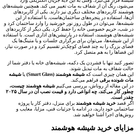
شیشه قرار می‌گیرد. وقتی به این لایه جریان الکتریکی وارد
می‌شود، رنگ آن از شفاف به مات تغییر می کند. همچنین شیشه‌های
هوشمند کاربردهای مختلف دیگری نیز دارند. یکی از کاربردهای
آن‌ها، استفاده در پنجره‌های ساختمان‌هاست. با استفاده از این
شیشه‌ها، می‌توان در طول روز نور خورشید را وارد ساختمان کرد و
در شب، حریم خصوصی خانه را حفظ کرد. یکی دیگر از کاربردهای
شیشه‌های هوشمند، استفاده در پارتیشن‌های اداری است. با استفاده
از این شیشه‌ها، می‌توان برای برگزاری جلسات و یا متینگ‌ها یک
فضای بزرگ را به چند فضای کوچک‌تر تقسیم کرد و در صورت نیاز،
این فضاها را به هم متصل کرد.
تصور کنید تنها با فشردن یک دکمه، شیشه‌های خانه یا دفتر شما از
حالت شفاف به مات تبدیل شوند.
این همان چیزی است که
شیشه هوشمند (Smart Glass)
یا
شیشه
مات شونده برقی
فراهم می‌کند.
در این مقاله از روناش، بررسی می‌کنیم
شیشه هوشمند چیست،
چطور کار می‌کند، چه انواعی دارد و قیمت نصب آن در سال ۲۰۲۵
چقدر است.
اگر قصد
خرید شیشه هوشمند
برای منزل، دفتر کار یا پروژه
ساختمانی خود دارید، در ادامه با جزئیات فنی، مزایا، معایب و
روش‌های اجرا آشنا خواهید شد.
مزایای خرید شیشه هوشمند