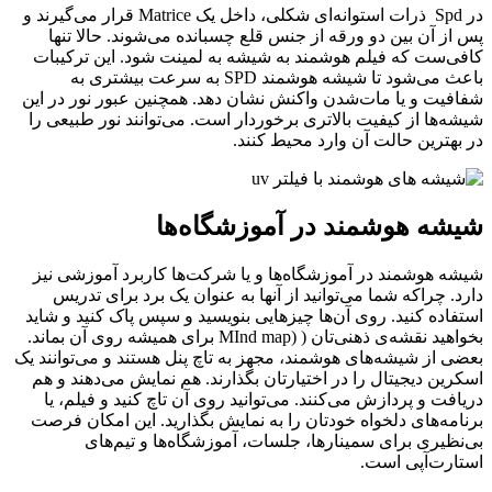
در Spd ذرات استوانه‌ای شکلی، داخل یک Matrice قرار می‌گیرند و
پس از آن بین دو ورقه‌ از جنس قلع چسبانده می‌شوند. حالا تنها
کافی‌ست که فیلم هوشمند به شیشه به لمینت شود. این ترکیبات
باعث می‌شود تا شیشه هوشمند SPD به سرعت بیشتری به
شفافیت و یا مات‌شدن واکنش نشان دهد. همچنین عبور نور در این
شیشه‌ها از کیفیت بالاتری برخوردار است. می‌توانند نور طبیعی را
در بهترین حالت آن وارد محیط کنند.
شیشه هوشمند در آموزشگاه‌ها
شیشه هوشمند در آموزشگاه‌ها و یا شرکت‌ها کاربرد آموزشی نیز
دارد. چراکه شما می‌توانید از آنها به عنوان یک برد برای تدریس
استفاده کنید. روی آن‌‌ها چیزهایی بنویسید و سپس پاک کنید و شاید
بخواهید نقشه‌ی ذهنی‌تان ( (MInd map برای همیشه روی آن بماند.
بعضی از شیشه‌های هوشمند، مجهز به تاچ پنل هستند و می‌توانند یک
اسکرین دیجیتال را در اختیارتان بگذارند. هم نمایش می‌دهند و هم
دریافت و پردازش می‌کنند. می‌توانید روی آن تاچ کنید و فیلم، یا
برنامه‌های دلخواه خودتان را به نمایش بگذارید. این امکان فرصت
بی‌نظیری برای سمینارها، جلسات، آموزشگاه‌ها و تیم‌های
استارت‌آپی است.