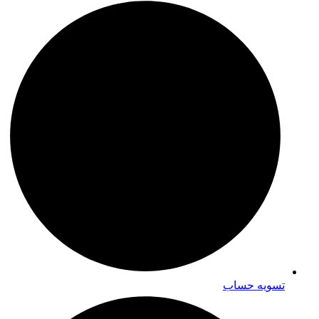
تسویه حساب