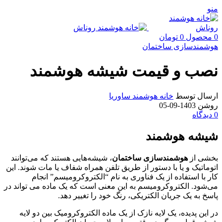
منو
0
محصول
0
تومان
هوشمندسازی ساختمان
نصب و قیمت شیشه هوشمند
ارسال توسط
خانه هوشمند ساوریا
روشن 1403-09-05
0
دیدگاه
شیشه هوشمند
بخشی از
هوشمندسازی ساختمان
، شیشه‌هایی هستند که می‌توانند
اتوماتیک و یا با دستور از طریق تلفن همراه شفاف یا مات شوند. این
کار با استفاده از یک فناوری به نام “الکتروکرومیسم” انجام
می‌شود. الکتروکرومیسم به این معنی است که یک ماده می تواند در
پاسخ به یک جریان الکتریکی، رنگ خود را تغییر دهد.
در این پدیده، یک لایه نازک از یک ماده الکتروکرومیک بین دو لایه