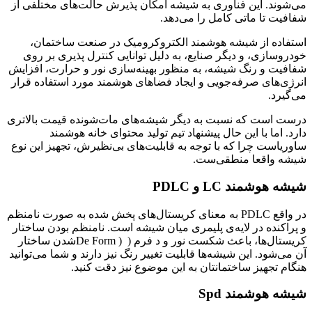
می‌شوند. این فناوری به شیشه امکان پذیرش حالت‌های مختلفی از
شفافیت تا ماتی کامل را می‌دهد.
استفاده از شیشه هوشمند الکتروکرومیک در صنعت ساختمان،
خودروسازی، و دیگر صنایع، به دلیل توانایی کنترل پذیری بر روی
شفافیت و رنگ شیشه، به منظور بهینه‌سازی نور و حرارت، افزایش
انرژی‌های صرفه‌جویی و ایجاد فضاهای هوشمند مورد استفاده قرار
می‌گیرد.
درست است که نسبت به دیگر شیشه‌های مات‌شونده قیمت بالاتری
دارد. اما با این حال پیشنهاد تیم تولید محتوای خانه هوشمند
ساوریاست چرا که با توجه به قابلیت‌های بی‌نظیرش، تجهیز این نوع
شیشه‌ واقعا منطقی‌ست.
شیشه‌ هوشمند
LC
و
PDLC
در واقع PDLC به معنای کریستال‌های پخش شده به صورت نامنظم
و پراکنده در لایه‌‌ی پلیمری میان شیشه است. نامنظم بودن ساختار
کریستال‌ها، باعث شکست نور و د فرم ( ( De Formشدن ساختار
آن می‌شود. این شیشه‌ها قابلیت تغییر رنگ نیز دارند و شما می‌توانید
هنگام تجهیز ساختمانتان به این موضوع نیز دقت کنید.
شیشه هوشمند
Spd