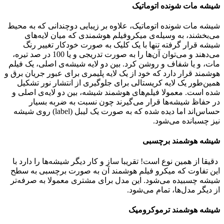
شیشه مات شونده اتوماتیک
شیشه مات شونده اتوماتیک، علاوه بر زیبایی دوچندانی که به محیط
می‌بخشند، به وسیله‌ی میکروفیلم هوشمندی که میان لایه‌های
شیشه قرار گرفته ‌تنها با یک کلیک به صورت خودکار تغییر رنگ
می‌دهند و می‌توان آن‌ها را به صورت تدریجی و یا 100 در صد تیره‌،
مات، و یا شفاف و روشن کرد. بین دو لایه شیشه‌ی اصلی، یک فیلم
هوشمند قرار دارد که خود از یک لایه‌ پلیمری برای عبور جریان برق و
همین‌طور یک لایه کریستالی برای جلوگیری از انتشار نور تشکیل
شده است. معمولا فیلم‌های هوشمند شیشه، بین دو لایه‌ی اصلی و
در حفاظ شیشه‌ها قرار می‌گیرند چون نسبت به ضربه بسیار
حساس‌اند اما دیده شده که به صورت یک لیبل (label) روی شیشه
نیز چسبانده می‌شود.
شیشه هوشمند برچسبی
دقیقا از همین نوع است! تقریبا ساز و کار دیگر شیشه‌ها را دارد با
این تفاوت که میکرو فیلم هوشمند آن به صورت برچسبی به سطح
شیشه چسبیده می‌شود. این مدل برای مشتری معمولا به صرفه‌تر
از دیگر مدل‌ها، تمام می‌شود.
شیشه هوشمند ترموکرومیک