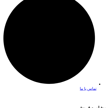
تماس با ما
مشاوره فروش