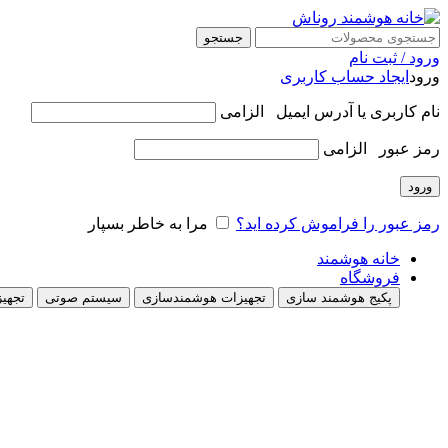
جستجو
ورود / ثبت نام
ورود
ایجاد حساب کاربری
نام کاربری یا آدرس ایمیل
الزامی
رمز عبور
الزامی
ورود
رمز عبور را فراموش کرده اید؟
مرا به خاطر بسپار
خانه هوشمند
فروشگاه
پکیج هوشمند سازی
تجهیزات هوشمندسازی
سیستم صوتی
تجهیز