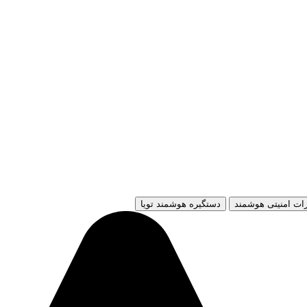
ات امنیتی هوشمند
دستگیره هوشمند تویا