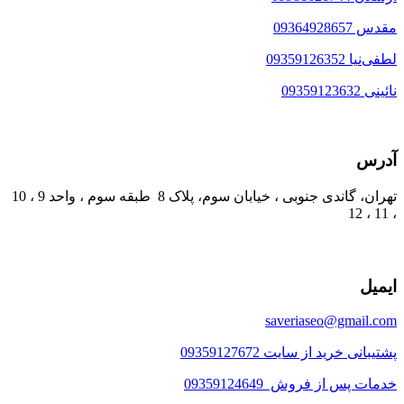
مقدس 09364928657
لطفی‌نیا 09359126352
نائینی 09359123632
آدرس
تهران، گاندی جنوبی ، خیابان سوم، پلاک 8 طبقه سوم ، واحد 9 ، 10
، 11 ، 12
ایمیل
saveriaseo@gmail.com
پشتیبانی خرید از سایت 09359127672
خدمات پس از فروش 09359124649