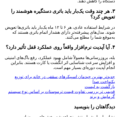
دستگاه را کاهش دهند.
۳. هر چند وقت یک‌بار باید باتری دستگیره هوشمند را
تعویض کرد؟
در شرایط استفاده عادی، هر ۶ تا ۱۲ ماه یک‌بار باید باتری‌ها تعویض
شوند. مدل‌های پیشرفته‌تر دارای هشدار اتمام باتری هستند که
به‌موقع شما را مطلع می‌کنند.
۴. آیا آپدیت نرم‌افزار واقعاً روی عملکرد قفل تأثیر دارد؟
بله، بروزرسانی‌ها معمولاً شامل بهبود عملکرد، رفع باگ‌های امنیتی
و افزایش سرعت شناسایی اثر انگشت یا کارت هستند. بنابراین
انجام آپدیت دوره‌ای بسیار مهم است.
جدیدتر
بهترین چیدمان اسپیکرهای سقفی در خانه برای توزیع
یکنواخت صدا
بازگشت به لیست
قدیمی تر
بررسی تفاوت قیمت ترموستات بر اساس نوع سیستم
گرمایش و برند
دیدگاهتان را بنویسید
نشانی ایمیل شما منتشر نخواهد شد.
بخش‌های موردنیاز