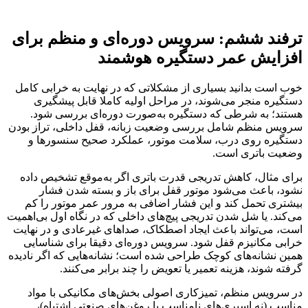
ترفند ششم: سرویس دوره‌ای و منظم برای
افزایش عمر دستگیره هوشمند
خوب است بدانید بسیاری از مشکلاتی که در نهایت به خرابی کامل
دستگیره منجر می‌شوند، در مراحل اولیه کاملا قابل پیشگیری
هستند؛ به شرطی که دستگیره به‌صورت دوره‌ای بررسی شود.
سرویس منظم شامل بررسی وضعیت زبانه، قفل داخلی، تراز بودن
دستگیره روی درب، سلامت موتور، عملکرد صحیح سنسورها و
وضعیت باتری است.
برای مثال، کاهش تدریجی قدرت باتری اگر به‌موقع تشخیص داده
نشود، باعث می‌شود موتور قفل برای باز و بسته شدن فشار
بیشتری تحمل کند و این فشار اضافی به مرور عمر موتور را کم
می‌کند. یا شل شدن تدریجی پیچ‌های داخلی که در نگاه اول بی‌اهمیت
است، می‌تواند باعث ایجاد اصطکاک، صداهای غیرعادی و در نهایت
خرابی مکانیزم قفل شود. سرویس دوره‌ای دقیقا برای شناسایی
همین نشانه‌های کوچک طراحی شده است؛ نشانه‌هایی که اگر نادیده
گرفته شوند، هزینه تعمیر یا تعویض را چند برابر می‌کنند.
در سرویس منظم، تمیزکاری اصولی بخش‌های مکانیکی با مواد
مناسب (نه اسپری‌های نامناسب یا روغن‌های صنعتی اشتباه)،