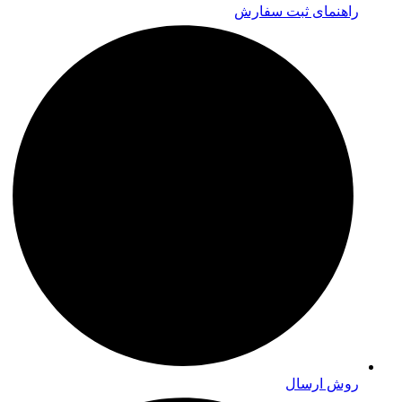
راهنمای ثبت سفارش
روش ارسال