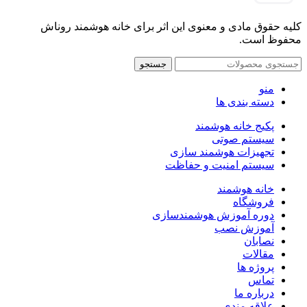
کلیه حقوق مادی و معنوی این اثر برای خانه هوشمند روناش
محفوظ است.
جستجو
منو
دسته بندی ها
پکیج خانه هوشمند
سیستم صوتی
تجهیزات هوشمند سازی
سیستم امنیت و حفاظت
خانه هوشمند
فروشگاه
دوره آموزش هوشمندسازی
آموزش نصب
نصابان
مقالات
پروژه ها
تماس
درباره ما
علاقه مندی