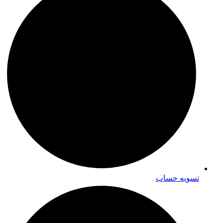
تسویه حساب