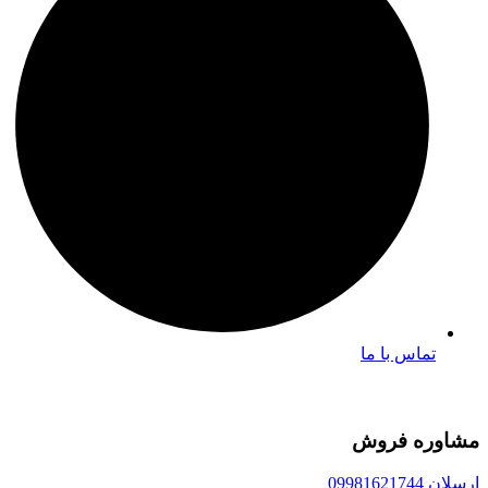
تماس با ما
مشاوره فروش
ارسلان 09981621744