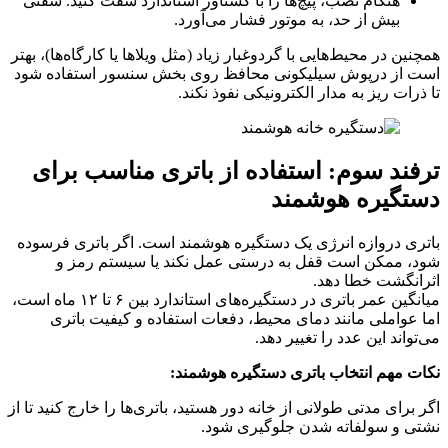
هنگام نصب، پیچ‌ها را با گشتاور استاندارد سفت کنید. سفتی
بیش از حد، به موتور فشار می‌آورد.
همچنین در محیط‌هایی با گردوغبار زیاد (مثل ویلاها یا کارگاه‌ها)، بهتر
است از درپوش سیلیکونی محافظ روی بخش سنسور استفاده شود
تا ذرات ریز به مدار الکترونیکی نفوذ نکند.
ترفند سوم: استفاده از باتری مناسب برای
دستگیره هوشمند
باتری دروازه انرژی یک دستگیره هوشمند است. اگر باتری فرسوده
شود، ممکن است قفل به درستی عمل نکند یا سیستم رمز و
اثرانگشت خطا دهد.
میانگین عمر باتری در دستگیره‌های استاندارد بین ۶ تا ۱۲ ماه است،
اما عواملی مانند دمای محیط، دفعات استفاده و کیفیت باتری
می‌تواند این عدد را تغییر دهد.
نکات مهم انتخاب باتری دستگیره هوشمند
:
اگر برای مدتی طولانی از خانه دور هستید، باتری‌ها را خارج کنید تا از
نشتی و سولفاته شدن جلوگیری شود.