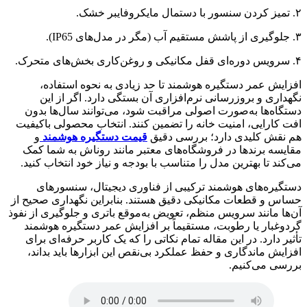
۲. تمیز کردن سنسور با دستمال مایکروفایبر خشک.
۳. جلوگیری از پاشش مستقیم آب (مگر در مدل‌های IP65).
۴. سرویس دوره‌ای قفل مکانیکی و روغن‌کاری بخش‌های متحرک.
افزایش عمر دستگیره هوشمند تا حد زیادی به نحوه استفاده،
نگهداری و بروزرسانی نرم‌افزاری آن بستگی دارد. اگر از این
دستگاه‌ها به‌صورت اصولی مراقبت شود، می‌توانند سال‌ها بدون
افت کارایی، امنیت خانه را تضمین کنند. انتخاب محصولی باکیفیت
هم نقش کلیدی دارد؛ بررسی دقیق
قیمت دستگیره هوشمند
و
مقایسه برندها در فروشگاه‌های معتبر مانند روناش به شما کمک
می‌کند تا بهترین مدل را متناسب با بودجه و نیاز خود انتخاب کنید.
دستگیره‌های هوشمند ترکیبی از فناوری دیجیتال، سنسورهای
حساس و قطعات مکانیکی دقیق هستند. بنابراین نگهداری صحیح از
آن‌ها مانند سرویس منظم، تعویض به‌موقع باتری و جلوگیری از نفوذ
گردوغبار یا رطوبت، مستقیماً بر افزایش عمر دستگیره هوشمند
تأثیر دارد. در این مقاله تمام نکاتی را که یک کاربر حرفه‌ای برای
افزایش ماندگاری و حفظ عملکرد بی‌نقص این ابزارها باید بداند،
بررسی می‌کنیم.