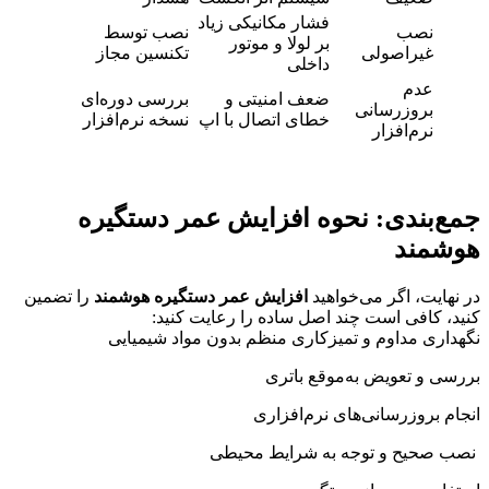
فشار مکانیکی زیاد
نصب
نصب توسط
بر لولا و موتور
غیراصولی
تکنسین مجاز
داخلی
عدم
ضعف امنیتی و
بررسی دوره‌ای
بروزرسانی
خطای اتصال با اپ
نسخه نرم‌افزار
نرم‌افزار
جمع‌بندی: نحوه افزایش عمر دستگیره
هوشمند
در نهایت، اگر می‌خواهید
افزایش عمر دستگیره هوشمند
را تضمین
کنید، کافی است چند اصل ساده را رعایت کنید:
نگهداری مداوم و تمیزکاری منظم بدون مواد شیمیایی
بررسی و تعویض به‌موقع باتری
انجام بروزرسانی‌های نرم‌افزاری
نصب صحیح و توجه به شرایط محیطی