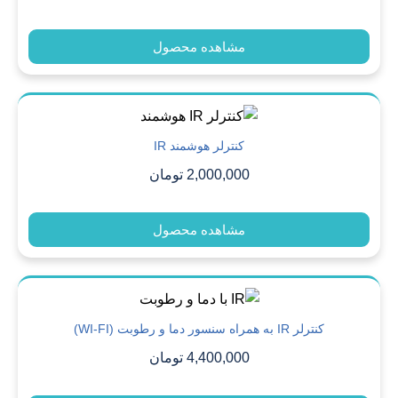
مشاهده محصول
کنترلر هوشمند IR
2,000,000
تومان
مشاهده محصول
کنترلر IR به همراه سنسور دما و رطوبت (WI-FI)
4,400,000
تومان