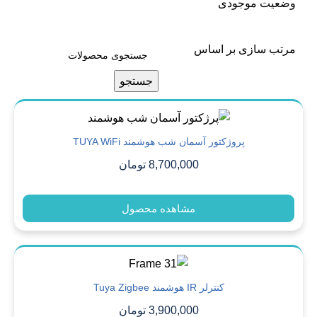
وضعیت موجودی
مرتب سازی بر اساس
جستجو
پروژکتور آسمان شب هوشمند TUYA WiFi
8,700,000
تومان
مشاهده محصول
کنترلر IR هوشمند Tuya Zigbee
3,900,000
تومان