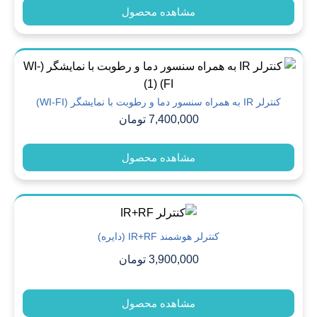
مشاهده محصول
کنترلر IR به همراه سنسور دما و رطوبت با نمایشگر (WI-FI)
7,400,000
تومان
مشاهده محصول
کنترلر هوشمند IR+RF (دایره)
3,900,000
تومان
مشاهده محصول