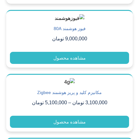
فیوز هوشمند 80A
9,000,000
تومان
مشاهده محصول
مکانیزم کلید و پریز هوشمند Zigbee
3,100,000
تومان
–
5,100,000
تومان
مشاهده محصول