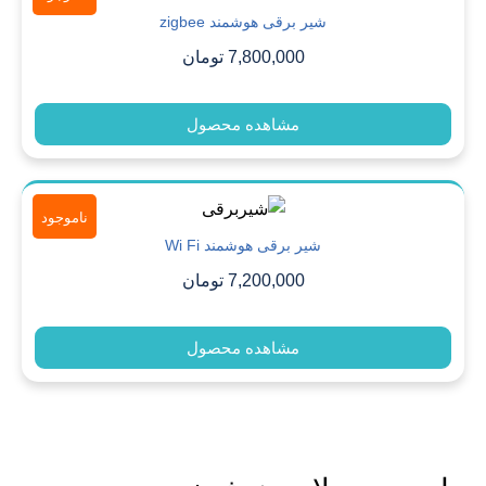
شیر برقی هوشمند zigbee
7,800,000
تومان
مشاهده محصول
ناموجود
شیر برقی هوشمند Wi Fi
7,200,000
تومان
مشاهده محصول