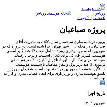
منو
0
محصول
0
تومان
پروژه صباغیان
پروژه هوشمندسازی ساختمان سال 1403، به مدیریت آقای
صباغیان، در محله‌ای از شهر تهران اجرا شده است. این پروژه که در
شهریورماه به بهره‌برداری رسید، شامل نصب 12 عدد کلید لمسی
هوشمند، کنترلر IR+RF برای کنترل اسپلیت و درب پارکینگ،
سیستم صوتی 4 کانال ساوریا، تاچ پنل 8 اینچ، 21 متر نور خطی
ترموود، 3 عدد پریز برق و تلفن هماهنگ با سیستم هوشمند،
دستگیره هوشمند و دوربین هوشمند بوده است. هدف این پروژه
تلفیق هوشمندسازی و نورپردازی برای ایجاد فضایی مدرن و کارآمد
بوده است.
تاریخ اجرا
شهریور ۱۴۰۳