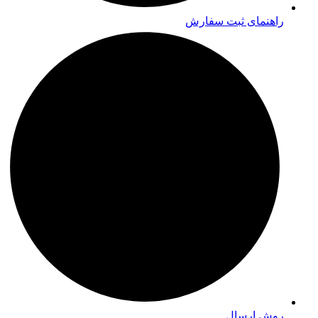
راهنمای ثبت سفارش
روش ارسال