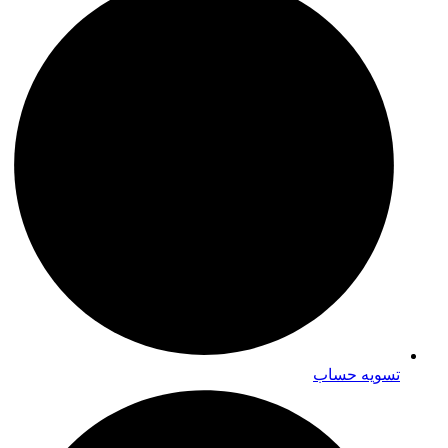
تسویه حساب