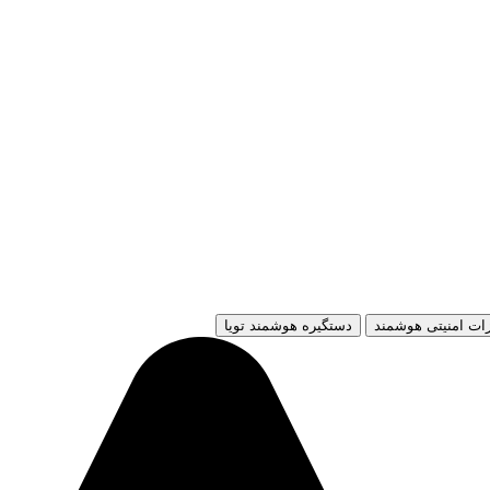
ات امنیتی هوشمند
دستگیره هوشمند تویا