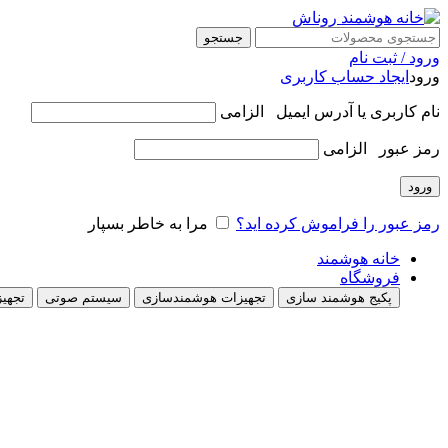
جستجو
ورود / ثبت نام
ورود
ایجاد حساب کاربری
نام کاربری یا آدرس ایمیل
الزامی
رمز عبور
الزامی
ورود
رمز عبور را فراموش کرده اید؟
مرا به خاطر بسپار
خانه هوشمند
فروشگاه
پکیج هوشمند سازی
تجهیزات هوشمندسازی
سیستم صوتی
تجهیز