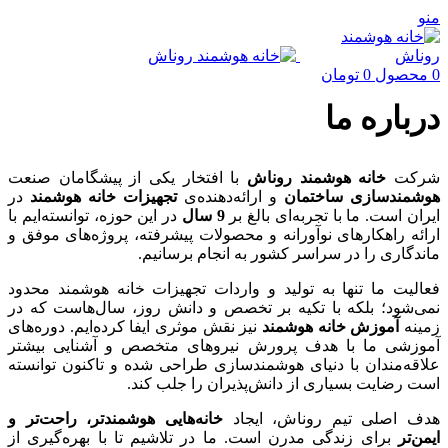
منو
0
محصول
0
تومان
درباره ما
شرکت
خانه هوشمند روناش
با افتخار یکی از پیشگامان صنعت
هوشمندسازی ساختمان
و ارائه‌دهنده‌ی
تجهیزات خانه هوشمند
در
ایران است. ما با تجربه‌ای بالغ بر
9 سال
در این حوزه، توانسته‌ایم با
ارائه راهکارهای نوآورانه و محصولات پیشرفته، پروژه‌های موفق و
ماندگاری را در سراسر کشور به انجام برسانیم.
فعالیت ما تنها به تولید و واردات تجهیزات خانه هوشمند محدود
نمی‌شود؛ بلکه با تکیه بر تخصص و دانش روز، سال‌هاست که در
زمینه
آموزش خانه هوشمند
نیز نقش موثری ایفا کرده‌ایم. دوره‌های
آموزشی ما با هدف پرورش نیروهای متخصص و آشنایی بیشتر
علاقه‌مندان با دنیای هوشمندسازی طراحی شده و تاکنون توانسته
است رضایت بسیاری از دانش‌پذیران را جلب کند.
هدف اصلی تیم روناش، ایجاد
خانه‌هایی هوشمندتر، راحت‌تر و
ایمن‌تر
برای زندگی مدرن است. ما در تلاشیم تا با بهره‌گیری از