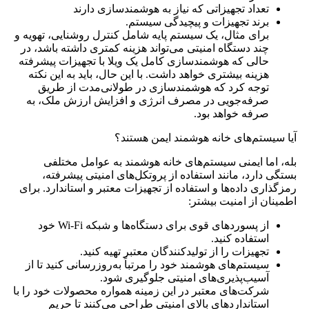
تعداد تجهیزاتی که نیاز به هوشمندسازی دارند
برند تجهیزات و پیچیدگی سیستم.
برای مثال، یک سیستم پایه شامل کنترل روشنایی، تهویه و
چند دستگاه امنیتی می‌تواند هزینه کمتری داشته باشد، در
حالی که هوشمندسازی کامل یک ویلا با تجهیزات پیشرفته
هزینه بیشتری خواهد داشت. با این حال، باید به این نکته
توجه کرد که هوشمندسازی در طولانی‌مدت از طریق
صرفه‌جویی در مصرف انرژی و افزایش ارزش ملک، به
صرفه خواهد بود.
آیا سیستم‌های خانه هوشمند ایمن هستند؟
بله، اما ایمنی سیستم‌های خانه هوشمند به عوامل مختلفی
بستگی دارد، مانند استفاده از پروتکل‌های امنیتی پیشرفته،
رمزگذاری داده‌ها و استفاده از تجهیزات معتبر و استاندارد. برای
اطمینان از امنیت بیشتر:
از پسوردهای قوی برای دستگاه‌ها و شبکه Wi-Fi خود
استفاده کنید.
تجهیزات را از تولیدکنندگان معتبر تهیه کنید.
سیستم‌های هوشمند خود را مرتباً به‌روزرسانی کنید تا از
آسیب‌پذیری‌های امنیتی جلوگیری شود.
شرکت‌های معتبر در این زمینه همواره محصولات خود را با
استانداردهای بالای امنیتی طراحی می‌کنند تا حریم