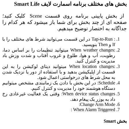
بخش های مختلف برنامه اسمارت لایف
Smart Life
از بخش پایینی برنامه روی قسمت Scene کلیک کنید؛
صفحه ای از چند بخش برای شما باز میشود که هر کدام را
جداگانه به اختصار توضیح میدهیم.
: Tap-to-Run در این قسمت می‌توانید شرط های مختلف را با
If و Then بنویسید.
:When weather changes میتوانید تنظیمات را بر اساس دما،
رطوبت، آب و هوا، طلوع و غروب آفتاب و شدت وزش باد
مدیریت و کنترل کنید.
:When location changes میتوانید دیتای لوکیشن را به این
قسمت از اپلیکیشن بدهید و با استفاده از دور یا نزدیک شدن
به محل شرط های درخواستی اعمال شود.
Schedule: در این بخش با دادن یک زمانبندی مشخص میتوانیم
دستگاه هوشمند خود را مدیریت و کنترل کنیم.
When device status changes: وقتی یک فعالیت غیرعادی رخ
داد به یوزر یک پیغام دهد.
Change Arm Mode:
When Alarm Triggered :
بخش Smart