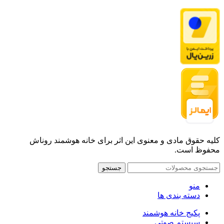
کلیه حقوق مادی و معنوی این اثر برای خانه هوشمند روناش
محفوظ است.
جستجو
منو
دسته بندی ها
پکیج خانه هوشمند
سیستم صوتی