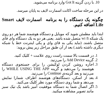
با زدن گزینه Got It وارد برنامه می‌شوید.
در این مرحله ساخت اکانت اسمارت لایف به پایان میرسد.
چگونه یک دستگاه را به برنامه اسمارت لایف Smart
Life اضافه کنیم.
ابتدا باید مطمئن شوید که موبایل و دستگاه هوشمند شما هر دو روی
یک شبکه wi fi متصل شده باشد. یعنی هر دو به یک دستگاه وای فای
متصل باشند. (نباید یکی به فای وای و یکی اینترنت خط یا شبکه
دیگری داشته باشد.) بعد از آن طبق مراحل زیر پیش بروید:
در قسمت بالا سمت راست روی علامت + کلیک کنید.
گزینه Add Device را می‌زنید.
اجازه روشن کردن لوکیشن را برای جستجوی دستگاه
هوشمند را می‌دهید و گزینه WHILE USING THE APP را
می‌زنید و بعد گزینه‌ی Continue را می‌زنید.
بعد از اسکن، دستگاه‌های هوشمند اطراف شمارا نمایش
می‌دهد و شما روی دستگاه مورد نظر کلیک می‌کنید.
اگر اتصال شما به دستگاه موفقیت آمیز باشد یک تیک سبز
مانند تصویر مشاهده میکنید.