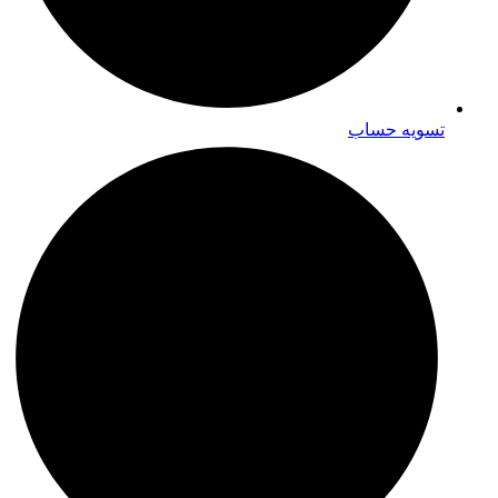
تسویه حساب