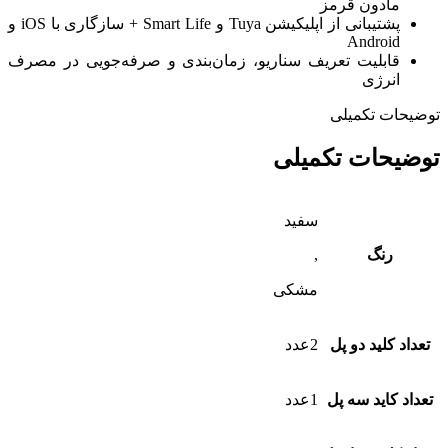
مادون قرمز
پشتیبانی از اپلیکیشن Tuya و Smart Life + سازگاری با iOS و
Android
قابلیت تعریف سناریو، زمان‌بندی و صرفه‌جویی در مصرف
انرژی
توضیحات تکمیلی
توضیحات تکمیلی
سفید
رنگ
,
مشکی
تعداد کلید دو پل
2عدد
تعداد کاید سه پل
1عدد