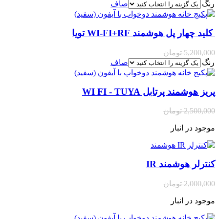
رنگ
صاف
کلید چهار پل هوشمند WI-FI+RF تویا
5,200,000
تومان
رنگ
صاف
پریز هوشمند پرتابل WI FI - TUYA
2,500,000
تومان
موجود در انبار
کنترلر هوشمند IR
2,000,000
تومان
موجود در انبار