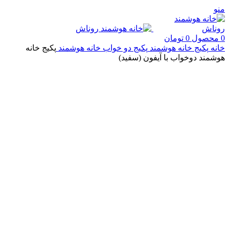
منو
0
محصول
0
تومان
خانه
پکیج خانه هوشمند
پکیج دو خواب خانه هوشمند
پکیج خانه
هوشمند دوخواب با آیفون (سفید)