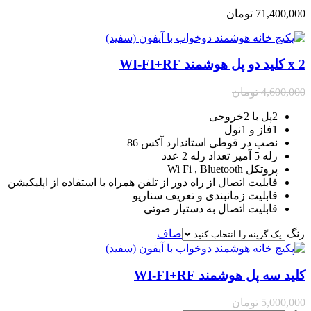
71,400,000
تومان
2 x کلید دو پل هوشمند WI-FI+RF
4,600,000
تومان
2پل با 2خروجی
1فاز و 1نول
نصب در قوطی استاندارد آکس 86
رله 5 آمپر تعداد رله 2 عدد
پروتکل Wi Fi , Bluetooth
قابلیت اتصال از راه دور از تلفن همراه با استفاده از اپلیکیشن
قابلیت زمانبندی و تعریف سناریو
قابلیت اتصال به دستیار صوتی
رنگ
صاف
کلید سه پل هوشمند WI-FI+RF
5,000,000
تومان