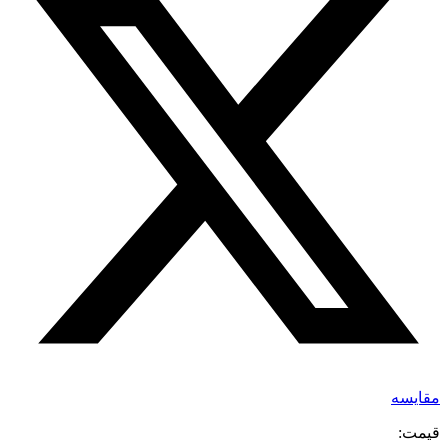
مقایسه
قیمت: