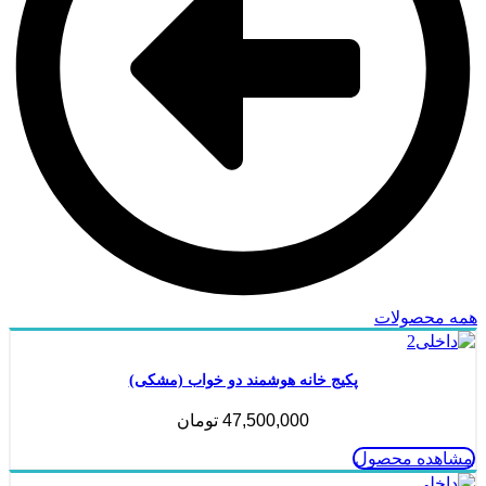
همه محصولات
پکیج خانه هوشمند دو خواب (مشکی)
47,500,000
تومان
مشاهده محصول