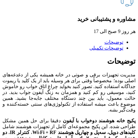
مشاوره و پشتیبانی خرید
هر روز 9 صبح الی 17
توضیحات
توضیحات تکمیلی
توضیحات
مدیریت تجهیزات برقی و صوتی در خانه همیشه یکی از دغدغه‌های
اصلی بوده؛ مخصوصاً وقتی برای هر وسیله باید از یک کلید یا ریموت
جداگانه استفاده کنید. تصور کنید بخواید چراغ اتاق خواب رو خاموش
کنید، موسیقی رو کم کنید و همزمان به زنگ آیفون جواب بدید. در
حالت معمول، باید بین چند دستگاه مختلف جابه‌جا بشید. همین
موضوع باعث میشه استفاده از تکنولوژی‌های سنتی خسته‌کننده و
وقت‌گیر بشه.
پکیج خانه هوشمند دوخواب با آیفون
دقیقا برای حل همین مشکل
طراحی شده. این پکیج مجموعه‌ای کامل از تجهیزات هوشمند شامل
کلیدهای دوپل، سه‌پل و چهارپل هوشمند Wi-Fi + RF
،
کنترلر IR
،
دو