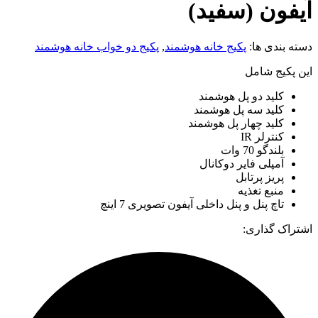
آیفون (سفید)
دسته بندی ها:
پکیج خانه هوشمند
,
پکیج دو خواب خانه هوشمند
این پکیج شامل
کلید دو پل هوشمند
کلید سه پل هوشمند
کلید چهار پل هوشمند
کنترلر IR
بلندگو 70 وات
آمپلی فایر دوکانال
پریز پرتابل
منبع تغذیه
تاچ پنل و پنل داخلی آیفون تصویری 7 اینچ
اشتراک گذاری: